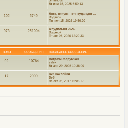
Smarticus
Вт июл 15, 2025 6:50:13
Лето, отпуск - кто куда едет …
102
5749
Водяной
Пн июн 15, 2026 19:56:20
Флудильня 2026-
973
251004
Водяной
Пт авг 07, 2026 12:22:33
ТЕМЫ
СООБЩЕНИЯ
ПОСЛЕДНЕЕ СООБЩЕНИЕ
Встречи форумчан
92
10764
zalex
Вт апр 29, 2025 10:38:00
Re: Наклейки
17
2909
BeS
Вс окт 08, 2017 16:06:17