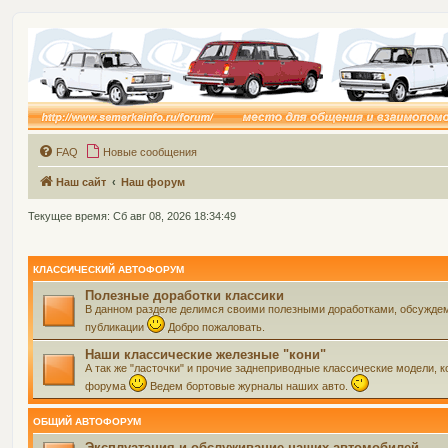
FAQ
Новые сообщения
Наш сайт
Наш форум
Текущее время: Сб авг 08, 2026 18:34:49
КЛАССИЧЕСКИЙ АВТОФОРУМ
Полезные доработки классики
В данном разделе делимся своими полезными доработками, обсуждем 
публикации
Добро пожаловать.
Наши классические железные "кони"
А так же "ласточки" и прочие заднеприводные классические модели, ко
форума
Ведем бортовые журналы наших авто.
ОБЩИЙ АВТОФОРУМ
Эксплуатация и обслуживание наших автомобилей