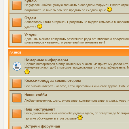
Куплю
Не удалось найти нужную запчасть в соседнем форуме? Ничего страшно
подтолкнет на мысль вам это продать по сходной цене
Отдам
Завалялось чтото в гараже? Продавать не видите смысла а выбросить 
удается
Услуги
Здесь вы можете создавать различного рода объявления с предложения
компьютеров - неважно, ограничений по тематике нет!
РАЗНОЕ
Номерные информеры
Сервис информеров в виде номерных знаков. Из приятных дополнит
номерные знаки, до 8 символов, поддерживается масштабирование. Мо
Классиковод за компьютером
Все о компьютерах - железо, сети, программы и многое другое. Воб
Наши хобби
Любые увлечения, фото, рисование, конструирование, музыка, живот
Наш инструмент
Весь джентльменский набор обсуждаем здесь, от отвертки до болгарк
так и не обсуждаем в этом разделе
Встречи форумчан