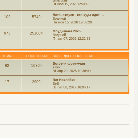
Smarticus
Вт июл 15, 2025 6:50:13
Лето, отпуск - кто куда едет …
102
5749
Водяной
Пн июн 15, 2026 19:56:20
Флудильня 2026-
973
251004
Водяной
Пт авг 07, 2026 12:22:33
ТЕМЫ
СООБЩЕНИЯ
ПОСЛЕДНЕЕ СООБЩЕНИЕ
Встречи форумчан
92
10764
zalex
Вт апр 29, 2025 10:38:00
Re: Наклейки
17
2909
BeS
Вс окт 08, 2017 16:06:17