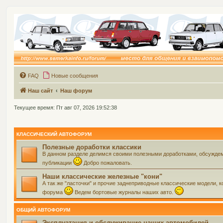
FAQ
Новые сообщения
Наш сайт
Наш форум
Текущее время: Пт авг 07, 2026 19:52:38
КЛАССИЧЕСКИЙ АВТОФОРУМ
Полезные доработки классики
В данном разделе делимся своими полезными доработками, обсуждем 
публикации
Добро пожаловать.
Наши классические железные "кони"
А так же "ласточки" и прочие заднеприводные классические модели, ко
форума
Ведем бортовые журналы наших авто.
ОБЩИЙ АВТОФОРУМ
Эксплуатация и обслуживание наших автомобилей