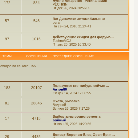
Нужно лекарство "Ретиналамин"
172
884
PECHKIN
Чт дек 26, 2024 20:56:05
Re: Динамики автомобильные
57
546
byran
Пн сен 24, 2018 21:24:41
Действующие скидки для форума…
97
1016
TechnoMCJ
Пт дек 26, 2025 16:33:40
ТЕМЫ
СООБЩЕНИЯ
ПОСЛЕДНЕЕ СООБЩЕНИЕ
еходов по ссылке: 155
Пользуется кто-нибудь сейчас …
183
20107
Антон80
Сб дек 14, 2024 17:06:55
Охота, рыбалка.
81
28846
Водяной
Вс июл 26, 2026 7:17:26
Выбор электроинструмента
17
4715
Буйный
Чт июн 25, 2026 14:20:56
Донецк-Воронеж-Елец-Орел-Брян…
29
4435