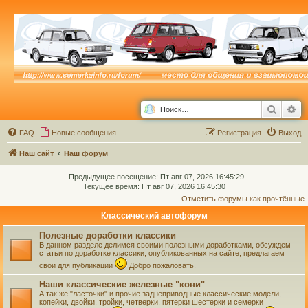
Поиск
Ра
FAQ
Новые сообщения
Р
е
г
и
с
т
р
а
ц
и
я
Выход
Наш сайт
Наш форум
Предыдущее посещение: Пт авг 07, 2026 16:45:29
Текущее время: Пт авг 07, 2026 16:45:30
Отметить форумы как прочтённые
Классический автофорум
Полезные доработки классики
В данном разделе делимся своими полезными доработками, обсуждем
статьи по доработке классики, опубликованных на сайте, предлагаем
свои для публикации
Добро пожаловать.
Наши классические железные "кони"
А так же "ласточки" и прочие заднеприводные классические модели,
копейки, двойки, тройки, четверки, пятерки шестерки и семерки