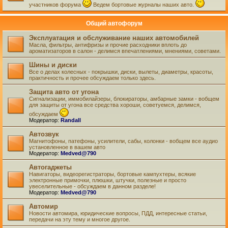
участников форума
Ведем бортовые журналы наших авто.
Общий автофорум
Эксплуатация и обслуживание наших автомобилей
Масла, фильтры, антифризы и прочие расходники вплоть до
ароматизаторов в салон - делимся впечатлениями, мнениями, советами.
Шины и диски
Все о делах колесных - покрышки, диски, вылеты, диаметры, красоты,
практичность и прочее обсуждаем только здесь.
Защита авто от угона
Сигнализации, иммобилайзеры, блокираторы, амбарные замки - вобщем
для защиты от угона все средства хороши, советуемся, делимся,
обсуждаем
Модератор:
Randall
Автозвук
Магнитофоны, патефоны, усилители, сабы, колонки - вобщем все аудио
установленное в вашем авто
Модератор:
Medved@790
Автогаджеты
Навигаторы, видеорегистраторы, бортовые кампухтеры, всякие
электронные примочки, плюшки, штучки, полезные и просто
увеселительные - обсуждаем в данном разделе!
Модератор:
Medved@790
Автомир
Новости автомира, юридические вопросы, ПДД, интересные статьи,
передачи на эту тему и многое другое.