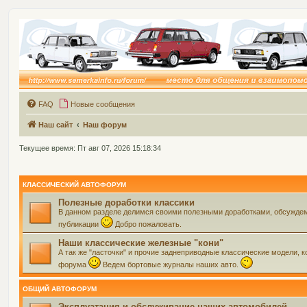
FAQ
Новые сообщения
Наш сайт
Наш форум
Текущее время: Пт авг 07, 2026 15:18:34
КЛАССИЧЕСКИЙ АВТОФОРУМ
Полезные доработки классики
В данном разделе делимся своими полезными доработками, обсуждем 
публикации
Добро пожаловать.
Наши классические железные "кони"
А так же "ласточки" и прочие заднеприводные классические модели, ко
форума
Ведем бортовые журналы наших авто.
ОБЩИЙ АВТОФОРУМ
Эксплуатация и обслуживание наших автомобилей