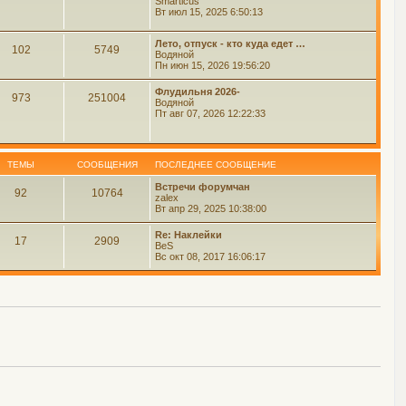
Smarticus
Вт июл 15, 2025 6:50:13
Лето, отпуск - кто куда едет …
102
5749
Водяной
Пн июн 15, 2026 19:56:20
Флудильня 2026-
973
251004
Водяной
Пт авг 07, 2026 12:22:33
ТЕМЫ
СООБЩЕНИЯ
ПОСЛЕДНЕЕ СООБЩЕНИЕ
Встречи форумчан
92
10764
zalex
Вт апр 29, 2025 10:38:00
Re: Наклейки
17
2909
BeS
Вс окт 08, 2017 16:06:17