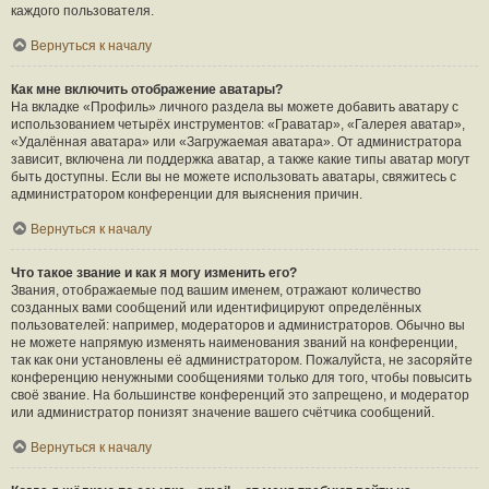
каждого пользователя.
Вернуться к началу
Как мне включить отображение аватары?
На вкладке «Профиль» личного раздела вы можете добавить аватару с
использованием четырёх инструментов: «Граватар», «Галерея аватар»,
«Удалённая аватара» или «Загружаемая аватара». От администратора
зависит, включена ли поддержка аватар, а также какие типы аватар могут
быть доступны. Если вы не можете использовать аватары, свяжитесь с
администратором конференции для выяснения причин.
Вернуться к началу
Что такое звание и как я могу изменить его?
Звания, отображаемые под вашим именем, отражают количество
созданных вами сообщений или идентифицируют определённых
пользователей: например, модераторов и администраторов. Обычно вы
не можете напрямую изменять наименования званий на конференции,
так как они установлены её администратором. Пожалуйста, не засоряйте
конференцию ненужными сообщениями только для того, чтобы повысить
своё звание. На большинстве конференций это запрещено, и модератор
или администратор понизят значение вашего счётчика сообщений.
Вернуться к началу