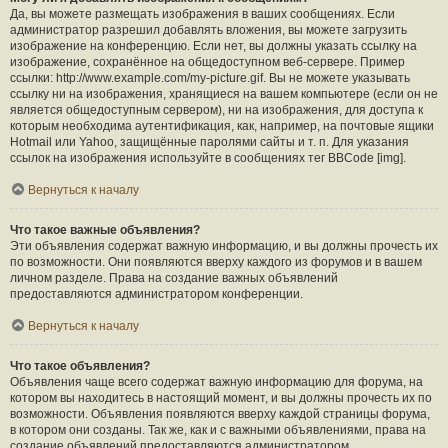
Да, вы можете размещать изображения в ваших сообщениях. Если
администратор разрешил добавлять вложения, вы можете загрузить
изображение на конференцию. Если нет, вы должны указать ссылку на
изображение, сохранённое на общедоступном веб-сервере. Пример
ссылки: http://www.example.com/my-picture.gif. Вы не можете указывать
ссылку ни на изображения, хранящиеся на вашем компьютере (если он не
является общедоступным сервером), ни на изображения, для доступа к
которым необходима аутентификация, как, например, на почтовые ящики
Hotmail или Yahoo, защищённые паролями сайты и т. п. Для указания
ссылок на изображения используйте в сообщениях тег BBCode [img].
Вернуться к началу
Что такое важные объявления?
Эти объявления содержат важную информацию, и вы должны прочесть их
по возможности. Они появляются вверху каждого из форумов и в вашем
личном разделе. Права на создание важных объявлений
предоставляются администратором конференции.
Вернуться к началу
Что такое объявления?
Объявления чаще всего содержат важную информацию для форума, на
котором вы находитесь в настоящий момент, и вы должны прочесть их по
возможности. Объявления появляются вверху каждой страницы форума,
в котором они созданы. Так же, как и с важными объявлениями, права на
создание объявлений предоставляются администратором.