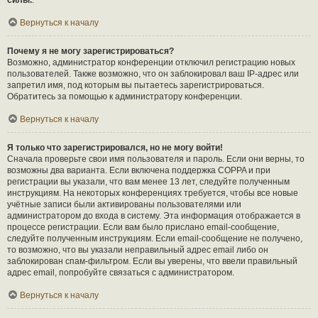
силы.
.
Вернуться к началу
Почему я не могу зарегистрироваться?
Возможно, администратор конференции отключил регистрацию новых
пользователей. Также возможно, что он заблокировал ваш IP-адрес или
запретил имя, под которым вы пытаетесь зарегистрироваться.
Обратитесь за помощью к администратору конференции.
Вернуться к началу
Я только что зарегистрировался, но не могу войти!
Сначала проверьте свои имя пользователя и пароль. Если они верны, то
возможны два варианта. Если включена поддержка COPPA и при
регистрации вы указали, что вам менее 13 лет, следуйте полученным
инструкциям. На некоторых конференциях требуется, чтобы все новые
учётные записи были активированы пользователями или
администратором до входа в систему. Эта информация отображается в
процессе регистрации. Если вам было прислано email-сообщение,
следуйте полученным инструкциям. Если email-сообщение не получено,
то возможно, что вы указали неправильный адрес email либо он
заблокирован спам-фильтром. Если вы уверены, что ввели правильный
адрес email, попробуйте связаться с администратором.
Вернуться к началу