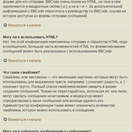
форме для его отправки. BBCode очень похож на HTML, но теги в нём
заключаются в квадратные скобки [ и ], а не в < и >. За дополнительной
информацией о BBCode обратитесь к руководству по BBCode, ссылка на
которое доступна из формы отправки сообщений.
Вернуться к началу
Могу ли я использовать HTML?
Нет. На этой конференции невозможны отправка и обработка HTML-кода
в сообщениях. Большая часть возможностей HTML по форматированию
сообщений может быть реализована с использованием BBCode.
Вернуться к началу
Что такое смайлики?
Смайлики, или эмотиконы — это маленькие картинки, которые могут быть
использованы для выражения чувств, например :) означает радость, а :(
означает грусть. Полный список смайликов можно увидеть в форме
создания сообщений. Только не перестарайтесь, используя их: они легко
могут сделать сообщение нечитаемым, и модератор может
отредактировать ваше сообщение или вообще удалить его.
Администратор конференции также может ограничить количество
смайликов, которое можно использовать в сообщении.
Вернуться к началу
Могу ли я добавлять изображения к сообщениям?