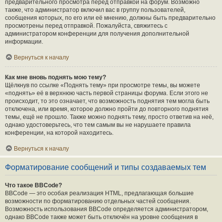
предварительного просмотра перед отправкой на форум. Возможно
также, что администратор включил вас в группу пользователей,
сообщения которых, по его или её мнению, должны быть предварительно
просмотрены перед отправкой. Пожалуйста, свяжитесь с
администратором конференции для получения дополнительной
информации.
Вернуться к началу
Как мне вновь поднять мою тему?
Щёлкнув по ссылке «Поднять тему» при просмотре темы, вы можете
«поднять» её в верхнюю часть первой страницы форума. Если этого не
происходит, то это означает, что возможность поднятия тем могла быть
отключена, или время, которое должно пройти до повторного поднятия
темы, ещё не прошло. Также можно поднять тему, просто ответив на неё,
однако удостоверьтесь, что тем самым вы не нарушаете правила
конференции, на которой находитесь.
Вернуться к началу
Форматирование сообщений и типы создаваемых тем
Что такое BBCode?
BBCode — это особая реализация HTML, предлагающая большие
возможности по форматированию отдельных частей сообщения.
Возможность использования BBCode определяется администратором,
однако BBCode также может быть отключён на уровне сообщения в