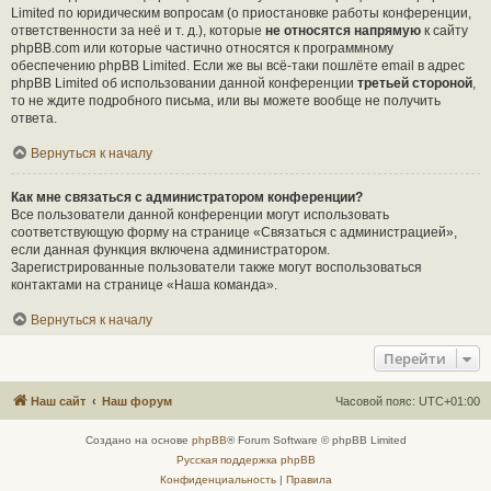
Limited по юридическим вопросам (о приостановке работы конференции,
ответственности за неё и т. д.), которые
не относятся напрямую
к сайту
phpBB.com или которые частично относятся к программному
обеспечению phpBB Limited. Если же вы всё-таки пошлёте email в адрес
phpBB Limited об использовании данной конференции
третьей стороной
,
то не ждите подробного письма, или вы можете вообще не получить
ответа.
Вернуться к началу
Как мне связаться с администратором конференции?
Все пользователи данной конференции могут использовать
соответствующую форму на странице «Связаться с администрацией»,
если данная функция включена администратором.
Зарегистрированные пользователи также могут воспользоваться
контактами на странице «Наша команда».
Вернуться к началу
Перейти
Наш сайт
Наш форум
Часовой пояс:
UTC+01:00
Создано на основе
phpBB
® Forum Software © phpBB Limited
Русская поддержка phpBB
Конфиденциальность
|
Правила