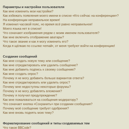
Параметры и настройки пользователя
Как мне изменить мои настройки?
Как избежать появления моего имени в списке «Кто сейчас на конференции»?
На конференции неправильное время!
Я изменил часовой пояс, но время всё равно неправильное!
Моего языка нет в списке!
Что означают изображения рядом с моим именем пользователя?
Как мне включить отображение аватары?
Что такое звание и как я могу изменить его?
Когда я щёлкаю по ссылке «email», от меня требуют войти на конференцию!
Создание сообщений
Как мне создать новую тему или сообщение?
Как мне отредактировать или удалить сообщение?
Как мне добавить подпись к своему сообщению?
Как мне создать опрос?
Почему я не могу добавить больше вариантов ответа?
Как мне отредактировать или удалить опрос?
Почему мне недоступны некоторые форумы?
Почему я не могу добавлять вложения?
Почему я получил предупреждение?
Как мне пожаловаться на сообщения модератору?
Что означает кнопка «Сохранить» при создании сообщения?
Почему моё сообщение требует одобрения?
Как мне вновь поднять мою тему?
Форматирование сообщений и типы создаваемых тем
Что такое BBCode?