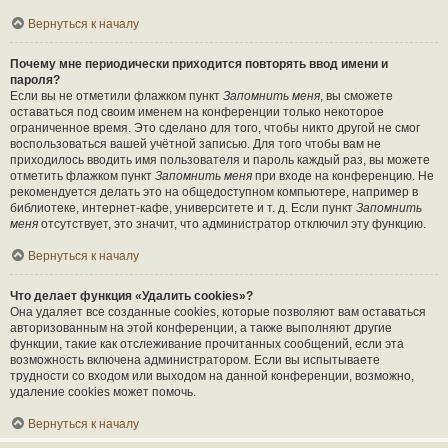
Вернуться к началу
Почему мне периодически приходится повторять ввод имени и
пароля?
Если вы не отметили флажком пункт
Запомнить меня
, вы сможете
оставаться под своим именем на конференции только некоторое
ограниченное время. Это сделано для того, чтобы никто другой не смог
воспользоваться вашей учётной записью. Для того чтобы вам не
приходилось вводить имя пользователя и пароль каждый раз, вы можете
отметить флажком пункт
Запомнить меня
при входе на конференцию. Не
рекомендуется делать это на общедоступном компьютере, например в
библиотеке, интернет-кафе, университете и т. д. Если пункт
Запомнить
меня
отсутствует, это значит, что администратор отключил эту функцию.
Вернуться к началу
Что делает функция «Удалить cookies»?
Она удаляет все созданные cookies, которые позволяют вам оставаться
авторизованным на этой конференции, а также выполняют другие
функции, такие как отслеживание прочитанных сообщений, если эта
возможность включена администратором. Если вы испытываете
трудности со входом или выходом на данной конференции, возможно,
удаление cookies может помочь.
Вернуться к началу