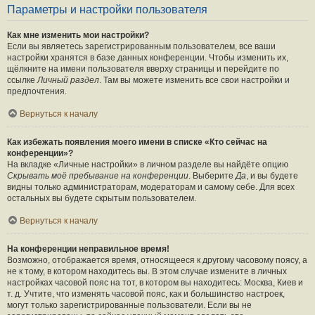
Параметры и настройки пользователя
Как мне изменить мои настройки?
Если вы являетесь зарегистрированным пользователем, все ваши
настройки хранятся в базе данных конференции. Чтобы изменить их,
щёлкните на имени пользователя вверху страницы и перейдите по
ссылке
Личный раздел
. Там вы можете изменить все свои настройки и
предпочтения.
Вернуться к началу
Как избежать появления моего имени в списке «Кто сейчас на
конференции»?
На вкладке «Личные настройки» в личном разделе вы найдёте опцию
Скрывать моё пребывание на конференции
. Выберите
Да
, и вы будете
видны только администраторам, модераторам и самому себе. Для всех
остальных вы будете скрытым пользователем.
Вернуться к началу
На конференции неправильное время!
Возможно, отображается время, относящееся к другому часовому поясу, а
не к тому, в котором находитесь вы. В этом случае измените в личных
настройках часовой пояс на тот, в котором вы находитесь: Москва, Киев и
т. д. Учтите, что изменять часовой пояс, как и большинство настроек,
могут только зарегистрированные пользователи. Если вы не