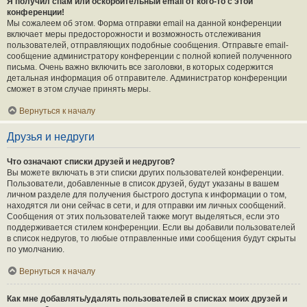
Я получил спам или оскорбительный email от кого-то с этой
конференции!
Мы сожалеем об этом. Форма отправки email на данной конференции
включает меры предосторожности и возможность отслеживания
пользователей, отправляющих подобные сообщения. Отправьте email-
сообщение администратору конференции с полной копией полученного
письма. Очень важно включить все заголовки, в которых содержится
детальная информация об отправителе. Администратор конференции
сможет в этом случае принять меры.
Вернуться к началу
Друзья и недруги
Что означают списки друзей и недругов?
Вы можете включать в эти списки других пользователей конференции.
Пользователи, добавленные в список друзей, будут указаны в вашем
личном разделе для получения быстрого доступа к информации о том,
находятся ли они сейчас в сети, и для отправки им личных сообщений.
Сообщения от этих пользователей также могут выделяться, если это
поддерживается стилем конференции. Если вы добавили пользователей
в список недругов, то любые отправленные ими сообщения будут скрыты
по умолчанию.
Вернуться к началу
Как мне добавлять/удалять пользователей в списках моих друзей и