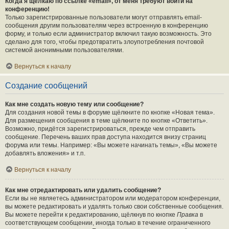
Когда я щёлкаю по ссылке «email», от меня требуют войти на
конференцию!
Только зарегистрированные пользователи могут отправлять email-
сообщения другим пользователям через встроенную в конференцию
форму, и только если администратор включил такую возможность. Это
сделано для того, чтобы предотвратить злоупотребления почтовой
системой анонимными пользователями.
Вернуться к началу
Создание сообщений
Как мне создать новую тему или сообщение?
Для создания новой темы в форуме щёлкните по кнопке «Новая тема».
Для размещения сообщения в теме щёлкните по кнопке «Ответить».
Возможно, придётся зарегистрироваться, прежде чем отправить
сообщение. Перечень ваших прав доступа находится внизу страниц
форума или темы. Например: «Вы можете начинать темы», «Вы можете
добавлять вложения» и т.п.
Вернуться к началу
Как мне отредактировать или удалить сообщение?
Если вы не являетесь администратором или модератором конференции,
вы можете редактировать и удалять только свои собственные сообщения.
Вы можете перейти к редактированию, щёлкнув по кнопке
Правка
в
соответствующем сообщении, иногда только в течение ограниченного