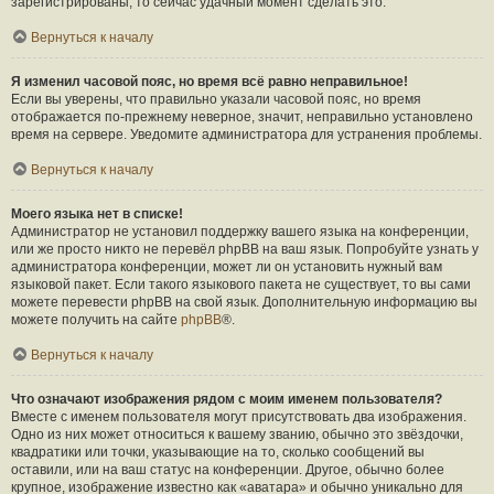
зарегистрированы, то сейчас удачный момент сделать это.
Вернуться к началу
Я изменил часовой пояс, но время всё равно неправильное!
Если вы уверены, что правильно указали часовой пояс, но время
отображается по-прежнему неверное, значит, неправильно установлено
время на сервере. Уведомите администратора для устранения проблемы.
Вернуться к началу
Моего языка нет в списке!
Администратор не установил поддержку вашего языка на конференции,
или же просто никто не перевёл phpBB на ваш язык. Попробуйте узнать у
администратора конференции, может ли он установить нужный вам
языковой пакет. Если такого языкового пакета не существует, то вы сами
можете перевести phpBB на свой язык. Дополнительную информацию вы
можете получить на сайте
phpBB
®.
Вернуться к началу
Что означают изображения рядом с моим именем пользователя?
Вместе с именем пользователя могут присутствовать два изображения.
Одно из них может относиться к вашему званию, обычно это звёздочки,
квадратики или точки, указывающие на то, сколько сообщений вы
оставили, или на ваш статус на конференции. Другое, обычно более
крупное, изображение известно как «аватара» и обычно уникально для