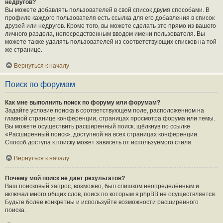
недругов?
Вы можете добавлять пользователей в свой список двумя способами. В
профиле каждого пользователя есть ссылка для его добавления в список
друзей или недругов. Кроме того, вы можете сделать это прямо из вашего
личного раздела, непосредственным вводом имени пользователя. Вы
можете также удалять пользователей из соответствующих списков на той
же странице.
Вернуться к началу
Поиск по форумам
Как мне выполнить поиск по форуму или форумам?
Задайте условие поиска в соответствующем поле, расположенном на
главной странице конференции, страницах просмотра форума или темы.
Вы можете осуществить расширенный поиск, щёлкнув по ссылке
«Расширенный поиск», доступной на всех страницах конференции.
Способ доступа к поиску может зависеть от используемого стиля.
Вернуться к началу
Почему мой поиск не даёт результатов?
Ваш поисковый запрос, возможно, был слишком неопределённым и
включал много общих слов, поиск по которым в phpBB не осуществляется.
Будьте более конкретны и используйте возможности расширенного
поиска.