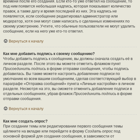
времени после его создания. Если кто-то уже ответил на сообщение, то
под ним появится небольшая надпись, которая показывает количество
правок, а также дату и время последней из них. Эта надпись не
появляется, если сообщение редактировал администратор или
модератор, хотя они могут сами написать о сделанных изменениях по
своему усмотрению. Учтите, что обычные пользователи не могут удалить
сообщение, если на него уже кто-то ответил.
Вернуться к началу
Как мне добавить подпись к своему сообщению?
Чтобы добавить подпись к сообщению, вы должны сначала создать её в
личном разделе. После этого вы можете отметить флажком пункт
Присоединить подпись
в форме отправки сообщения, чтобы подпись
добавилась. Вы также можете настроить добавление подписи по
умолчанию ко всем вашим сообщениям, сделав соответствующий выбор в
параграфе «Отправка сообщений» пункта «Личные настройки» в личном
разделе. Несмотря на это, вы сможете отменить добавление подписи в
отдельных сообщениях, убрав флажок
Присоединить подпись
в форме
отправки сообщения.
Вернуться к началу
Как мне создать опрос?
При создании темы или редактировании первого сообщения темы
щёлкните на вкладке или перейдите в форму
Создать опрос
под
основной формой для создания сообщения, в зависимости от