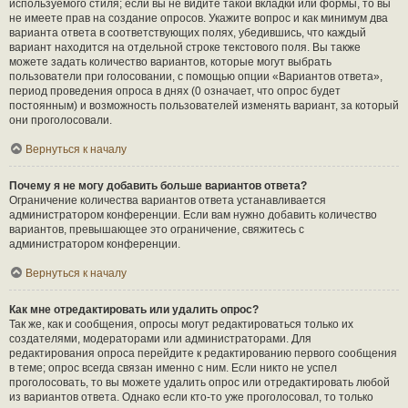
используемого стиля; если вы не видите такой вкладки или формы, то вы
не имеете прав на создание опросов. Укажите вопрос и как минимум два
варианта ответа в соответствующих полях, убедившись, что каждый
вариант находится на отдельной строке текстового поля. Вы также
можете задать количество вариантов, которые могут выбрать
пользователи при голосовании, с помощью опции «Вариантов ответа»,
период проведения опроса в днях (0 означает, что опрос будет
постоянным) и возможность пользователей изменять вариант, за который
они проголосовали.
Вернуться к началу
Почему я не могу добавить больше вариантов ответа?
Ограничение количества вариантов ответа устанавливается
администратором конференции. Если вам нужно добавить количество
вариантов, превышающее это ограничение, свяжитесь с
администратором конференции.
Вернуться к началу
Как мне отредактировать или удалить опрос?
Так же, как и сообщения, опросы могут редактироваться только их
создателями, модераторами или администраторами. Для
редактирования опроса перейдите к редактированию первого сообщения
в теме; опрос всегда связан именно с ним. Если никто не успел
проголосовать, то вы можете удалить опрос или отредактировать любой
из вариантов ответа. Однако если кто-то уже проголосовал, то только