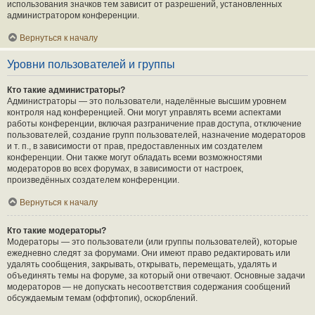
использования значков тем зависит от разрешений, установленных
администратором конференции.
Вернуться к началу
Уровни пользователей и группы
Кто такие администраторы?
Администраторы — это пользователи, наделённые высшим уровнем
контроля над конференцией. Они могут управлять всеми аспектами
работы конференции, включая разграничение прав доступа, отключение
пользователей, создание групп пользователей, назначение модераторов
и т. п., в зависимости от прав, предоставленных им создателем
конференции. Они также могут обладать всеми возможностями
модераторов во всех форумах, в зависимости от настроек,
произведённых создателем конференции.
Вернуться к началу
Кто такие модераторы?
Модераторы — это пользователи (или группы пользователей), которые
ежедневно следят за форумами. Они имеют право редактировать или
удалять сообщения, закрывать, открывать, перемещать, удалять и
объединять темы на форуме, за который они отвечают. Основные задачи
модераторов — не допускать несоответствия содержания сообщений
обсуждаемым темам (оффтопик), оскорблений.