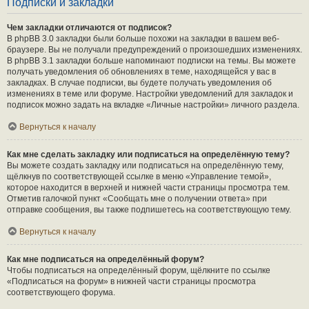
Подписки и закладки
Чем закладки отличаются от подписок?
В phpBB 3.0 закладки были больше похожи на закладки в вашем веб-
браузере. Вы не получали предупреждений о произошедших изменениях.
В phpBB 3.1 закладки больше напоминают подписки на темы. Вы можете
получать уведомления об обновлениях в теме, находящейся у вас в
закладках. В случае подписки, вы будете получать уведомления об
изменениях в теме или форуме. Настройки уведомлений для закладок и
подписок можно задать на вкладке «Личные настройки» личного раздела.
Вернуться к началу
Как мне сделать закладку или подписаться на определённую тему?
Вы можете создать закладку или подписаться на определённую тему,
щёлкнув по соответствующей ссылке в меню «Управление темой»,
которое находится в верхней и нижней части страницы просмотра тем.
Отметив галочкой пункт «Сообщать мне о получении ответа» при
отправке сообщения, вы также подпишетесь на соответствующую тему.
Вернуться к началу
Как мне подписаться на определённый форум?
Чтобы подписаться на определённый форум, щёлкните по ссылке
«Подписаться на форум» в нижней части страницы просмотра
соответствующего форума.