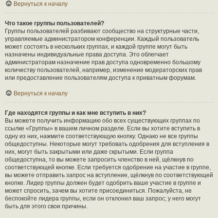
Вернуться к началу
Что такое группы пользователей?
Группы пользователей разбивают сообщество на структурные части,
управляемые администратором конференции. Каждый пользователь
может состоять в нескольких группах, и каждой группе могут быть
назначены индивидуальные права доступа. Это облегчает
администраторам назначение прав доступа одновременно большому
количеству пользователей, например, изменение модераторских прав
или предоставление пользователям доступа к приватным форумам.
Вернуться к началу
Где находятся группы и как мне вступить в них?
Вы можете получить информацию обо всех существующих группах по
ссылке «Группы» в вашем личном разделе. Если вы хотите вступить в
одну из них, нажмите соответствующую кнопку. Однако не все группы
общедоступны. Некоторые могут требовать одобрения для вступления в
них, могут быть закрытыми или даже скрытыми. Если группа
общедоступна, то вы можете запросить членство в ней, щёлкнув по
соответствующей кнопке. Если требуется одобрение на участие в группе,
вы можете отправить запрос на вступление, щёлкнув по соответствующей
кнопке. Лидер группы должен будет одобрить ваше участие в группе и
может спросить, зачем вы хотите присоединиться. Пожалуйста, не
беспокойте лидера группы, если он отклонил ваш запрос; у него могут
быть для этого свои причины.