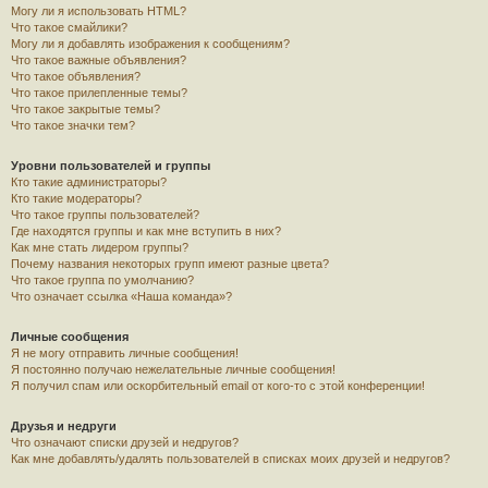
Могу ли я использовать HTML?
Что такое смайлики?
Могу ли я добавлять изображения к сообщениям?
Что такое важные объявления?
Что такое объявления?
Что такое прилепленные темы?
Что такое закрытые темы?
Что такое значки тем?
Уровни пользователей и группы
Кто такие администраторы?
Кто такие модераторы?
Что такое группы пользователей?
Где находятся группы и как мне вступить в них?
Как мне стать лидером группы?
Почему названия некоторых групп имеют разные цвета?
Что такое группа по умолчанию?
Что означает ссылка «Наша команда»?
Личные сообщения
Я не могу отправить личные сообщения!
Я постоянно получаю нежелательные личные сообщения!
Я получил спам или оскорбительный email от кого-то с этой конференции!
Друзья и недруги
Что означают списки друзей и недругов?
Как мне добавлять/удалять пользователей в списках моих друзей и недругов?