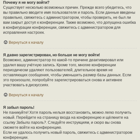
Почему я не могу войти?
Существует несколько возможных причин. Прежде всего убедитесь, что
вы правильно вводите имя пользователя и пароль. Если данные введены
правильно, свяжитесь с администратором, чтобы проверить, не был ли
вам закрыт доступ к конференции. Также возможно, что допущена ошибка
в конфигурации конференции, свяжитесь с администратором для
исправления настроек.
Вернуться к началу
Я давно зарегистрирован, но больше не могу войти!
Возможно, администратор по какой-то причине деактивировал или
удалил вашу учётную запись. Кроме того, многие конференции
периодически удаляют пользователей, длительное время не
оставляющих сообщения, чтобы уменьшить размер базы данных. Если
это произошло, попробуйте зарегистрироваться снова и активнее
участвовать в дискуссиях.
Вернуться к началу
Я забыл пароль!
Не паникуйте! Хотя пароль нельзя восстановить, можно легко получить
новый. Перейдите на страницу входа на конференцию и щёлкните на
ссылку
Забыли пароль?
. Следуйте инструкциям, и скоро вы снова
сможете войти на конференцию.
Если не удалось получить новый пароль, свяжитесь с администратором
конференции.