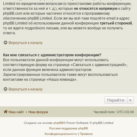
Limited по юридическим вопросам (о приостановке работы конференции,
ответственности за неё и т. д.), которые
не относятся напрямую
к сайту
phpBB.com или которые частично относятся к программному
обеспечению phpBB Limited. Если же вы всё-таки пошлёте email в адрес
phpBB Limited об использовании данной конференции
третьей стороной
,
то не ждите подробного письма, или вы можете вообще не получить
ответа.
Вернуться к началу
Как мне связаться с администратором конференции?
Все пользователи данной конференции могут использовать
соответствующую форму на странице «Связаться с администрацией»,
если данная функция включена администратором.
Зарегистрированные пользователи также могут воспользоваться
контактами на странице «Наша команда».
Вернуться к началу
Перейти
Наш сайт
Наш форум
Часовой пояс:
UTC+01:00
Создано на основе
phpBB
® Forum Software © phpBB Limited
Русская поддержка phpBB
Конфиденциальность
|
Правила