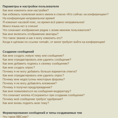
Параметры и настройки пользователя
Как мне изменить мои настройки?
Как избежать появления моего имени в списке «Кто сейчас на конференции»?
На конференции неправильное время!
Я изменил часовой пояс, но время всё равно неправильное!
Моего языка нет в списке!
Что означают изображения рядом с моим именем пользователя?
Как мне включить отображение аватары?
Что такое звание и как я могу изменить его?
Когда я щёлкаю по ссылке «email», от меня требуют войти на конференцию!
Создание сообщений
Как мне создать новую тему или сообщение?
Как мне отредактировать или удалить сообщение?
Как мне добавить подпись к своему сообщению?
Как мне создать опрос?
Почему я не могу добавить больше вариантов ответа?
Как мне отредактировать или удалить опрос?
Почему мне недоступны некоторые форумы?
Почему я не могу добавлять вложения?
Почему я получил предупреждение?
Как мне пожаловаться на сообщения модератору?
Что означает кнопка «Сохранить» при создании сообщения?
Почему моё сообщение требует одобрения?
Как мне вновь поднять мою тему?
Форматирование сообщений и типы создаваемых тем
Что такое BBCode?