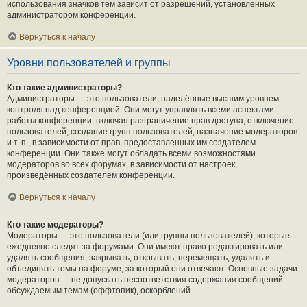
использования значков тем зависит от разрешений, установленных
администратором конференции.
Вернуться к началу
Уровни пользователей и группы
Кто такие администраторы?
Администраторы — это пользователи, наделённые высшим уровнем
контроля над конференцией. Они могут управлять всеми аспектами
работы конференции, включая разграничение прав доступа, отключение
пользователей, создание групп пользователей, назначение модераторов
и т. п., в зависимости от прав, предоставленных им создателем
конференции. Они также могут обладать всеми возможностями
модераторов во всех форумах, в зависимости от настроек,
произведённых создателем конференции.
Вернуться к началу
Кто такие модераторы?
Модераторы — это пользователи (или группы пользователей), которые
ежедневно следят за форумами. Они имеют право редактировать или
удалять сообщения, закрывать, открывать, перемещать, удалять и
объединять темы на форуме, за который они отвечают. Основные задачи
модераторов — не допускать несоответствия содержания сообщений
обсуждаемым темам (оффтопик), оскорблений.