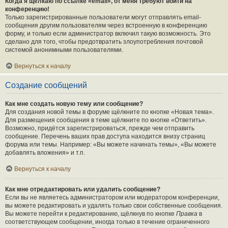
Когда я щёлкаю по ссылке «email», от меня требуют войти на
конференцию!
Только зарегистрированные пользователи могут отправлять email-
сообщения другим пользователям через встроенную в конференцию
форму, и только если администратор включил такую возможность. Это
сделано для того, чтобы предотвратить злоупотребления почтовой
системой анонимными пользователями.
Вернуться к началу
Создание сообщений
Как мне создать новую тему или сообщение?
Для создания новой темы в форуме щёлкните по кнопке «Новая тема».
Для размещения сообщения в теме щёлкните по кнопке «Ответить».
Возможно, придётся зарегистрироваться, прежде чем отправить
сообщение. Перечень ваших прав доступа находится внизу страниц
форума или темы. Например: «Вы можете начинать темы», «Вы можете
добавлять вложения» и т.п.
Вернуться к началу
Как мне отредактировать или удалить сообщение?
Если вы не являетесь администратором или модератором конференции,
вы можете редактировать и удалять только свои собственные сообщения.
Вы можете перейти к редактированию, щёлкнув по кнопке
Правка
в
соответствующем сообщении, иногда только в течение ограниченного