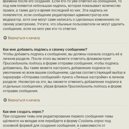
времени после его создания. Если кто-то уже ответил на сообщение, то
под ним появится небольшая надпись, которая показывает количество
правок, а также дату и время последней из них. Эта надпись не
появляется, если сообщение редактировал администратор или
модератор, хотя они могут сами написать о сделанных изменениях по
своему усмотрению. Учтите, что обычные пользователи не могут удалить
сообщение, если на него уже кто-то ответил.
Вернуться к началу
Как мне добавить подпись к своему сообщению?
Чтобы добавить подпись к сообщению, вы должны сначала создать её в
личном разделе. После этого вы можете отметить флажком пункт
Присоединить подпись
в форме отправки сообщения, чтобы подпись
добавилась. Вы также можете настроить добавление подписи по
умолчанию ко всем вашим сообщениям, сделав соответствующий выбор в
параграфе «Отправка сообщений» пункта «Личные настройки» в личном
разделе. Несмотря на это, вы сможете отменить добавление подписи в
отдельных сообщениях, убрав флажок
Присоединить подпись
в форме
отправки сообщения.
Вернуться к началу
Как мне создать опрос?
При создании темы или редактировании первого сообщения темы
щёлкните на вкладке или перейдите в форму
Создать опрос
под
основной формой для создания сообщения, в зависимости от