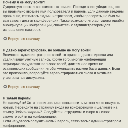
Почему я не могу войти?
Существует несколько возможных причин. Прежде всего убедитесь, что
вы правильно вводите имя пользователя и пароль. Если данные введены
правильно, свяжитесь с администратором, чтобы проверить, не был ли
вам закрыт доступ к конференции. Также возможно, что допущена ошибка
в конфигурации конференции, свяжитесь с администратором для
исправления настроек.
Вернуться к началу
Я давно зарегистрирован, но больше не могу войти!
Возможно, администратор по какой-то причине деактивировал или
удалил вашу учётную запись. Кроме того, многие конференции
периодически удаляют пользователей, длительное время не
оставляющих сообщения, чтобы уменьшить размер базы данных. Если
это произошло, попробуйте зарегистрироваться снова и активнее
участвовать в дискуссиях.
Вернуться к началу
Я забыл пароль!
Не паникуйте! Хотя пароль нельзя восстановить, можно легко получить
новый. Перейдите на страницу входа на конференцию и щёлкните на
ссылку
Забыли пароль?
. Следуйте инструкциям, и скоро вы снова
сможете войти на конференцию.
Если не удалось получить новый пароль, свяжитесь с администратором
конференции.