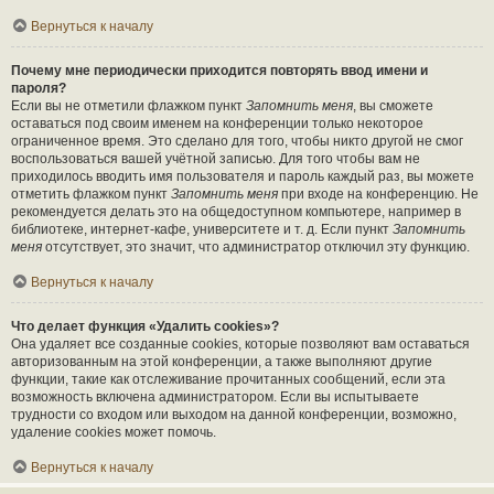
Вернуться к началу
Почему мне периодически приходится повторять ввод имени и
пароля?
Если вы не отметили флажком пункт
Запомнить меня
, вы сможете
оставаться под своим именем на конференции только некоторое
ограниченное время. Это сделано для того, чтобы никто другой не смог
воспользоваться вашей учётной записью. Для того чтобы вам не
приходилось вводить имя пользователя и пароль каждый раз, вы можете
отметить флажком пункт
Запомнить меня
при входе на конференцию. Не
рекомендуется делать это на общедоступном компьютере, например в
библиотеке, интернет-кафе, университете и т. д. Если пункт
Запомнить
меня
отсутствует, это значит, что администратор отключил эту функцию.
Вернуться к началу
Что делает функция «Удалить cookies»?
Она удаляет все созданные cookies, которые позволяют вам оставаться
авторизованным на этой конференции, а также выполняют другие
функции, такие как отслеживание прочитанных сообщений, если эта
возможность включена администратором. Если вы испытываете
трудности со входом или выходом на данной конференции, возможно,
удаление cookies может помочь.
Вернуться к началу