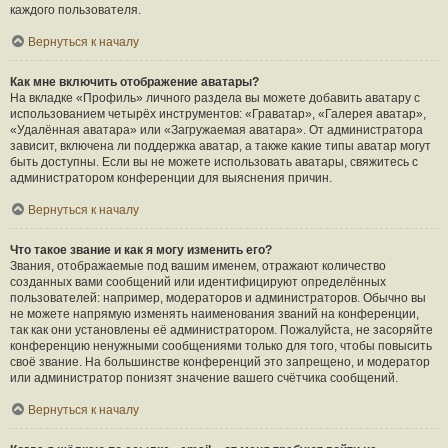
каждого пользователя.
Вернуться к началу
Как мне включить отображение аватары?
На вкладке «Профиль» личного раздела вы можете добавить аватару с
использованием четырёх инструментов: «Граватар», «Галерея аватар»,
«Удалённая аватара» или «Загружаемая аватара». От администратора
зависит, включена ли поддержка аватар, а также какие типы аватар могут
быть доступны. Если вы не можете использовать аватары, свяжитесь с
администратором конференции для выяснения причин.
Вернуться к началу
Что такое звание и как я могу изменить его?
Звания, отображаемые под вашим именем, отражают количество
созданных вами сообщений или идентифицируют определённых
пользователей: например, модераторов и администраторов. Обычно вы
не можете напрямую изменять наименования званий на конференции,
так как они установлены её администратором. Пожалуйста, не засоряйте
конференцию ненужными сообщениями только для того, чтобы повысить
своё звание. На большинстве конференций это запрещено, и модератор
или администратор понизят значение вашего счётчика сообщений.
Вернуться к началу