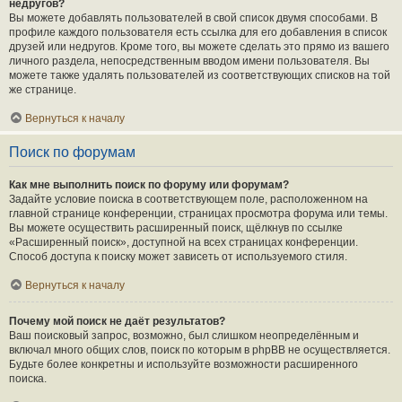
недругов?
Вы можете добавлять пользователей в свой список двумя способами. В
профиле каждого пользователя есть ссылка для его добавления в список
друзей или недругов. Кроме того, вы можете сделать это прямо из вашего
личного раздела, непосредственным вводом имени пользователя. Вы
можете также удалять пользователей из соответствующих списков на той
же странице.
Вернуться к началу
Поиск по форумам
Как мне выполнить поиск по форуму или форумам?
Задайте условие поиска в соответствующем поле, расположенном на
главной странице конференции, страницах просмотра форума или темы.
Вы можете осуществить расширенный поиск, щёлкнув по ссылке
«Расширенный поиск», доступной на всех страницах конференции.
Способ доступа к поиску может зависеть от используемого стиля.
Вернуться к началу
Почему мой поиск не даёт результатов?
Ваш поисковый запрос, возможно, был слишком неопределённым и
включал много общих слов, поиск по которым в phpBB не осуществляется.
Будьте более конкретны и используйте возможности расширенного
поиска.