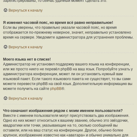
зарегистрированы, то сейчас удачный момент сделать это.
Вернуться к началу
Я изменил часовой пояс, но время всё равно неправильное!
Если вы уверены, что правильно указали часовой пояс, но время
отображается по-прежнему неверное, значит, неправильно установлено
время на сервере. Уведомите администратора для устранения проблемы.
Вернуться к началу
Моего языка нет в списке!
Администратор не установил поддержку вашего языка на конференции,
или же просто никто не перевёл phpBB на ваш язык. Попробуйте узнать у
администратора конференции, может ли он установить нужный вам
языковой пакет. Если такого языкового пакета не существует, то вы сами
можете перевести phpBB на свой язык. Дополнительную информацию вы
можете получить на сайте
phpBB
®.
Вернуться к началу
Что означают изображения рядом с моим именем пользователя?
Вместе с именем пользователя могут присутствовать два изображения.
Одно из них может относиться к вашему званию, обычно это звёздочки,
квадратики или точки, указывающие на то, сколько сообщений вы
оставили, или на ваш статус на конференции. Другое, обычно более
крупное, изображение известно как «аватара» и обычно уникально для