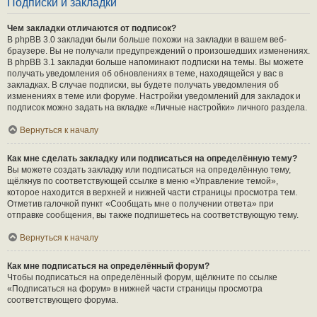
Подписки и закладки
Чем закладки отличаются от подписок?
В phpBB 3.0 закладки были больше похожи на закладки в вашем веб-
браузере. Вы не получали предупреждений о произошедших изменениях.
В phpBB 3.1 закладки больше напоминают подписки на темы. Вы можете
получать уведомления об обновлениях в теме, находящейся у вас в
закладках. В случае подписки, вы будете получать уведомления об
изменениях в теме или форуме. Настройки уведомлений для закладок и
подписок можно задать на вкладке «Личные настройки» личного раздела.
Вернуться к началу
Как мне сделать закладку или подписаться на определённую тему?
Вы можете создать закладку или подписаться на определённую тему,
щёлкнув по соответствующей ссылке в меню «Управление темой»,
которое находится в верхней и нижней части страницы просмотра тем.
Отметив галочкой пункт «Сообщать мне о получении ответа» при
отправке сообщения, вы также подпишетесь на соответствующую тему.
Вернуться к началу
Как мне подписаться на определённый форум?
Чтобы подписаться на определённый форум, щёлкните по ссылке
«Подписаться на форум» в нижней части страницы просмотра
соответствующего форума.