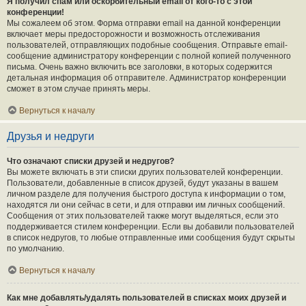
Я получил спам или оскорбительный email от кого-то с этой
конференции!
Мы сожалеем об этом. Форма отправки email на данной конференции
включает меры предосторожности и возможность отслеживания
пользователей, отправляющих подобные сообщения. Отправьте email-
сообщение администратору конференции с полной копией полученного
письма. Очень важно включить все заголовки, в которых содержится
детальная информация об отправителе. Администратор конференции
сможет в этом случае принять меры.
Вернуться к началу
Друзья и недруги
Что означают списки друзей и недругов?
Вы можете включать в эти списки других пользователей конференции.
Пользователи, добавленные в список друзей, будут указаны в вашем
личном разделе для получения быстрого доступа к информации о том,
находятся ли они сейчас в сети, и для отправки им личных сообщений.
Сообщения от этих пользователей также могут выделяться, если это
поддерживается стилем конференции. Если вы добавили пользователей
в список недругов, то любые отправленные ими сообщения будут скрыты
по умолчанию.
Вернуться к началу
Как мне добавлять/удалять пользователей в списках моих друзей и