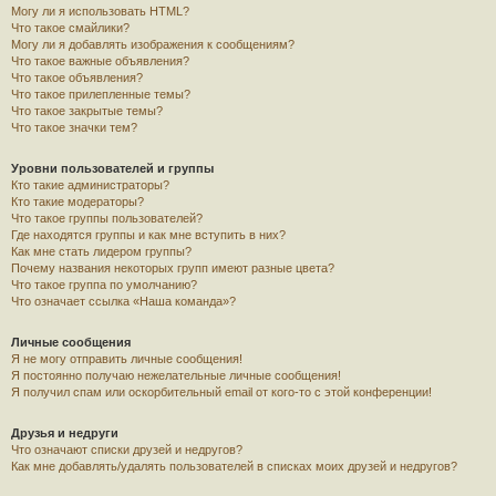
Могу ли я использовать HTML?
Что такое смайлики?
Могу ли я добавлять изображения к сообщениям?
Что такое важные объявления?
Что такое объявления?
Что такое прилепленные темы?
Что такое закрытые темы?
Что такое значки тем?
Уровни пользователей и группы
Кто такие администраторы?
Кто такие модераторы?
Что такое группы пользователей?
Где находятся группы и как мне вступить в них?
Как мне стать лидером группы?
Почему названия некоторых групп имеют разные цвета?
Что такое группа по умолчанию?
Что означает ссылка «Наша команда»?
Личные сообщения
Я не могу отправить личные сообщения!
Я постоянно получаю нежелательные личные сообщения!
Я получил спам или оскорбительный email от кого-то с этой конференции!
Друзья и недруги
Что означают списки друзей и недругов?
Как мне добавлять/удалять пользователей в списках моих друзей и недругов?