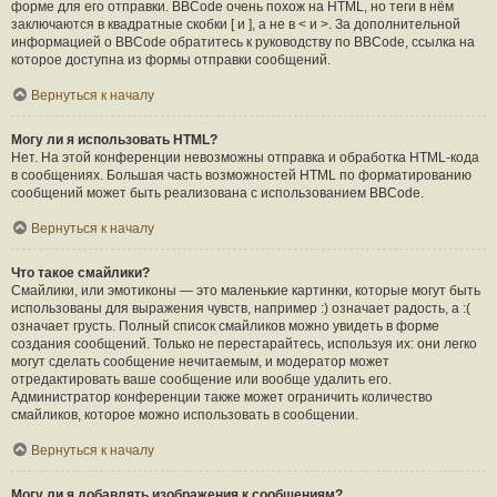
форме для его отправки. BBCode очень похож на HTML, но теги в нём
заключаются в квадратные скобки [ и ], а не в < и >. За дополнительной
информацией о BBCode обратитесь к руководству по BBCode, ссылка на
которое доступна из формы отправки сообщений.
Вернуться к началу
Могу ли я использовать HTML?
Нет. На этой конференции невозможны отправка и обработка HTML-кода
в сообщениях. Большая часть возможностей HTML по форматированию
сообщений может быть реализована с использованием BBCode.
Вернуться к началу
Что такое смайлики?
Смайлики, или эмотиконы — это маленькие картинки, которые могут быть
использованы для выражения чувств, например :) означает радость, а :(
означает грусть. Полный список смайликов можно увидеть в форме
создания сообщений. Только не перестарайтесь, используя их: они легко
могут сделать сообщение нечитаемым, и модератор может
отредактировать ваше сообщение или вообще удалить его.
Администратор конференции также может ограничить количество
смайликов, которое можно использовать в сообщении.
Вернуться к началу
Могу ли я добавлять изображения к сообщениям?