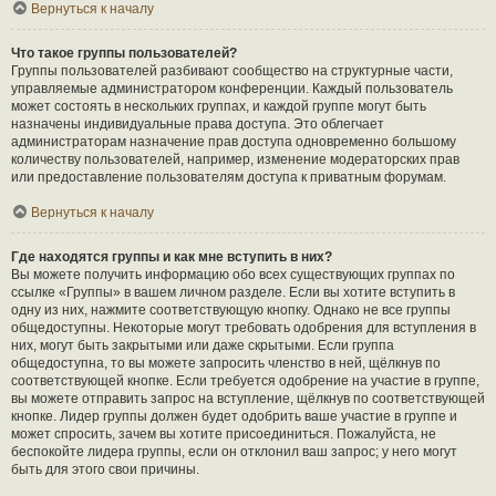
Вернуться к началу
Что такое группы пользователей?
Группы пользователей разбивают сообщество на структурные части,
управляемые администратором конференции. Каждый пользователь
может состоять в нескольких группах, и каждой группе могут быть
назначены индивидуальные права доступа. Это облегчает
администраторам назначение прав доступа одновременно большому
количеству пользователей, например, изменение модераторских прав
или предоставление пользователям доступа к приватным форумам.
Вернуться к началу
Где находятся группы и как мне вступить в них?
Вы можете получить информацию обо всех существующих группах по
ссылке «Группы» в вашем личном разделе. Если вы хотите вступить в
одну из них, нажмите соответствующую кнопку. Однако не все группы
общедоступны. Некоторые могут требовать одобрения для вступления в
них, могут быть закрытыми или даже скрытыми. Если группа
общедоступна, то вы можете запросить членство в ней, щёлкнув по
соответствующей кнопке. Если требуется одобрение на участие в группе,
вы можете отправить запрос на вступление, щёлкнув по соответствующей
кнопке. Лидер группы должен будет одобрить ваше участие в группе и
может спросить, зачем вы хотите присоединиться. Пожалуйста, не
беспокойте лидера группы, если он отклонил ваш запрос; у него могут
быть для этого свои причины.