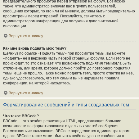
предварительного просмотра перед отправкой на форум. Возможно
также, что администратор включил вас в группу пользователей,
сообщения которых, по его или её мнению, должны быть предварительно
просмотрены перед отправкой. Пожалуйста, свяжитесь с
администратором конференции для получения дополнительной
информации.
Вернуться к началу
Как мне вновь поднять мою тему?
Щёлкнув по ссылке «Поднять тему» при просмотре темы, вы можете
«поднять» её в верхнюю часть первой страницы форума. Если этого не
происходит, то это означает, что возможность поднятия тем могла быть
отключена, или время, которое должно пройти до повторного поднятия
темы, ещё не прошло. Также можно поднять тему, просто ответив на неё,
однако удостоверьтесь, что тем самым вы не нарушаете правила
конференции, на которой находитесь.
Вернуться к началу
Форматирование сообщений и типы создаваемых тем
Что такое BBCode?
BBCode — это особая реализация HTML, предлагающая большие
возможности по форматированию отдельных частей сообщения.
Возможность использования BBCode определяется администратором,
однако BBCode также может быть отключён на уровне сообщения в