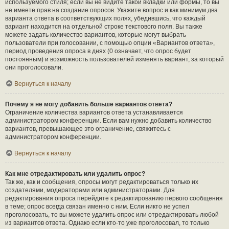
используемого стиля; если вы не видите такой вкладки или формы, то вы
не имеете прав на создание опросов. Укажите вопрос и как минимум два
варианта ответа в соответствующих полях, убедившись, что каждый
вариант находится на отдельной строке текстового поля. Вы также
можете задать количество вариантов, которые могут выбрать
пользователи при голосовании, с помощью опции «Вариантов ответа»,
период проведения опроса в днях (0 означает, что опрос будет
постоянным) и возможность пользователей изменять вариант, за который
они проголосовали.
Вернуться к началу
Почему я не могу добавить больше вариантов ответа?
Ограничение количества вариантов ответа устанавливается
администратором конференции. Если вам нужно добавить количество
вариантов, превышающее это ограничение, свяжитесь с
администратором конференции.
Вернуться к началу
Как мне отредактировать или удалить опрос?
Так же, как и сообщения, опросы могут редактироваться только их
создателями, модераторами или администраторами. Для
редактирования опроса перейдите к редактированию первого сообщения
в теме; опрос всегда связан именно с ним. Если никто не успел
проголосовать, то вы можете удалить опрос или отредактировать любой
из вариантов ответа. Однако если кто-то уже проголосовал, то только