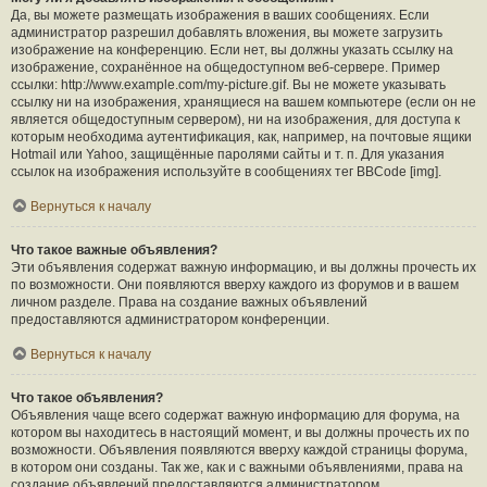
Да, вы можете размещать изображения в ваших сообщениях. Если
администратор разрешил добавлять вложения, вы можете загрузить
изображение на конференцию. Если нет, вы должны указать ссылку на
изображение, сохранённое на общедоступном веб-сервере. Пример
ссылки: http://www.example.com/my-picture.gif. Вы не можете указывать
ссылку ни на изображения, хранящиеся на вашем компьютере (если он не
является общедоступным сервером), ни на изображения, для доступа к
которым необходима аутентификация, как, например, на почтовые ящики
Hotmail или Yahoo, защищённые паролями сайты и т. п. Для указания
ссылок на изображения используйте в сообщениях тег BBCode [img].
Вернуться к началу
Что такое важные объявления?
Эти объявления содержат важную информацию, и вы должны прочесть их
по возможности. Они появляются вверху каждого из форумов и в вашем
личном разделе. Права на создание важных объявлений
предоставляются администратором конференции.
Вернуться к началу
Что такое объявления?
Объявления чаще всего содержат важную информацию для форума, на
котором вы находитесь в настоящий момент, и вы должны прочесть их по
возможности. Объявления появляются вверху каждой страницы форума,
в котором они созданы. Так же, как и с важными объявлениями, права на
создание объявлений предоставляются администратором.