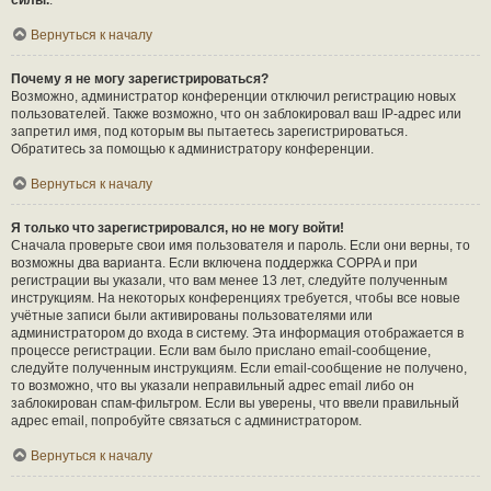
силы.
.
Вернуться к началу
Почему я не могу зарегистрироваться?
Возможно, администратор конференции отключил регистрацию новых
пользователей. Также возможно, что он заблокировал ваш IP-адрес или
запретил имя, под которым вы пытаетесь зарегистрироваться.
Обратитесь за помощью к администратору конференции.
Вернуться к началу
Я только что зарегистрировался, но не могу войти!
Сначала проверьте свои имя пользователя и пароль. Если они верны, то
возможны два варианта. Если включена поддержка COPPA и при
регистрации вы указали, что вам менее 13 лет, следуйте полученным
инструкциям. На некоторых конференциях требуется, чтобы все новые
учётные записи были активированы пользователями или
администратором до входа в систему. Эта информация отображается в
процессе регистрации. Если вам было прислано email-сообщение,
следуйте полученным инструкциям. Если email-сообщение не получено,
то возможно, что вы указали неправильный адрес email либо он
заблокирован спам-фильтром. Если вы уверены, что ввели правильный
адрес email, попробуйте связаться с администратором.
Вернуться к началу