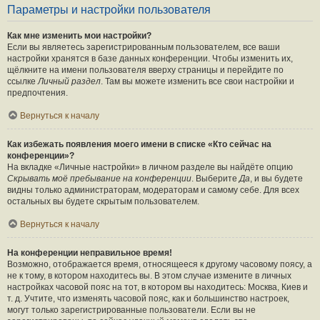
Параметры и настройки пользователя
Как мне изменить мои настройки?
Если вы являетесь зарегистрированным пользователем, все ваши
настройки хранятся в базе данных конференции. Чтобы изменить их,
щёлкните на имени пользователя вверху страницы и перейдите по
ссылке
Личный раздел
. Там вы можете изменить все свои настройки и
предпочтения.
Вернуться к началу
Как избежать появления моего имени в списке «Кто сейчас на
конференции»?
На вкладке «Личные настройки» в личном разделе вы найдёте опцию
Скрывать моё пребывание на конференции
. Выберите
Да
, и вы будете
видны только администраторам, модераторам и самому себе. Для всех
остальных вы будете скрытым пользователем.
Вернуться к началу
На конференции неправильное время!
Возможно, отображается время, относящееся к другому часовому поясу, а
не к тому, в котором находитесь вы. В этом случае измените в личных
настройках часовой пояс на тот, в котором вы находитесь: Москва, Киев и
т. д. Учтите, что изменять часовой пояс, как и большинство настроек,
могут только зарегистрированные пользователи. Если вы не