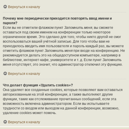
Вернуться к началу
Почему мне периодически приходится повторять ввод имени и
пароля?
Если вы не отметили флажком пункт
Запомнить меня
, вы сможете
оставаться под своим именем на конференции только некоторое
ограниченное время. Это сделано для того, чтобы никто другой не смог
воспользоваться вашей учётной записью. Для того чтобы вам не
приходилось вводить имя пользователя и пароль каждый раз, вы можете
отметить флажком пункт
Запомнить меня
при входе на конференцию. Не
рекомендуется делать это на общедоступном компьютере, например в
библиотеке, интернет-кафе, университете и т. д. Если пункт
Запомнить
меня
отсутствует, это значит, что администратор отключил эту функцию.
Вернуться к началу
Что делает функция «Удалить cookies»?
Она удаляет все созданные cookies, которые позволяют вам оставаться
авторизованным на этой конференции, а также выполняют другие
функции, такие как отслеживание прочитанных сообщений, если эта
возможность включена администратором. Если вы испытываете
трудности со входом или выходом на данной конференции, возможно,
удаление cookies может помочь.
Вернуться к началу