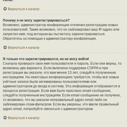
силы.
.
Вернуться к началу
Почему я не могу зарегистрироваться?
Возможно, администратор конференции отключил регистрацию новых
пользователей. Также возможно, что он заблокировал ваш IP-адрес или
запретил имя, под которым вы пытаетесь зарегистрироваться.
Обратитесь за помощью к администратору конференции.
Вернуться к началу
Я только что зарегистрировался, но не могу войти!
Сначала проверьте свои имя пользователя и пароль. Если они верны, то
возможны два варианта. Если включена поддержка COPPA и при
регистрации вы указали, что вам менее 13 лет, следуйте полученным
инструкциям. На некоторых конференциях требуется, чтобы все новые
учётные записи были активированы пользователями или
администратором до входа в систему. Эта информация отображается в
процессе регистрации. Если вам было прислано email-сообщение,
следуйте полученным инструкциям. Если email-сообщение не получено,
то возможно, что вы указали неправильный адрес email либо он
заблокирован спам-фильтром. Если вы уверены, что ввели правильный
адрес email, попробуйте связаться с администратором.
Вернуться к началу