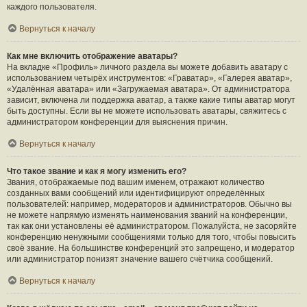
каждого пользователя.
Вернуться к началу
Как мне включить отображение аватары?
На вкладке «Профиль» личного раздела вы можете добавить аватару с
использованием четырёх инструментов: «Граватар», «Галерея аватар»,
«Удалённая аватара» или «Загружаемая аватара». От администратора
зависит, включена ли поддержка аватар, а также какие типы аватар могут
быть доступны. Если вы не можете использовать аватары, свяжитесь с
администратором конференции для выяснения причин.
Вернуться к началу
Что такое звание и как я могу изменить его?
Звания, отображаемые под вашим именем, отражают количество
созданных вами сообщений или идентифицируют определённых
пользователей: например, модераторов и администраторов. Обычно вы
не можете напрямую изменять наименования званий на конференции,
так как они установлены её администратором. Пожалуйста, не засоряйте
конференцию ненужными сообщениями только для того, чтобы повысить
своё звание. На большинстве конференций это запрещено, и модератор
или администратор понизят значение вашего счётчика сообщений.
Вернуться к началу