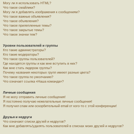
Могу ли я использовать HTML?
Что такое смайлики?
Могу ли я добавлять изображения к сообщениям?
Что такое важные объявления?
Что такое объявления?
Что такое прилепленные темы?
Что такое закрытые темы?
Что такое значки тем?
Уровни пользователей и группы
Кто такие администраторы?
Кто такие модераторы?
Что такое группы пользователей?
Где находятся группы и как мне вступить в них?
Как мне стать лидером группы?
Почему названия некоторых групп имеют разные цвета?
Что такое группа по умолчанию?
Что означает ссылка «Наша команда»?
Личные сообщения
Я не могу отправить личные сообщения!
Я постоянно получаю нежелательные личные сообщения!
Я получил спам или оскорбительный email от кого-то с этой конференции!
Друзья и недруги
Что означают списки друзей и недругов?
Как мне добавлять/удалять пользователей в списках моих друзей и недругов?