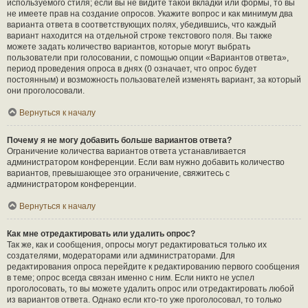
используемого стиля; если вы не видите такой вкладки или формы, то вы
не имеете прав на создание опросов. Укажите вопрос и как минимум два
варианта ответа в соответствующих полях, убедившись, что каждый
вариант находится на отдельной строке текстового поля. Вы также
можете задать количество вариантов, которые могут выбрать
пользователи при голосовании, с помощью опции «Вариантов ответа»,
период проведения опроса в днях (0 означает, что опрос будет
постоянным) и возможность пользователей изменять вариант, за который
они проголосовали.
Вернуться к началу
Почему я не могу добавить больше вариантов ответа?
Ограничение количества вариантов ответа устанавливается
администратором конференции. Если вам нужно добавить количество
вариантов, превышающее это ограничение, свяжитесь с
администратором конференции.
Вернуться к началу
Как мне отредактировать или удалить опрос?
Так же, как и сообщения, опросы могут редактироваться только их
создателями, модераторами или администраторами. Для
редактирования опроса перейдите к редактированию первого сообщения
в теме; опрос всегда связан именно с ним. Если никто не успел
проголосовать, то вы можете удалить опрос или отредактировать любой
из вариантов ответа. Однако если кто-то уже проголосовал, то только