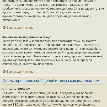
предварительного просмотра перед отправкой на форум. Возможно
также, что администратор включил вас в группу пользователей,
сообщения которых, по его или её мнению, должны быть предварительно
просмотрены перед отправкой. Пожалуйста, свяжитесь с
администратором конференции для получения дополнительной
информации.
Вернуться к началу
Как мне вновь поднять мою тему?
Щёлкнув по ссылке «Поднять тему» при просмотре темы, вы можете
«поднять» её в верхнюю часть первой страницы форума. Если этого не
происходит, то это означает, что возможность поднятия тем могла быть
отключена, или время, которое должно пройти до повторного поднятия
темы, ещё не прошло. Также можно поднять тему, просто ответив на неё,
однако удостоверьтесь, что тем самым вы не нарушаете правила
конференции, на которой находитесь.
Вернуться к началу
Форматирование сообщений и типы создаваемых тем
Что такое BBCode?
BBCode — это особая реализация HTML, предлагающая большие
возможности по форматированию отдельных частей сообщения.
Возможность использования BBCode определяется администратором,
однако BBCode также может быть отключён на уровне сообщения в