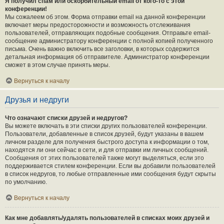
Я получил спам или оскорбительный email от кого-то с этой
конференции!
Мы сожалеем об этом. Форма отправки email на данной конференции
включает меры предосторожности и возможность отслеживания
пользователей, отправляющих подобные сообщения. Отправьте email-
сообщение администратору конференции с полной копией полученного
письма. Очень важно включить все заголовки, в которых содержится
детальная информация об отправителе. Администратор конференции
сможет в этом случае принять меры.
Вернуться к началу
Друзья и недруги
Что означают списки друзей и недругов?
Вы можете включать в эти списки других пользователей конференции.
Пользователи, добавленные в список друзей, будут указаны в вашем
личном разделе для получения быстрого доступа к информации о том,
находятся ли они сейчас в сети, и для отправки им личных сообщений.
Сообщения от этих пользователей также могут выделяться, если это
поддерживается стилем конференции. Если вы добавили пользователей
в список недругов, то любые отправленные ими сообщения будут скрыты
по умолчанию.
Вернуться к началу
Как мне добавлять/удалять пользователей в списках моих друзей и