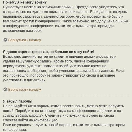
Почему я не могу войти?
Существует несколько возможных причин. Прежде всего убедитесь, что
вы правильно вводите имя пользователя и пароль. Если данные введены
правильно, свяжитесь с администратором, чтобы проверить, не был ли
вам закрыт доступ к конференции. Также возможно, что допущена ошибка
в конфигурации конференции, свяжитесь с администратором для
исправления настроек.
Вернуться к началу
Я давно зарегистрирован, но больше не могу войти!
Возможно, администратор по какой-то причине деактивировал или
удалил вашу учётную запись. Кроме того, многие конференции
периодически удаляют пользователей, длительное время не
оставляющих сообщения, чтобы уменьшить размер базы данных. Если
это произошло, попробуйте зарегистрироваться снова и активнее
участвовать в дискуссиях.
Вернуться к началу
Я забыл пароль!
Не паникуйте! Хотя пароль нельзя восстановить, можно легко получить
новый. Перейдите на страницу входа на конференцию и щёлкните на
ссылку
Забыли пароль?
. Следуйте инструкциям, и скоро вы снова
сможете войти на конференцию.
Если не удалось получить новый пароль, свяжитесь с администратором
конференции.