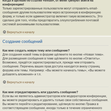
Когда я щёлкаю по ссылке «email», от меня требуют войти на
конференцию!
Только зарегистрированные пользователи могут отправлять email-
сообщения другим пользователям через встроенную в конференцию
форму, и только если администратор включил такую возможность. Это
сделано для того, чтобы предотвратить злоупотребления почтовой
системой анонимными пользователями.
Вернуться к началу
Создание сообщений
Как мне создать новую тему или сообщение?
Для создания новой темы в форуме щёлкните по кнопке «Новая тема».
Для размещения сообщения в теме щёлкните по кнопке «Ответить».
Возможно, придётся зарегистрироваться, прежде чем отправить
сообщение. Перечень ваших прав доступа находится внизу страниц
форума или темы. Например: «Вы можете начинать темы», «Вы можете
добавлять вложения» и т.п.
Вернуться к началу
Как мне отредактировать или удалить сообщение?
Если вы не являетесь администратором или модератором конференции,
вы можете редактировать и удалять только свои собственные сообщения.
Вы можете перейти к редактированию, щёлкнув по кнопке
Правка
в
соответствующем сообщении, иногда только в течение ограниченного