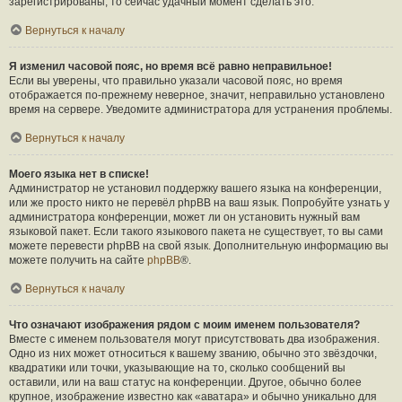
зарегистрированы, то сейчас удачный момент сделать это.
Вернуться к началу
Я изменил часовой пояс, но время всё равно неправильное!
Если вы уверены, что правильно указали часовой пояс, но время
отображается по-прежнему неверное, значит, неправильно установлено
время на сервере. Уведомите администратора для устранения проблемы.
Вернуться к началу
Моего языка нет в списке!
Администратор не установил поддержку вашего языка на конференции,
или же просто никто не перевёл phpBB на ваш язык. Попробуйте узнать у
администратора конференции, может ли он установить нужный вам
языковой пакет. Если такого языкового пакета не существует, то вы сами
можете перевести phpBB на свой язык. Дополнительную информацию вы
можете получить на сайте
phpBB
®.
Вернуться к началу
Что означают изображения рядом с моим именем пользователя?
Вместе с именем пользователя могут присутствовать два изображения.
Одно из них может относиться к вашему званию, обычно это звёздочки,
квадратики или точки, указывающие на то, сколько сообщений вы
оставили, или на ваш статус на конференции. Другое, обычно более
крупное, изображение известно как «аватара» и обычно уникально для