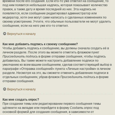
времени после его создания. Если кто-то уже ответил на сообщение, то
под ним появится небольшая надпись, которая показывает количество
правок, а также дату и время последней из них. Эта надпись не
появляется, если сообщение редактировал администратор или
модератор, хотя они могут сами написать о сделанных изменениях по
своему усмотрению. Учтите, что обычные пользователи не могут удалить
сообщение, если на него уже кто-то ответил.
Вернуться к началу
Как мне добавить подпись к своему сообщению?
Чтобы добавить подпись к сообщению, вы должны сначала создать её в
личном разделе. После этого вы можете отметить флажком пункт
Присоединить подпись
в форме отправки сообщения, чтобы подпись
добавилась. Вы также можете настроить добавление подписи по
умолчанию ко всем вашим сообщениям, сделав соответствующий выбор в
параграфе «Отправка сообщений» пункта «Личные настройки» в личном
разделе. Несмотря на это, вы сможете отменить добавление подписи в
отдельных сообщениях, убрав флажок
Присоединить подпись
в форме
отправки сообщения.
Вернуться к началу
Как мне создать опрос?
При создании темы или редактировании первого сообщения темы
щёлкните на вкладке или перейдите в форму
Создать опрос
под
основной формой для создания сообщения, в зависимости от