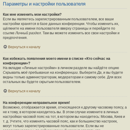
Параметры и настройки пользователя
Как мне изменить мои настройки?
Если вы являетесь зарегистрированным пользователем, все ваши
настройки хранятся в базе данных конференции. Чтобы изменить их,
щёлкните на имени пользователя вверху страницы и перейдите по
ссылке
Личный раздел
. Там вы можете изменить все свои настройки и
предпочтения.
Вернуться к началу
Как избежать появления моего имени в списке «Кто сейчас на
конференции»?
На вкладке «Личные настройки» в личном разделе вы найдёте опцию
Скрывать моё пребывание на конференции
. Выберите
Да
, и вы будете
видны только администраторам, модераторам и самому себе. Для всех
остальных вы будете скрытым пользователем.
Вернуться к началу
На конференции неправильное время!
Возможно, отображается время, относящееся к другому часовому поясу, а
не к тому, в котором находитесь вы. В этом случае измените в личных
настройках часовой пояс на тот, в котором вы находитесь: Москва, Киев и
т. д. Учтите, что изменять часовой пояс, как и большинство настроек,
могут только зарегистрированные пользователи. Если вы не