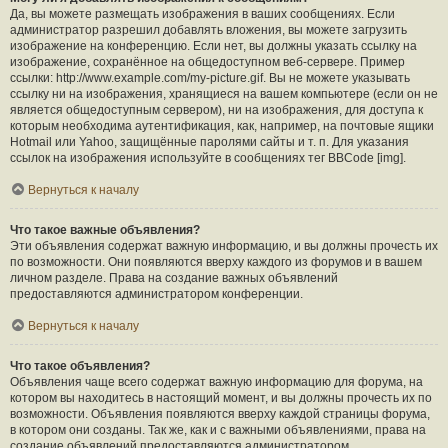
Да, вы можете размещать изображения в ваших сообщениях. Если
администратор разрешил добавлять вложения, вы можете загрузить
изображение на конференцию. Если нет, вы должны указать ссылку на
изображение, сохранённое на общедоступном веб-сервере. Пример
ссылки: http://www.example.com/my-picture.gif. Вы не можете указывать
ссылку ни на изображения, хранящиеся на вашем компьютере (если он не
является общедоступным сервером), ни на изображения, для доступа к
которым необходима аутентификация, как, например, на почтовые ящики
Hotmail или Yahoo, защищённые паролями сайты и т. п. Для указания
ссылок на изображения используйте в сообщениях тег BBCode [img].
Вернуться к началу
Что такое важные объявления?
Эти объявления содержат важную информацию, и вы должны прочесть их
по возможности. Они появляются вверху каждого из форумов и в вашем
личном разделе. Права на создание важных объявлений
предоставляются администратором конференции.
Вернуться к началу
Что такое объявления?
Объявления чаще всего содержат важную информацию для форума, на
котором вы находитесь в настоящий момент, и вы должны прочесть их по
возможности. Объявления появляются вверху каждой страницы форума,
в котором они созданы. Так же, как и с важными объявлениями, права на
создание объявлений предоставляются администратором.