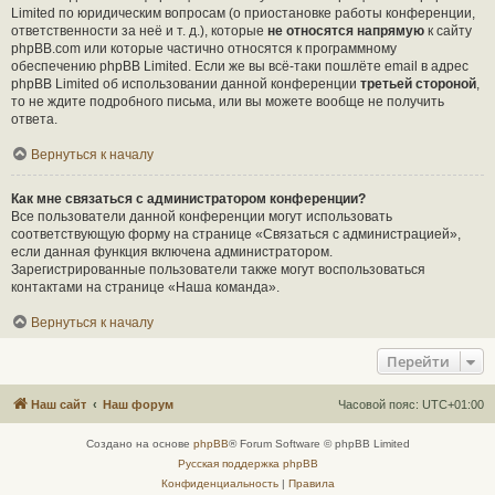
Limited по юридическим вопросам (о приостановке работы конференции,
ответственности за неё и т. д.), которые
не относятся напрямую
к сайту
phpBB.com или которые частично относятся к программному
обеспечению phpBB Limited. Если же вы всё-таки пошлёте email в адрес
phpBB Limited об использовании данной конференции
третьей стороной
,
то не ждите подробного письма, или вы можете вообще не получить
ответа.
Вернуться к началу
Как мне связаться с администратором конференции?
Все пользователи данной конференции могут использовать
соответствующую форму на странице «Связаться с администрацией»,
если данная функция включена администратором.
Зарегистрированные пользователи также могут воспользоваться
контактами на странице «Наша команда».
Вернуться к началу
Перейти
Наш сайт
Наш форум
Часовой пояс:
UTC+01:00
Создано на основе
phpBB
® Forum Software © phpBB Limited
Русская поддержка phpBB
Конфиденциальность
|
Правила