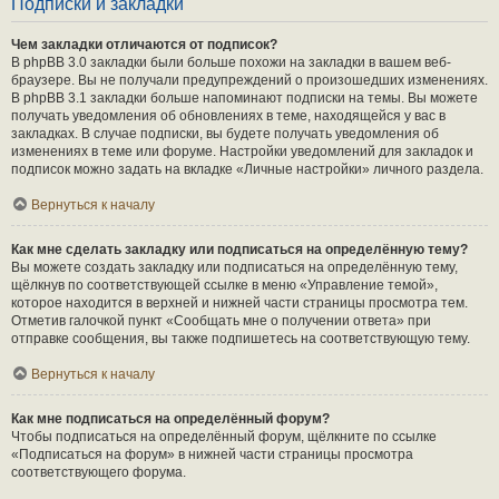
Подписки и закладки
Чем закладки отличаются от подписок?
В phpBB 3.0 закладки были больше похожи на закладки в вашем веб-
браузере. Вы не получали предупреждений о произошедших изменениях.
В phpBB 3.1 закладки больше напоминают подписки на темы. Вы можете
получать уведомления об обновлениях в теме, находящейся у вас в
закладках. В случае подписки, вы будете получать уведомления об
изменениях в теме или форуме. Настройки уведомлений для закладок и
подписок можно задать на вкладке «Личные настройки» личного раздела.
Вернуться к началу
Как мне сделать закладку или подписаться на определённую тему?
Вы можете создать закладку или подписаться на определённую тему,
щёлкнув по соответствующей ссылке в меню «Управление темой»,
которое находится в верхней и нижней части страницы просмотра тем.
Отметив галочкой пункт «Сообщать мне о получении ответа» при
отправке сообщения, вы также подпишетесь на соответствующую тему.
Вернуться к началу
Как мне подписаться на определённый форум?
Чтобы подписаться на определённый форум, щёлкните по ссылке
«Подписаться на форум» в нижней части страницы просмотра
соответствующего форума.