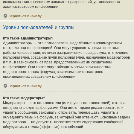
использования значков тем зависит от разрешений, установленных
администратором конференции.
Вернуться к началу
Уровни пользователей и группы
Кто такие администраторы?
Администраторы — это пользователи, наделённые высшим уровнем
контроля над конференцией. Они могут управлять всеми аспектами
работы конференции, включая разграничение прав доступа, отключение
пользователей, создание групп пользователей, назначение модераторов
и т. п., в зависимости от прав, предоставленных им создателем
конференции. Они также могут обладать всеми возможностями
модераторов во всех форумах, в зависимости от настроек,
произведённых создателем конференции.
Вернуться к началу
Кто такие модераторы?
Модераторы — это пользователи (или группы пользователей), которые
ежедневно следят за форумами. Они имеют право редактировать или
удалять сообщения, закрывать, открывать, перемещать, удалять и
объединять темы на форуме, за который они отвечают. Основные задачи
модераторов — не допускать несоответствия содержания сообщений
обсуждаемым темам (оффтопик), оскорблений.