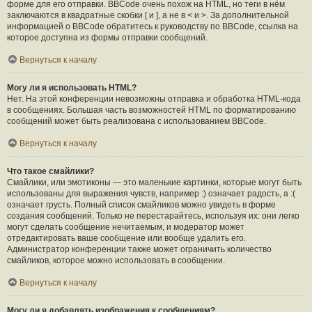
форме для его отправки. BBCode очень похож на HTML, но теги в нём
заключаются в квадратные скобки [ и ], а не в < и >. За дополнительной
информацией о BBCode обратитесь к руководству по BBCode, ссылка на
которое доступна из формы отправки сообщений.
Вернуться к началу
Могу ли я использовать HTML?
Нет. На этой конференции невозможны отправка и обработка HTML-кода
в сообщениях. Большая часть возможностей HTML по форматированию
сообщений может быть реализована с использованием BBCode.
Вернуться к началу
Что такое смайлики?
Смайлики, или эмотиконы — это маленькие картинки, которые могут быть
использованы для выражения чувств, например :) означает радость, а :(
означает грусть. Полный список смайликов можно увидеть в форме
создания сообщений. Только не перестарайтесь, используя их: они легко
могут сделать сообщение нечитаемым, и модератор может
отредактировать ваше сообщение или вообще удалить его.
Администратор конференции также может ограничить количество
смайликов, которое можно использовать в сообщении.
Вернуться к началу
Могу ли я добавлять изображения к сообщениям?