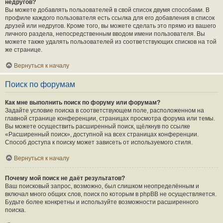
недругов?
Вы можете добавлять пользователей в свой список двумя способами. В
профиле каждого пользователя есть ссылка для его добавления в список
друзей или недругов. Кроме того, вы можете сделать это прямо из вашего
личного раздела, непосредственным вводом имени пользователя. Вы
можете также удалять пользователей из соответствующих списков на той
же странице.
Вернуться к началу
Поиск по форумам
Как мне выполнить поиск по форуму или форумам?
Задайте условие поиска в соответствующем поле, расположенном на
главной странице конференции, страницах просмотра форума или темы.
Вы можете осуществить расширенный поиск, щёлкнув по ссылке
«Расширенный поиск», доступной на всех страницах конференции.
Способ доступа к поиску может зависеть от используемого стиля.
Вернуться к началу
Почему мой поиск не даёт результатов?
Ваш поисковый запрос, возможно, был слишком неопределённым и
включал много общих слов, поиск по которым в phpBB не осуществляется.
Будьте более конкретны и используйте возможности расширенного
поиска.