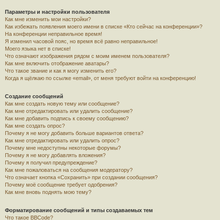
Параметры и настройки пользователя
Как мне изменить мои настройки?
Как избежать появления моего имени в списке «Кто сейчас на конференции»?
На конференции неправильное время!
Я изменил часовой пояс, но время всё равно неправильное!
Моего языка нет в списке!
Что означают изображения рядом с моим именем пользователя?
Как мне включить отображение аватары?
Что такое звание и как я могу изменить его?
Когда я щёлкаю по ссылке «email», от меня требуют войти на конференцию!
Создание сообщений
Как мне создать новую тему или сообщение?
Как мне отредактировать или удалить сообщение?
Как мне добавить подпись к своему сообщению?
Как мне создать опрос?
Почему я не могу добавить больше вариантов ответа?
Как мне отредактировать или удалить опрос?
Почему мне недоступны некоторые форумы?
Почему я не могу добавлять вложения?
Почему я получил предупреждение?
Как мне пожаловаться на сообщения модератору?
Что означает кнопка «Сохранить» при создании сообщения?
Почему моё сообщение требует одобрения?
Как мне вновь поднять мою тему?
Форматирование сообщений и типы создаваемых тем
Что такое BBCode?