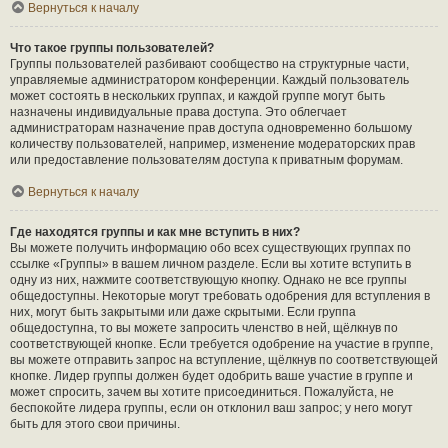
Вернуться к началу
Что такое группы пользователей?
Группы пользователей разбивают сообщество на структурные части,
управляемые администратором конференции. Каждый пользователь
может состоять в нескольких группах, и каждой группе могут быть
назначены индивидуальные права доступа. Это облегчает
администраторам назначение прав доступа одновременно большому
количеству пользователей, например, изменение модераторских прав
или предоставление пользователям доступа к приватным форумам.
Вернуться к началу
Где находятся группы и как мне вступить в них?
Вы можете получить информацию обо всех существующих группах по
ссылке «Группы» в вашем личном разделе. Если вы хотите вступить в
одну из них, нажмите соответствующую кнопку. Однако не все группы
общедоступны. Некоторые могут требовать одобрения для вступления в
них, могут быть закрытыми или даже скрытыми. Если группа
общедоступна, то вы можете запросить членство в ней, щёлкнув по
соответствующей кнопке. Если требуется одобрение на участие в группе,
вы можете отправить запрос на вступление, щёлкнув по соответствующей
кнопке. Лидер группы должен будет одобрить ваше участие в группе и
может спросить, зачем вы хотите присоединиться. Пожалуйста, не
беспокойте лидера группы, если он отклонил ваш запрос; у него могут
быть для этого свои причины.