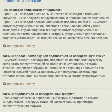
Подписки и закладки
Чем закладки отличаются от подписок?
В phpBB 3.0 закладки были больше похожи на закладки в вашем веб-
браузере. Вы не получали предупреждений о произошедших изменениях.
В phpBB 3.1 закладки больше напоминают подписки на темы. Вы можете
получать уведомления об обновлениях в теме, находящейся у вас в
закладках. В случае подписки, вы будете получать уведомления об
изменениях в теме или форуме. Настройки уведомлений для закладок и
подписок можно задать на вкладке «Личные настройки» личного раздела.
Вернуться к началу
Как мне сделать закладку или подписаться на определённую тему?
Вы можете создать закладку или подписаться на определённую тему,
щёлкнув по соответствующей ссылке в меню «Управление темой»,
которое находится в верхней и нижней части страницы просмотра тем.
Отметив галочкой пункт «Сообщать мне о получении ответа» при
отправке сообщения, вы также подпишетесь на соответствующую тему.
Вернуться к началу
Как мне подписаться на определённый форум?
Чтобы подписаться на определённый форум, щёлкните по ссылке
«Подписаться на форум» в нижней части страницы просмотра
соответствующего форума.