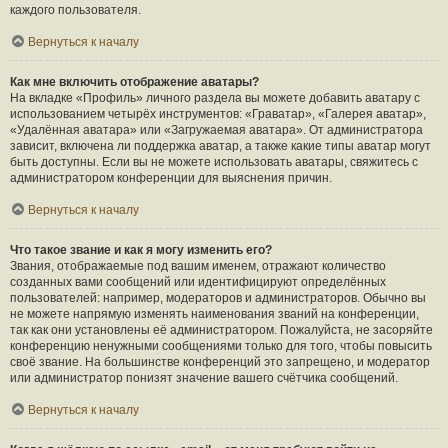
каждого пользователя.
Вернуться к началу
Как мне включить отображение аватары?
На вкладке «Профиль» личного раздела вы можете добавить аватару с
использованием четырёх инструментов: «Граватар», «Галерея аватар»,
«Удалённая аватара» или «Загружаемая аватара». От администратора
зависит, включена ли поддержка аватар, а также какие типы аватар могут
быть доступны. Если вы не можете использовать аватары, свяжитесь с
администратором конференции для выяснения причин.
Вернуться к началу
Что такое звание и как я могу изменить его?
Звания, отображаемые под вашим именем, отражают количество
созданных вами сообщений или идентифицируют определённых
пользователей: например, модераторов и администраторов. Обычно вы
не можете напрямую изменять наименования званий на конференции,
так как они установлены её администратором. Пожалуйста, не засоряйте
конференцию ненужными сообщениями только для того, чтобы повысить
своё звание. На большинстве конференций это запрещено, и модератор
или администратор понизят значение вашего счётчика сообщений.
Вернуться к началу