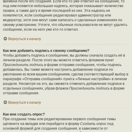
времени после его создания. Если кто-то уже ответил на сообщение, то
под ним появится небольшая надпись, которая показывает количество
правок, а также дату и время последней из них. Эта надпись не
появляется, если сообщение редактировал администратор или
модератор, хотя они могут сами написать о сделанных изменениях по
своему усмотрению. Учтите, что обычные пользователи не могут удалить
сообщение, если на него уже кто-то ответил.
Вернуться к началу
Как мне добавить подпись к своему сообщению?
Чтобы добавить подпись к сообщению, вы должны сначала создать её в
личном разделе. После этого вы можете отметить флажком пункт
Присоединить подпись
в форме отправки сообщения, чтобы подпись
добавилась. Вы также можете настроить добавление подписи по
умолчанию ко всем вашим сообщениям, сделав соответствующий выбор в
параграфе «Отправка сообщений» пункта «Личные настройки» в личном
разделе. Несмотря на это, вы сможете отменить добавление подписи в
отдельных сообщениях, убрав флажок
Присоединить подпись
в форме
отправки сообщения.
Вернуться к началу
Как мне создать опрос?
При создании темы или редактировании первого сообщения темы
щёлкните на вкладке или перейдите в форму
Создать опрос
под
основной формой для создания сообщения, в зависимости от