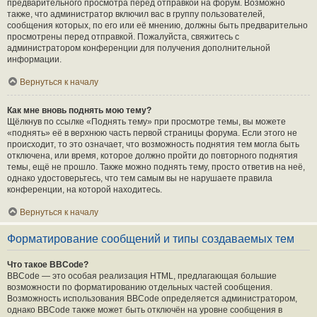
предварительного просмотра перед отправкой на форум. Возможно
также, что администратор включил вас в группу пользователей,
сообщения которых, по его или её мнению, должны быть предварительно
просмотрены перед отправкой. Пожалуйста, свяжитесь с
администратором конференции для получения дополнительной
информации.
Вернуться к началу
Как мне вновь поднять мою тему?
Щёлкнув по ссылке «Поднять тему» при просмотре темы, вы можете
«поднять» её в верхнюю часть первой страницы форума. Если этого не
происходит, то это означает, что возможность поднятия тем могла быть
отключена, или время, которое должно пройти до повторного поднятия
темы, ещё не прошло. Также можно поднять тему, просто ответив на неё,
однако удостоверьтесь, что тем самым вы не нарушаете правила
конференции, на которой находитесь.
Вернуться к началу
Форматирование сообщений и типы создаваемых тем
Что такое BBCode?
BBCode — это особая реализация HTML, предлагающая большие
возможности по форматированию отдельных частей сообщения.
Возможность использования BBCode определяется администратором,
однако BBCode также может быть отключён на уровне сообщения в