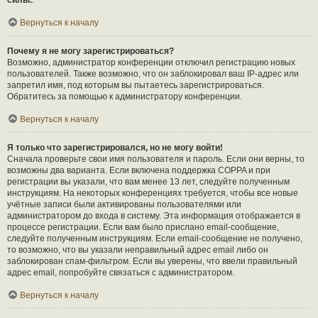
силы.
.
Вернуться к началу
Почему я не могу зарегистрироваться?
Возможно, администратор конференции отключил регистрацию новых
пользователей. Также возможно, что он заблокировал ваш IP-адрес или
запретил имя, под которым вы пытаетесь зарегистрироваться.
Обратитесь за помощью к администратору конференции.
Вернуться к началу
Я только что зарегистрировался, но не могу войти!
Сначала проверьте свои имя пользователя и пароль. Если они верны, то
возможны два варианта. Если включена поддержка COPPA и при
регистрации вы указали, что вам менее 13 лет, следуйте полученным
инструкциям. На некоторых конференциях требуется, чтобы все новые
учётные записи были активированы пользователями или
администратором до входа в систему. Эта информация отображается в
процессе регистрации. Если вам было прислано email-сообщение,
следуйте полученным инструкциям. Если email-сообщение не получено,
то возможно, что вы указали неправильный адрес email либо он
заблокирован спам-фильтром. Если вы уверены, что ввели правильный
адрес email, попробуйте связаться с администратором.
Вернуться к началу