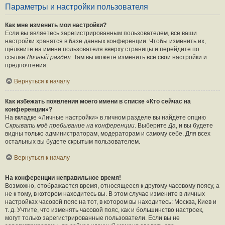
Параметры и настройки пользователя
Как мне изменить мои настройки?
Если вы являетесь зарегистрированным пользователем, все ваши
настройки хранятся в базе данных конференции. Чтобы изменить их,
щёлкните на имени пользователя вверху страницы и перейдите по
ссылке
Личный раздел
. Там вы можете изменить все свои настройки и
предпочтения.
Вернуться к началу
Как избежать появления моего имени в списке «Кто сейчас на
конференции»?
На вкладке «Личные настройки» в личном разделе вы найдёте опцию
Скрывать моё пребывание на конференции
. Выберите
Да
, и вы будете
видны только администраторам, модераторам и самому себе. Для всех
остальных вы будете скрытым пользователем.
Вернуться к началу
На конференции неправильное время!
Возможно, отображается время, относящееся к другому часовому поясу, а
не к тому, в котором находитесь вы. В этом случае измените в личных
настройках часовой пояс на тот, в котором вы находитесь: Москва, Киев и
т. д. Учтите, что изменять часовой пояс, как и большинство настроек,
могут только зарегистрированные пользователи. Если вы не