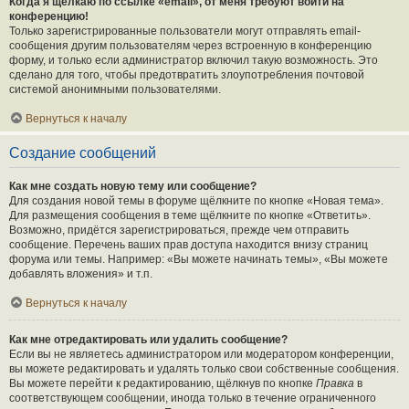
Когда я щёлкаю по ссылке «email», от меня требуют войти на
конференцию!
Только зарегистрированные пользователи могут отправлять email-
сообщения другим пользователям через встроенную в конференцию
форму, и только если администратор включил такую возможность. Это
сделано для того, чтобы предотвратить злоупотребления почтовой
системой анонимными пользователями.
Вернуться к началу
Создание сообщений
Как мне создать новую тему или сообщение?
Для создания новой темы в форуме щёлкните по кнопке «Новая тема».
Для размещения сообщения в теме щёлкните по кнопке «Ответить».
Возможно, придётся зарегистрироваться, прежде чем отправить
сообщение. Перечень ваших прав доступа находится внизу страниц
форума или темы. Например: «Вы можете начинать темы», «Вы можете
добавлять вложения» и т.п.
Вернуться к началу
Как мне отредактировать или удалить сообщение?
Если вы не являетесь администратором или модератором конференции,
вы можете редактировать и удалять только свои собственные сообщения.
Вы можете перейти к редактированию, щёлкнув по кнопке
Правка
в
соответствующем сообщении, иногда только в течение ограниченного