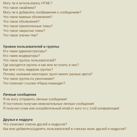
Могу ли я использовать HTML?
Что такое смайлики?
Могу ли я добавлять изображения к сообщениям?
Что такое важные объявления?
Что такое объявления?
Что такое прилепленные темы?
Что такое закрытые темы?
Что такое значки тем?
Уровни пользователей и группы
Кто такие администраторы?
Кто такие модераторы?
Что такое группы пользователей?
Где находятся группы и как мне вступить в них?
Как мне стать лидером группы?
Почему названия некоторых групп имеют разные цвета?
Что такое группа по умолчанию?
Что означает ссылка «Наша команда»?
Личные сообщения
Я не могу отправить личные сообщения!
Я постоянно получаю нежелательные личные сообщения!
Я получил спам или оскорбительный email от кого-то с этой конференции!
Друзья и недруги
Что означают списки друзей и недругов?
Как мне добавлять/удалять пользователей в списках моих друзей и недругов?