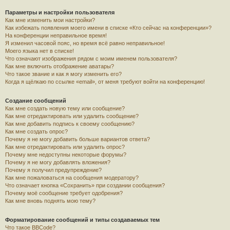
Параметры и настройки пользователя
Как мне изменить мои настройки?
Как избежать появления моего имени в списке «Кто сейчас на конференции»?
На конференции неправильное время!
Я изменил часовой пояс, но время всё равно неправильное!
Моего языка нет в списке!
Что означают изображения рядом с моим именем пользователя?
Как мне включить отображение аватары?
Что такое звание и как я могу изменить его?
Когда я щёлкаю по ссылке «email», от меня требуют войти на конференцию!
Создание сообщений
Как мне создать новую тему или сообщение?
Как мне отредактировать или удалить сообщение?
Как мне добавить подпись к своему сообщению?
Как мне создать опрос?
Почему я не могу добавить больше вариантов ответа?
Как мне отредактировать или удалить опрос?
Почему мне недоступны некоторые форумы?
Почему я не могу добавлять вложения?
Почему я получил предупреждение?
Как мне пожаловаться на сообщения модератору?
Что означает кнопка «Сохранить» при создании сообщения?
Почему моё сообщение требует одобрения?
Как мне вновь поднять мою тему?
Форматирование сообщений и типы создаваемых тем
Что такое BBCode?