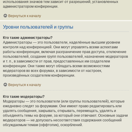
использования значков тем зависит от разрешений, установленных
администратором конференции.
Вернуться к началу
Уровни пользователей и группы
Кто такие администраторы?
Администраторы — это пользователи, наделённые высшим уровнем
контроля над конференцией. Они могут управлять всеми аспектами
работы конференции, включая разграничение прав доступа, отключение
пользователей, создание групп пользователей, назначение модераторов
и т. п., в зависимости от прав, предоставленных им создателем
конференции. Они также могут обладать всеми возможностями
модераторов во всех форумах, в зависимости от настроек,
произведённых создателем конференции.
Вернуться к началу
Кто такие модераторы?
Модераторы — это пользователи (или группы пользователей), которые
ежедневно следят за форумами. Они имеют право редактировать или
удалять сообщения, закрывать, открывать, перемещать, удалять и
объединять темы на форуме, за который они отвечают. Основные задачи
модераторов — не допускать несоответствия содержания сообщений
обсуждаемым темам (оффтопик), оскорблений.