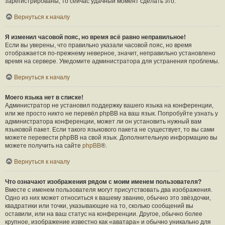
зарегистрированы, то сейчас удачный момент сделать это.
Вернуться к началу
Я изменил часовой пояс, но время всё равно неправильное!
Если вы уверены, что правильно указали часовой пояс, но время
отображается по-прежнему неверное, значит, неправильно установлено
время на сервере. Уведомите администратора для устранения проблемы.
Вернуться к началу
Моего языка нет в списке!
Администратор не установил поддержку вашего языка на конференции,
или же просто никто не перевёл phpBB на ваш язык. Попробуйте узнать у
администратора конференции, может ли он установить нужный вам
языковой пакет. Если такого языкового пакета не существует, то вы сами
можете перевести phpBB на свой язык. Дополнительную информацию вы
можете получить на сайте
phpBB
®.
Вернуться к началу
Что означают изображения рядом с моим именем пользователя?
Вместе с именем пользователя могут присутствовать два изображения.
Одно из них может относиться к вашему званию, обычно это звёздочки,
квадратики или точки, указывающие на то, сколько сообщений вы
оставили, или на ваш статус на конференции. Другое, обычно более
крупное, изображение известно как «аватара» и обычно уникально для