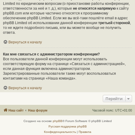
Limited по юридическим вопросам (о приостановке работы конференции,
ответственности за неё и т. д.), которые
не относятся напрямую
к сайту
phpBB.com или которые частично относятся к программному
обеспечению phpBB Limited. Если же вы всё-таки пошлёте email в адрес
phpBB Limited об использовании данной конференции
третьей стороной
,
то не ждите подробного письма, или вы можете вообще не получить
ответа.
Вернуться к началу
Как мне связаться с администратором конференции?
Все пользователи данной конференции могут использовать
соответствующую форму на странице «Связаться с администрацией»,
если данная функция включена администратором.
Зарегистрированные пользователи также могут воспользоваться
контактами на странице «Наша команда».
Вернуться к началу
Перейти
Наш сайт
Наш форум
Часовой пояс:
UTC+01:00
Создано на основе
phpBB
® Forum Software © phpBB Limited
Русская поддержка phpBB
Конфиденциальность
|
Правила