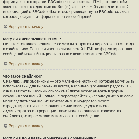
форме для его отправки. BBCode очень похож на HTML, но теги в нём
заключаются в квадратные скобки [ и ], а не в < и >. За дополнительной
информацией о BBCode обратитесь к руководству по BBCode, ссылка на
которое доступна из формы отправки сообщений.
Вернуться к началу
Могу ли я использовать HTML?
Нет. На этой конференции невозможны отправка и обработка HTML-кода
в сообщениях. Большая часть возможностей HTML по форматированию
сообщений может быть реализована с использованием BBCode.
Вернуться к началу
Что такое смайлики?
Смайлики, или эмотиконы — это маленькие картинки, которые могут быть
использованы для выражения чувств, например :) означает радость, а :(
означает грусть. Полный список смайликов можно увидеть в форме
создания сообщений. Только не перестарайтесь, используя их: они легко
могут сделать сообщение нечитаемым, и модератор может
отредактировать ваше сообщение или вообще удалить его.
Администратор конференции также может ограничить количество
смайликов, которое можно использовать в сообщении.
Вернуться к началу
Могу ли я добавлять изображения к сообщениям?