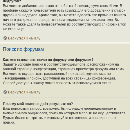
недругов?
Вы можете добавлять пользователей в свой список двумя способами. В
профиле каждого пользователя есть ссылка для его добавления в список
друзей или недругов. Кроме того, вы можете сделать это прямо из вашего
личного раздела, непосредственным вводом имени пользователя. Вы
можете также удалять пользователей из соответствующих списков на той
же странице.
Вернуться к началу
Поиск по форумам
Как мне выполнить поиск по форуму или форумам?
Задайте условие поиска в соответствующем поле, расположенном на
главной странице конференции, страницах просмотра форума или темы.
Вы можете осуществить расширенный поиск, щёлкнув по ссылке
«Расширенный поиск», доступной на всех страницах конференции.
Способ доступа к поиску может зависеть от используемого стиля.
Вернуться к началу
Почему мой поиск не даёт результатов?
Ваш поисковый запрос, возможно, был слишком неопределённым и
включал много общих слов, поиск по которым в phpBB не осуществляется.
Будьте более конкретны и используйте возможности расширенного
поиска.