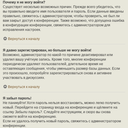
Почему я не могу войти?
Существует несколько возможных причин. Прежде всего убедитесь, что
вы правильно вводите имя пользователя и пароль. Если данные введены
правильно, свяжитесь с администратором, чтобы проверить, не был ли
вам закрыт доступ к конференции. Также возможно, что допущена ошибка
в конфигурации конференции, свяжитесь с администратором для
исправления настроек.
Вернуться к началу
Я давно зарегистрирован, но больше не могу войти!
Возможно, администратор по какой-то причине деактивировал или
удалил вашу учётную запись. Кроме того, многие конференции
периодически удаляют пользователей, длительное время не
оставляющих сообщения, чтобы уменьшить размер базы данных. Если
это произошло, попробуйте зарегистрироваться снова и активнее
участвовать в дискуссиях.
Вернуться к началу
Я забыл пароль!
Не паникуйте! Хотя пароль нельзя восстановить, можно легко получить
новый. Перейдите на страницу входа на конференцию и щёлкните на
ссылку
Забыли пароль?
. Следуйте инструкциям, и скоро вы снова
сможете войти на конференцию.
Если не удалось получить новый пароль, свяжитесь с администратором
конференции.