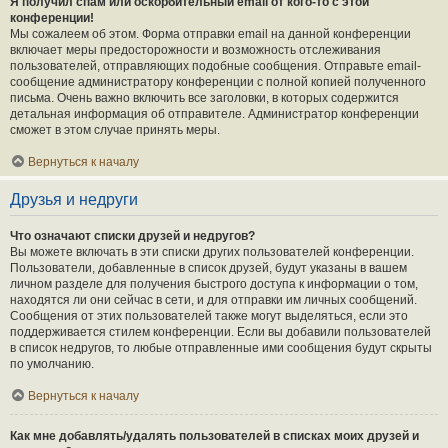
Я получил спам или оскорбительный email от кого-то с этой
конференции!
Мы сожалеем об этом. Форма отправки email на данной конференции
включает меры предосторожности и возможность отслеживания
пользователей, отправляющих подобные сообщения. Отправьте email-
сообщение администратору конференции с полной копией полученного
письма. Очень важно включить все заголовки, в которых содержится
детальная информация об отправителе. Администратор конференции
сможет в этом случае принять меры.
Вернуться к началу
Друзья и недруги
Что означают списки друзей и недругов?
Вы можете включать в эти списки других пользователей конференции.
Пользователи, добавленные в список друзей, будут указаны в вашем
личном разделе для получения быстрого доступа к информации о том,
находятся ли они сейчас в сети, и для отправки им личных сообщений.
Сообщения от этих пользователей также могут выделяться, если это
поддерживается стилем конференции. Если вы добавили пользователей
в список недругов, то любые отправленные ими сообщения будут скрыты
по умолчанию.
Вернуться к началу
Как мне добавлять/удалять пользователей в списках моих друзей и