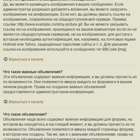
Да, вы можете размещать изображения в ваших сообщениях. Если
администратор разрешил добавлять вложения, вы можете загрузить
изображение на конференцию. Если нет, вы должны указать ссылку на
изображение, сохранённое на общедоступном веб-сервере. Пример
ссылки: http://www.example.com/my-picture.gif. Вы не можете указывать
ссылку ни на изображения, хранящиеся на вашем компьютере (если он не
является общедоступным сервером), ни на изображения, для доступа к
которым необходима аутентификация, как, например, на почтовые ящики
Hotmail или Yahoo, защищённые паролями сайты и т. п. Для указания
ссылок на изображения используйте в сообщениях тег BBCode [img].
Вернуться к началу
Что такое важные объявления?
Эти объявления содержат важную информацию, и вы должны прочесть их
по возможности. Они появляются вверху каждого из форумов и в вашем
личном разделе. Права на создание важных объявлений
предоставляются администратором конференции.
Вернуться к началу
Что такое объявления?
Объявления чаще всего содержат важную информацию для форума, на
котором вы находитесь в настоящий момент, и вы должны прочесть их по
возможности. Объявления появляются вверху каждой страницы форума,
в котором они созданы. Так же, как и с важными объявлениями, права на
создание объявлений предоставляются администратором.