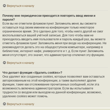
Вернуться к началу
Почему мне периодически приходится повторять ввод имени и
пароля?
Если вы не отметили флажком пункт
Запомнить меня
, вы сможете
оставаться под своим именем на конференции только некоторое
ограниченное время. Это сделано для того, чтобы никто другой не смог
воспользоваться вашей учётной записью. Для того чтобы вам не
приходилось вводить имя пользователя и пароль каждый раз, вы можете
отметить флажком пункт
Запомнить меня
при входе на конференцию. Не
рекомендуется делать это на общедоступном компьютере, например в
библиотеке, интернет-кафе, университете и т. д. Если пункт
Запомнить
меня
отсутствует, это значит, что администратор отключил эту функцию.
Вернуться к началу
Что делает функция «Удалить cookies»?
Она удаляет все созданные cookies, которые позволяют вам оставаться
авторизованным на этой конференции, а также выполняют другие
функции, такие как отслеживание прочитанных сообщений, если эта
возможность включена администратором. Если вы испытываете
трудности со входом или выходом на данной конференции, возможно,
удаление cookies может помочь.
Вернуться к началу