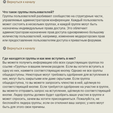
Вернуться к началу
Что такое группы пользователей?
Группы пользователей разбивают сообщество на структурные части,
управляемые администратором конференции. Каждый пользователь
может состоять в нескольких группах, и каждой группе могут быть
назначены индивидуальные права доступа. Это облегчает
администраторам назначение прав доступа одновременно большому
количеству пользователей, например, изменение модераторских прав
или предоставление пользователям доступа к приватным форумам.
Вернуться к началу
Где находятся группы и как мне вступить в них?
Вы можете получить информацию обо всех существующих группах по
ссылке «Группы» в вашем личном разделе. Если вы хотите вступить в
одну из них, нажмите соответствующую кнопку. Однако не все группы
общедоступны. Некоторые могут требовать одобрения для вступления в
них, могут быть закрытыми или даже скрытыми. Если группа
общедоступна, то вы можете запросить членство в ней, щёлкнув по
соответствующей кнопке. Если требуется одобрение на участие в группе,
вы можете отправить запрос на вступление, щёлкнув по соответствующей
кнопке. Лидер группы должен будет одобрить ваше участие в группе и
может спросить, зачем вы хотите присоединиться. Пожалуйста, не
беспокойте лидера группы, если он отклонил ваш запрос; у него могут
быть для этого свои причины.