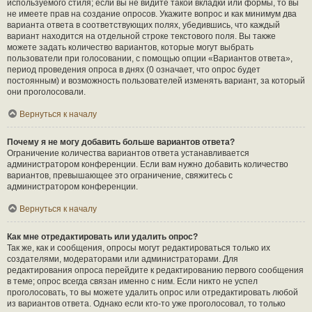
используемого стиля; если вы не видите такой вкладки или формы, то вы
не имеете прав на создание опросов. Укажите вопрос и как минимум два
варианта ответа в соответствующих полях, убедившись, что каждый
вариант находится на отдельной строке текстового поля. Вы также
можете задать количество вариантов, которые могут выбрать
пользователи при голосовании, с помощью опции «Вариантов ответа»,
период проведения опроса в днях (0 означает, что опрос будет
постоянным) и возможность пользователей изменять вариант, за который
они проголосовали.
Вернуться к началу
Почему я не могу добавить больше вариантов ответа?
Ограничение количества вариантов ответа устанавливается
администратором конференции. Если вам нужно добавить количество
вариантов, превышающее это ограничение, свяжитесь с
администратором конференции.
Вернуться к началу
Как мне отредактировать или удалить опрос?
Так же, как и сообщения, опросы могут редактироваться только их
создателями, модераторами или администраторами. Для
редактирования опроса перейдите к редактированию первого сообщения
в теме; опрос всегда связан именно с ним. Если никто не успел
проголосовать, то вы можете удалить опрос или отредактировать любой
из вариантов ответа. Однако если кто-то уже проголосовал, то только