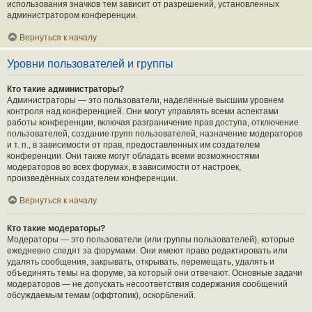
использования значков тем зависит от разрешений, установленных
администратором конференции.
Вернуться к началу
Уровни пользователей и группы
Кто такие администраторы?
Администраторы — это пользователи, наделённые высшим уровнем
контроля над конференцией. Они могут управлять всеми аспектами
работы конференции, включая разграничение прав доступа, отключение
пользователей, создание групп пользователей, назначение модераторов
и т. п., в зависимости от прав, предоставленных им создателем
конференции. Они также могут обладать всеми возможностями
модераторов во всех форумах, в зависимости от настроек,
произведённых создателем конференции.
Вернуться к началу
Кто такие модераторы?
Модераторы — это пользователи (или группы пользователей), которые
ежедневно следят за форумами. Они имеют право редактировать или
удалять сообщения, закрывать, открывать, перемещать, удалять и
объединять темы на форуме, за который они отвечают. Основные задачи
модераторов — не допускать несоответствия содержания сообщений
обсуждаемым темам (оффтопик), оскорблений.