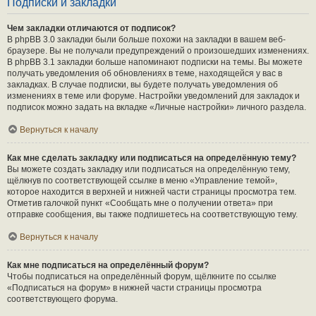
Подписки и закладки
Чем закладки отличаются от подписок?
В phpBB 3.0 закладки были больше похожи на закладки в вашем веб-
браузере. Вы не получали предупреждений о произошедших изменениях.
В phpBB 3.1 закладки больше напоминают подписки на темы. Вы можете
получать уведомления об обновлениях в теме, находящейся у вас в
закладках. В случае подписки, вы будете получать уведомления об
изменениях в теме или форуме. Настройки уведомлений для закладок и
подписок можно задать на вкладке «Личные настройки» личного раздела.
Вернуться к началу
Как мне сделать закладку или подписаться на определённую тему?
Вы можете создать закладку или подписаться на определённую тему,
щёлкнув по соответствующей ссылке в меню «Управление темой»,
которое находится в верхней и нижней части страницы просмотра тем.
Отметив галочкой пункт «Сообщать мне о получении ответа» при
отправке сообщения, вы также подпишетесь на соответствующую тему.
Вернуться к началу
Как мне подписаться на определённый форум?
Чтобы подписаться на определённый форум, щёлкните по ссылке
«Подписаться на форум» в нижней части страницы просмотра
соответствующего форума.