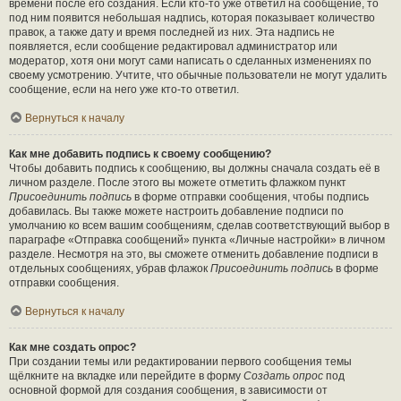
времени после его создания. Если кто-то уже ответил на сообщение, то
под ним появится небольшая надпись, которая показывает количество
правок, а также дату и время последней из них. Эта надпись не
появляется, если сообщение редактировал администратор или
модератор, хотя они могут сами написать о сделанных изменениях по
своему усмотрению. Учтите, что обычные пользователи не могут удалить
сообщение, если на него уже кто-то ответил.
Вернуться к началу
Как мне добавить подпись к своему сообщению?
Чтобы добавить подпись к сообщению, вы должны сначала создать её в
личном разделе. После этого вы можете отметить флажком пункт
Присоединить подпись
в форме отправки сообщения, чтобы подпись
добавилась. Вы также можете настроить добавление подписи по
умолчанию ко всем вашим сообщениям, сделав соответствующий выбор в
параграфе «Отправка сообщений» пункта «Личные настройки» в личном
разделе. Несмотря на это, вы сможете отменить добавление подписи в
отдельных сообщениях, убрав флажок
Присоединить подпись
в форме
отправки сообщения.
Вернуться к началу
Как мне создать опрос?
При создании темы или редактировании первого сообщения темы
щёлкните на вкладке или перейдите в форму
Создать опрос
под
основной формой для создания сообщения, в зависимости от