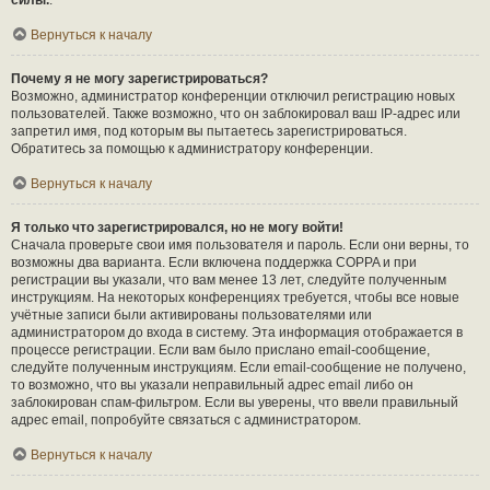
силы.
.
Вернуться к началу
Почему я не могу зарегистрироваться?
Возможно, администратор конференции отключил регистрацию новых
пользователей. Также возможно, что он заблокировал ваш IP-адрес или
запретил имя, под которым вы пытаетесь зарегистрироваться.
Обратитесь за помощью к администратору конференции.
Вернуться к началу
Я только что зарегистрировался, но не могу войти!
Сначала проверьте свои имя пользователя и пароль. Если они верны, то
возможны два варианта. Если включена поддержка COPPA и при
регистрации вы указали, что вам менее 13 лет, следуйте полученным
инструкциям. На некоторых конференциях требуется, чтобы все новые
учётные записи были активированы пользователями или
администратором до входа в систему. Эта информация отображается в
процессе регистрации. Если вам было прислано email-сообщение,
следуйте полученным инструкциям. Если email-сообщение не получено,
то возможно, что вы указали неправильный адрес email либо он
заблокирован спам-фильтром. Если вы уверены, что ввели правильный
адрес email, попробуйте связаться с администратором.
Вернуться к началу