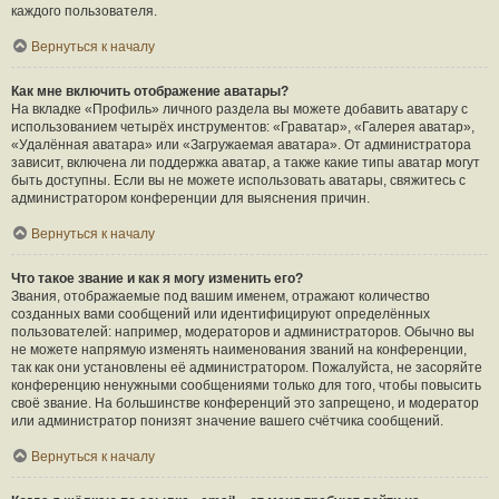
каждого пользователя.
Вернуться к началу
Как мне включить отображение аватары?
На вкладке «Профиль» личного раздела вы можете добавить аватару с
использованием четырёх инструментов: «Граватар», «Галерея аватар»,
«Удалённая аватара» или «Загружаемая аватара». От администратора
зависит, включена ли поддержка аватар, а также какие типы аватар могут
быть доступны. Если вы не можете использовать аватары, свяжитесь с
администратором конференции для выяснения причин.
Вернуться к началу
Что такое звание и как я могу изменить его?
Звания, отображаемые под вашим именем, отражают количество
созданных вами сообщений или идентифицируют определённых
пользователей: например, модераторов и администраторов. Обычно вы
не можете напрямую изменять наименования званий на конференции,
так как они установлены её администратором. Пожалуйста, не засоряйте
конференцию ненужными сообщениями только для того, чтобы повысить
своё звание. На большинстве конференций это запрещено, и модератор
или администратор понизят значение вашего счётчика сообщений.
Вернуться к началу