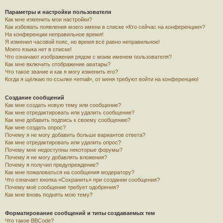
Параметры и настройки пользователя
Как мне изменить мои настройки?
Как избежать появления моего имени в списке «Кто сейчас на конференции»?
На конференции неправильное время!
Я изменил часовой пояс, но время всё равно неправильное!
Моего языка нет в списке!
Что означают изображения рядом с моим именем пользователя?
Как мне включить отображение аватары?
Что такое звание и как я могу изменить его?
Когда я щёлкаю по ссылке «email», от меня требуют войти на конференцию!
Создание сообщений
Как мне создать новую тему или сообщение?
Как мне отредактировать или удалить сообщение?
Как мне добавить подпись к своему сообщению?
Как мне создать опрос?
Почему я не могу добавить больше вариантов ответа?
Как мне отредактировать или удалить опрос?
Почему мне недоступны некоторые форумы?
Почему я не могу добавлять вложения?
Почему я получил предупреждение?
Как мне пожаловаться на сообщения модератору?
Что означает кнопка «Сохранить» при создании сообщения?
Почему моё сообщение требует одобрения?
Как мне вновь поднять мою тему?
Форматирование сообщений и типы создаваемых тем
Что такое BBCode?