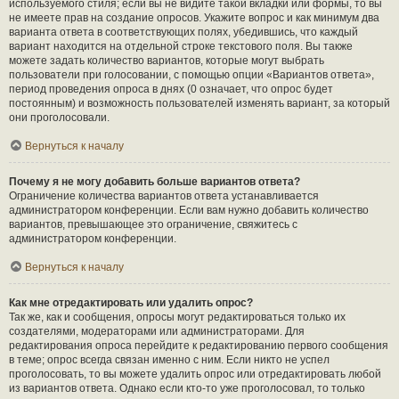
используемого стиля; если вы не видите такой вкладки или формы, то вы
не имеете прав на создание опросов. Укажите вопрос и как минимум два
варианта ответа в соответствующих полях, убедившись, что каждый
вариант находится на отдельной строке текстового поля. Вы также
можете задать количество вариантов, которые могут выбрать
пользователи при голосовании, с помощью опции «Вариантов ответа»,
период проведения опроса в днях (0 означает, что опрос будет
постоянным) и возможность пользователей изменять вариант, за который
они проголосовали.
Вернуться к началу
Почему я не могу добавить больше вариантов ответа?
Ограничение количества вариантов ответа устанавливается
администратором конференции. Если вам нужно добавить количество
вариантов, превышающее это ограничение, свяжитесь с
администратором конференции.
Вернуться к началу
Как мне отредактировать или удалить опрос?
Так же, как и сообщения, опросы могут редактироваться только их
создателями, модераторами или администраторами. Для
редактирования опроса перейдите к редактированию первого сообщения
в теме; опрос всегда связан именно с ним. Если никто не успел
проголосовать, то вы можете удалить опрос или отредактировать любой
из вариантов ответа. Однако если кто-то уже проголосовал, то только