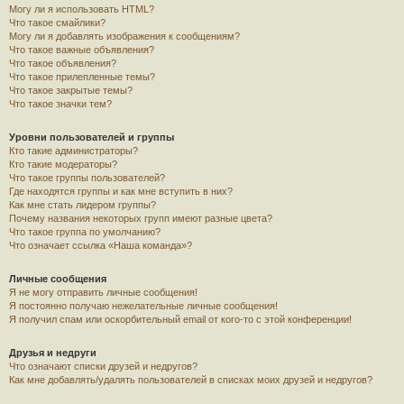
Могу ли я использовать HTML?
Что такое смайлики?
Могу ли я добавлять изображения к сообщениям?
Что такое важные объявления?
Что такое объявления?
Что такое прилепленные темы?
Что такое закрытые темы?
Что такое значки тем?
Уровни пользователей и группы
Кто такие администраторы?
Кто такие модераторы?
Что такое группы пользователей?
Где находятся группы и как мне вступить в них?
Как мне стать лидером группы?
Почему названия некоторых групп имеют разные цвета?
Что такое группа по умолчанию?
Что означает ссылка «Наша команда»?
Личные сообщения
Я не могу отправить личные сообщения!
Я постоянно получаю нежелательные личные сообщения!
Я получил спам или оскорбительный email от кого-то с этой конференции!
Друзья и недруги
Что означают списки друзей и недругов?
Как мне добавлять/удалять пользователей в списках моих друзей и недругов?