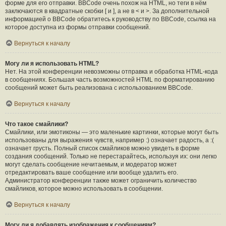
форме для его отправки. BBCode очень похож на HTML, но теги в нём
заключаются в квадратные скобки [ и ], а не в < и >. За дополнительной
информацией о BBCode обратитесь к руководству по BBCode, ссылка на
которое доступна из формы отправки сообщений.
Вернуться к началу
Могу ли я использовать HTML?
Нет. На этой конференции невозможны отправка и обработка HTML-кода
в сообщениях. Большая часть возможностей HTML по форматированию
сообщений может быть реализована с использованием BBCode.
Вернуться к началу
Что такое смайлики?
Смайлики, или эмотиконы — это маленькие картинки, которые могут быть
использованы для выражения чувств, например :) означает радость, а :(
означает грусть. Полный список смайликов можно увидеть в форме
создания сообщений. Только не перестарайтесь, используя их: они легко
могут сделать сообщение нечитаемым, и модератор может
отредактировать ваше сообщение или вообще удалить его.
Администратор конференции также может ограничить количество
смайликов, которое можно использовать в сообщении.
Вернуться к началу
Могу ли я добавлять изображения к сообщениям?