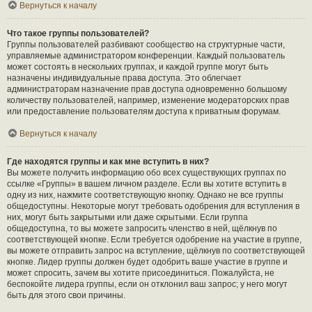
Вернуться к началу
Что такое группы пользователей?
Группы пользователей разбивают сообщество на структурные части,
управляемые администратором конференции. Каждый пользователь
может состоять в нескольких группах, и каждой группе могут быть
назначены индивидуальные права доступа. Это облегчает
администраторам назначение прав доступа одновременно большому
количеству пользователей, например, изменение модераторских прав
или предоставление пользователям доступа к приватным форумам.
Вернуться к началу
Где находятся группы и как мне вступить в них?
Вы можете получить информацию обо всех существующих группах по
ссылке «Группы» в вашем личном разделе. Если вы хотите вступить в
одну из них, нажмите соответствующую кнопку. Однако не все группы
общедоступны. Некоторые могут требовать одобрения для вступления в
них, могут быть закрытыми или даже скрытыми. Если группа
общедоступна, то вы можете запросить членство в ней, щёлкнув по
соответствующей кнопке. Если требуется одобрение на участие в группе,
вы можете отправить запрос на вступление, щёлкнув по соответствующей
кнопке. Лидер группы должен будет одобрить ваше участие в группе и
может спросить, зачем вы хотите присоединиться. Пожалуйста, не
беспокойте лидера группы, если он отклонил ваш запрос; у него могут
быть для этого свои причины.