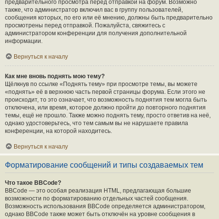
предварительного просмотра перед отправкой на форум. Возможно
также, что администратор включил вас в группу пользователей,
сообщения которых, по его или её мнению, должны быть предварительно
просмотрены перед отправкой. Пожалуйста, свяжитесь с
администратором конференции для получения дополнительной
информации.
Вернуться к началу
Как мне вновь поднять мою тему?
Щёлкнув по ссылке «Поднять тему» при просмотре темы, вы можете
«поднять» её в верхнюю часть первой страницы форума. Если этого не
происходит, то это означает, что возможность поднятия тем могла быть
отключена, или время, которое должно пройти до повторного поднятия
темы, ещё не прошло. Также можно поднять тему, просто ответив на неё,
однако удостоверьтесь, что тем самым вы не нарушаете правила
конференции, на которой находитесь.
Вернуться к началу
Форматирование сообщений и типы создаваемых тем
Что такое BBCode?
BBCode — это особая реализация HTML, предлагающая большие
возможности по форматированию отдельных частей сообщения.
Возможность использования BBCode определяется администратором,
однако BBCode также может быть отключён на уровне сообщения в