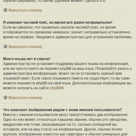
зарегистрированы, то сейчас удачный момент сделать это.
Вернуться к началу
Я изменил часовой пояс, но время всё равно неправильное!
Если вы уверены, что правильно указали часовой пояс, но время
отображается по-прежнему неверное, значит, неправильно установлено
время на сервере. Уведомите администратора для устранения проблемы.
Вернуться к началу
Моего языка нет в списке!
Администратор не установил поддержку вашего языка на конференции,
или же просто никто не перевёл phpBB на ваш язык. Попробуйте узнать у
администратора конференции, может ли он установить нужный вам
языковой пакет. Если такого языкового пакета не существует, то вы сами
можете перевести phpBB на свой язык. Дополнительную информацию вы
можете получить на сайте
phpBB
®.
Вернуться к началу
Что означают изображения рядом с моим именем пользователя?
Вместе с именем пользователя могут присутствовать два изображения.
Одно из них может относиться к вашему званию, обычно это звёздочки,
квадратики или точки, указывающие на то, сколько сообщений вы
оставили, или на ваш статус на конференции. Другое, обычно более
крупное, изображение известно как «аватара» и обычно уникально для