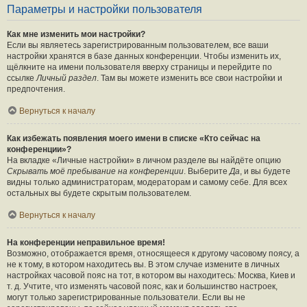
Параметры и настройки пользователя
Как мне изменить мои настройки?
Если вы являетесь зарегистрированным пользователем, все ваши
настройки хранятся в базе данных конференции. Чтобы изменить их,
щёлкните на имени пользователя вверху страницы и перейдите по
ссылке
Личный раздел
. Там вы можете изменить все свои настройки и
предпочтения.
Вернуться к началу
Как избежать появления моего имени в списке «Кто сейчас на
конференции»?
На вкладке «Личные настройки» в личном разделе вы найдёте опцию
Скрывать моё пребывание на конференции
. Выберите
Да
, и вы будете
видны только администраторам, модераторам и самому себе. Для всех
остальных вы будете скрытым пользователем.
Вернуться к началу
На конференции неправильное время!
Возможно, отображается время, относящееся к другому часовому поясу, а
не к тому, в котором находитесь вы. В этом случае измените в личных
настройках часовой пояс на тот, в котором вы находитесь: Москва, Киев и
т. д. Учтите, что изменять часовой пояс, как и большинство настроек,
могут только зарегистрированные пользователи. Если вы не