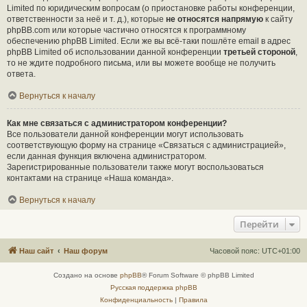
Limited по юридическим вопросам (о приостановке работы конференции,
ответственности за неё и т. д.), которые
не относятся напрямую
к сайту
phpBB.com или которые частично относятся к программному
обеспечению phpBB Limited. Если же вы всё-таки пошлёте email в адрес
phpBB Limited об использовании данной конференции
третьей стороной
,
то не ждите подробного письма, или вы можете вообще не получить
ответа.
Вернуться к началу
Как мне связаться с администратором конференции?
Все пользователи данной конференции могут использовать
соответствующую форму на странице «Связаться с администрацией»,
если данная функция включена администратором.
Зарегистрированные пользователи также могут воспользоваться
контактами на странице «Наша команда».
Вернуться к началу
Перейти
Наш сайт
Наш форум
Часовой пояс:
UTC+01:00
Создано на основе
phpBB
® Forum Software © phpBB Limited
Русская поддержка phpBB
Конфиденциальность
|
Правила