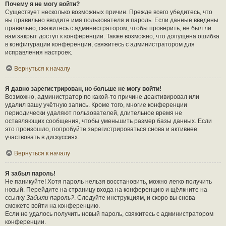
Почему я не могу войти?
Существует несколько возможных причин. Прежде всего убедитесь, что
вы правильно вводите имя пользователя и пароль. Если данные введены
правильно, свяжитесь с администратором, чтобы проверить, не был ли
вам закрыт доступ к конференции. Также возможно, что допущена ошибка
в конфигурации конференции, свяжитесь с администратором для
исправления настроек.
Вернуться к началу
Я давно зарегистрирован, но больше не могу войти!
Возможно, администратор по какой-то причине деактивировал или
удалил вашу учётную запись. Кроме того, многие конференции
периодически удаляют пользователей, длительное время не
оставляющих сообщения, чтобы уменьшить размер базы данных. Если
это произошло, попробуйте зарегистрироваться снова и активнее
участвовать в дискуссиях.
Вернуться к началу
Я забыл пароль!
Не паникуйте! Хотя пароль нельзя восстановить, можно легко получить
новый. Перейдите на страницу входа на конференцию и щёлкните на
ссылку
Забыли пароль?
. Следуйте инструкциям, и скоро вы снова
сможете войти на конференцию.
Если не удалось получить новый пароль, свяжитесь с администратором
конференции.