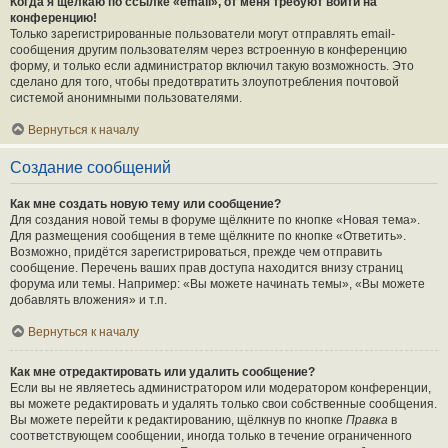
Когда я щёлкаю по ссылке «email», от меня требуют войти на
конференцию!
Только зарегистрированные пользователи могут отправлять email-
сообщения другим пользователям через встроенную в конференцию
форму, и только если администратор включил такую возможность. Это
сделано для того, чтобы предотвратить злоупотребления почтовой
системой анонимными пользователями.
Вернуться к началу
Создание сообщений
Как мне создать новую тему или сообщение?
Для создания новой темы в форуме щёлкните по кнопке «Новая тема».
Для размещения сообщения в теме щёлкните по кнопке «Ответить».
Возможно, придётся зарегистрироваться, прежде чем отправить
сообщение. Перечень ваших прав доступа находится внизу страниц
форума или темы. Например: «Вы можете начинать темы», «Вы можете
добавлять вложения» и т.п.
Вернуться к началу
Как мне отредактировать или удалить сообщение?
Если вы не являетесь администратором или модератором конференции,
вы можете редактировать и удалять только свои собственные сообщения.
Вы можете перейти к редактированию, щёлкнув по кнопке
Правка
в
соответствующем сообщении, иногда только в течение ограниченного