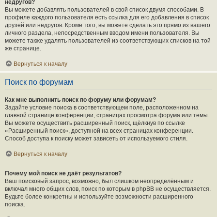
недругов?
Вы можете добавлять пользователей в свой список двумя способами. В
профиле каждого пользователя есть ссылка для его добавления в список
друзей или недругов. Кроме того, вы можете сделать это прямо из вашего
личного раздела, непосредственным вводом имени пользователя. Вы
можете также удалять пользователей из соответствующих списков на той
же странице.
Вернуться к началу
Поиск по форумам
Как мне выполнить поиск по форуму или форумам?
Задайте условие поиска в соответствующем поле, расположенном на
главной странице конференции, страницах просмотра форума или темы.
Вы можете осуществить расширенный поиск, щёлкнув по ссылке
«Расширенный поиск», доступной на всех страницах конференции.
Способ доступа к поиску может зависеть от используемого стиля.
Вернуться к началу
Почему мой поиск не даёт результатов?
Ваш поисковый запрос, возможно, был слишком неопределённым и
включал много общих слов, поиск по которым в phpBB не осуществляется.
Будьте более конкретны и используйте возможности расширенного
поиска.