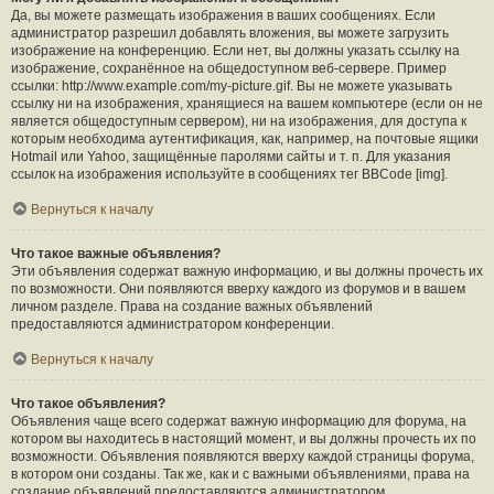
Да, вы можете размещать изображения в ваших сообщениях. Если
администратор разрешил добавлять вложения, вы можете загрузить
изображение на конференцию. Если нет, вы должны указать ссылку на
изображение, сохранённое на общедоступном веб-сервере. Пример
ссылки: http://www.example.com/my-picture.gif. Вы не можете указывать
ссылку ни на изображения, хранящиеся на вашем компьютере (если он не
является общедоступным сервером), ни на изображения, для доступа к
которым необходима аутентификация, как, например, на почтовые ящики
Hotmail или Yahoo, защищённые паролями сайты и т. п. Для указания
ссылок на изображения используйте в сообщениях тег BBCode [img].
Вернуться к началу
Что такое важные объявления?
Эти объявления содержат важную информацию, и вы должны прочесть их
по возможности. Они появляются вверху каждого из форумов и в вашем
личном разделе. Права на создание важных объявлений
предоставляются администратором конференции.
Вернуться к началу
Что такое объявления?
Объявления чаще всего содержат важную информацию для форума, на
котором вы находитесь в настоящий момент, и вы должны прочесть их по
возможности. Объявления появляются вверху каждой страницы форума,
в котором они созданы. Так же, как и с важными объявлениями, права на
создание объявлений предоставляются администратором.