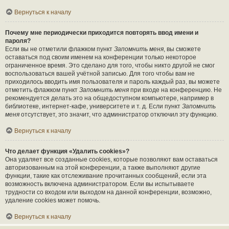
Вернуться к началу
Почему мне периодически приходится повторять ввод имени и
пароля?
Если вы не отметили флажком пункт
Запомнить меня
, вы сможете
оставаться под своим именем на конференции только некоторое
ограниченное время. Это сделано для того, чтобы никто другой не смог
воспользоваться вашей учётной записью. Для того чтобы вам не
приходилось вводить имя пользователя и пароль каждый раз, вы можете
отметить флажком пункт
Запомнить меня
при входе на конференцию. Не
рекомендуется делать это на общедоступном компьютере, например в
библиотеке, интернет-кафе, университете и т. д. Если пункт
Запомнить
меня
отсутствует, это значит, что администратор отключил эту функцию.
Вернуться к началу
Что делает функция «Удалить cookies»?
Она удаляет все созданные cookies, которые позволяют вам оставаться
авторизованным на этой конференции, а также выполняют другие
функции, такие как отслеживание прочитанных сообщений, если эта
возможность включена администратором. Если вы испытываете
трудности со входом или выходом на данной конференции, возможно,
удаление cookies может помочь.
Вернуться к началу