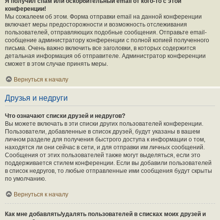
Я получил спам или оскорбительный email от кого-то с этой
конференции!
Мы сожалеем об этом. Форма отправки email на данной конференции
включает меры предосторожности и возможность отслеживания
пользователей, отправляющих подобные сообщения. Отправьте email-
сообщение администратору конференции с полной копией полученного
письма. Очень важно включить все заголовки, в которых содержится
детальная информация об отправителе. Администратор конференции
сможет в этом случае принять меры.
Вернуться к началу
Друзья и недруги
Что означают списки друзей и недругов?
Вы можете включать в эти списки других пользователей конференции.
Пользователи, добавленные в список друзей, будут указаны в вашем
личном разделе для получения быстрого доступа к информации о том,
находятся ли они сейчас в сети, и для отправки им личных сообщений.
Сообщения от этих пользователей также могут выделяться, если это
поддерживается стилем конференции. Если вы добавили пользователей
в список недругов, то любые отправленные ими сообщения будут скрыты
по умолчанию.
Вернуться к началу
Как мне добавлять/удалять пользователей в списках моих друзей и