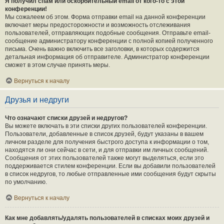
Я получил спам или оскорбительный email от кого-то с этой
конференции!
Мы сожалеем об этом. Форма отправки email на данной конференции
включает меры предосторожности и возможность отслеживания
пользователей, отправляющих подобные сообщения. Отправьте email-
сообщение администратору конференции с полной копией полученного
письма. Очень важно включить все заголовки, в которых содержится
детальная информация об отправителе. Администратор конференции
сможет в этом случае принять меры.
Вернуться к началу
Друзья и недруги
Что означают списки друзей и недругов?
Вы можете включать в эти списки других пользователей конференции.
Пользователи, добавленные в список друзей, будут указаны в вашем
личном разделе для получения быстрого доступа к информации о том,
находятся ли они сейчас в сети, и для отправки им личных сообщений.
Сообщения от этих пользователей также могут выделяться, если это
поддерживается стилем конференции. Если вы добавили пользователей
в список недругов, то любые отправленные ими сообщения будут скрыты
по умолчанию.
Вернуться к началу
Как мне добавлять/удалять пользователей в списках моих друзей и