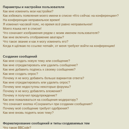
Параметры и настройки пользователя
Как мне изменить мои настройки?
Как избежать появления моего имени в списке «Кто сейчас на конференции»?
На конференции неправильное время!
Я изменил часовой пояс, но время всё равно неправильное!
Моего языка нет в списке!
Что означают изображения рядом с моим именем пользователя?
Как мне включить отображение аватары?
Что такое звание и как я могу изменить его?
Когда я щёлкаю по ссылке «email», от меня требуют войти на конференцию!
Создание сообщений
Как мне создать новую тему или сообщение?
Как мне отредактировать или удалить сообщение?
Как мне добавить подпись к своему сообщению?
Как мне создать опрос?
Почему я не могу добавить больше вариантов ответа?
Как мне отредактировать или удалить опрос?
Почему мне недоступны некоторые форумы?
Почему я не могу добавлять вложения?
Почему я получил предупреждение?
Как мне пожаловаться на сообщения модератору?
Что означает кнопка «Сохранить» при создании сообщения?
Почему моё сообщение требует одобрения?
Как мне вновь поднять мою тему?
Форматирование сообщений и типы создаваемых тем
Что такое BBCode?