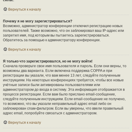
силы.
.
Вернуться к началу
Почему я не могу зарегистрироваться?
Возможно, администратор конференции отключил регистрацию новых
пользователей. Также возможно, что он заблокировал ваш IP-адрес или
запретил имя, под которым вы пытаетесь зарегистрироваться.
Обратитесь за помощью к администратору конференции.
Вернуться к началу
Я только что зарегистрировался, но не могу войти!
Сначала проверьте свои имя пользователя и пароль. Если они верны, то
возможны два варианта. Если включена поддержка COPPA и при
регистрации вы указали, что вам менее 13 лет, следуйте полученным
инструкциям. На некоторых конференциях требуется, чтобы все новые
учётные записи были активированы пользователями или
администратором до входа в систему. Эта информация отображается в
процессе регистрации. Если вам было прислано email-сообщение,
следуйте полученным инструкциям. Если email-сообщение не получено,
то возможно, что вы указали неправильный адрес email либо он
заблокирован спам-фильтром. Если вы уверены, что ввели правильный
адрес email, попробуйте связаться с администратором.
Вернуться к началу