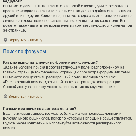
недругов?
Вы можете добавлять пользователей в свой список двумя способами. В
профиле каждого пользователя есть ссылка для его добавления в список
друзей или недругов. Кроме того, вы можете сделать это прямо из вашего
личного раздела, непосредственным вводом имени пользователя. Вы
можете также удалять пользователей из соответствующих списков на той
же странице.
Вернуться к началу
Поиск по форумам
Как мне выполнить поиск по форуму или форумам?
Задайте условие поиска в соответствующем поле, расположенном на
главной странице конференции, страницах просмотра форума или темы.
Вы можете осуществить расширенный поиск, щёлкнув по ссылке
«Расширенный поиск», доступной на всех страницах конференции.
Способ доступа к поиску может зависеть от используемого стиля.
Вернуться к началу
Почему мой поиск не даёт результатов?
Ваш поисковый запрос, возможно, был слишком неопределённым и
включал много общих слов, поиск по которым в phpBB не осуществляется.
Будьте более конкретны и используйте возможности расширенного
поиска.