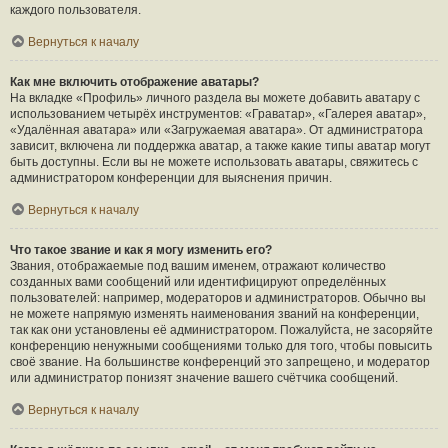
каждого пользователя.
Вернуться к началу
Как мне включить отображение аватары?
На вкладке «Профиль» личного раздела вы можете добавить аватару с
использованием четырёх инструментов: «Граватар», «Галерея аватар»,
«Удалённая аватара» или «Загружаемая аватара». От администратора
зависит, включена ли поддержка аватар, а также какие типы аватар могут
быть доступны. Если вы не можете использовать аватары, свяжитесь с
администратором конференции для выяснения причин.
Вернуться к началу
Что такое звание и как я могу изменить его?
Звания, отображаемые под вашим именем, отражают количество
созданных вами сообщений или идентифицируют определённых
пользователей: например, модераторов и администраторов. Обычно вы
не можете напрямую изменять наименования званий на конференции,
так как они установлены её администратором. Пожалуйста, не засоряйте
конференцию ненужными сообщениями только для того, чтобы повысить
своё звание. На большинстве конференций это запрещено, и модератор
или администратор понизят значение вашего счётчика сообщений.
Вернуться к началу