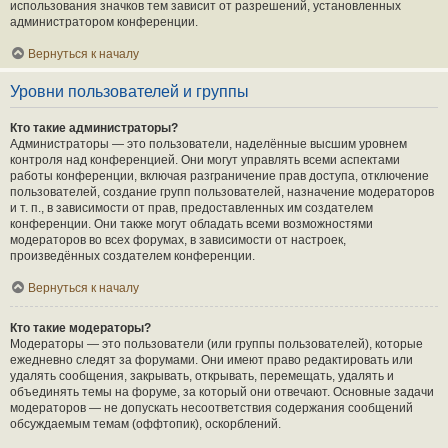
использования значков тем зависит от разрешений, установленных
администратором конференции.
Вернуться к началу
Уровни пользователей и группы
Кто такие администраторы?
Администраторы — это пользователи, наделённые высшим уровнем
контроля над конференцией. Они могут управлять всеми аспектами
работы конференции, включая разграничение прав доступа, отключение
пользователей, создание групп пользователей, назначение модераторов
и т. п., в зависимости от прав, предоставленных им создателем
конференции. Они также могут обладать всеми возможностями
модераторов во всех форумах, в зависимости от настроек,
произведённых создателем конференции.
Вернуться к началу
Кто такие модераторы?
Модераторы — это пользователи (или группы пользователей), которые
ежедневно следят за форумами. Они имеют право редактировать или
удалять сообщения, закрывать, открывать, перемещать, удалять и
объединять темы на форуме, за который они отвечают. Основные задачи
модераторов — не допускать несоответствия содержания сообщений
обсуждаемым темам (оффтопик), оскорблений.