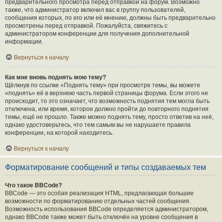
предварительного просмотра перед отправкой на форум. Возможно
также, что администратор включил вас в группу пользователей,
сообщения которых, по его или её мнению, должны быть предварительно
просмотрены перед отправкой. Пожалуйста, свяжитесь с
администратором конференции для получения дополнительной
информации.
Вернуться к началу
Как мне вновь поднять мою тему?
Щёлкнув по ссылке «Поднять тему» при просмотре темы, вы можете
«поднять» её в верхнюю часть первой страницы форума. Если этого не
происходит, то это означает, что возможность поднятия тем могла быть
отключена, или время, которое должно пройти до повторного поднятия
темы, ещё не прошло. Также можно поднять тему, просто ответив на неё,
однако удостоверьтесь, что тем самым вы не нарушаете правила
конференции, на которой находитесь.
Вернуться к началу
Форматирование сообщений и типы создаваемых тем
Что такое BBCode?
BBCode — это особая реализация HTML, предлагающая большие
возможности по форматированию отдельных частей сообщения.
Возможность использования BBCode определяется администратором,
однако BBCode также может быть отключён на уровне сообщения в