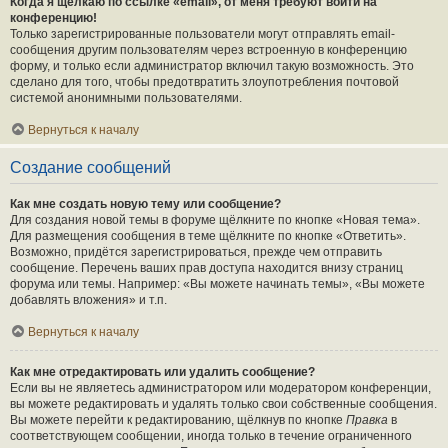
Когда я щёлкаю по ссылке «email», от меня требуют войти на
конференцию!
Только зарегистрированные пользователи могут отправлять email-
сообщения другим пользователям через встроенную в конференцию
форму, и только если администратор включил такую возможность. Это
сделано для того, чтобы предотвратить злоупотребления почтовой
системой анонимными пользователями.
Вернуться к началу
Создание сообщений
Как мне создать новую тему или сообщение?
Для создания новой темы в форуме щёлкните по кнопке «Новая тема».
Для размещения сообщения в теме щёлкните по кнопке «Ответить».
Возможно, придётся зарегистрироваться, прежде чем отправить
сообщение. Перечень ваших прав доступа находится внизу страниц
форума или темы. Например: «Вы можете начинать темы», «Вы можете
добавлять вложения» и т.п.
Вернуться к началу
Как мне отредактировать или удалить сообщение?
Если вы не являетесь администратором или модератором конференции,
вы можете редактировать и удалять только свои собственные сообщения.
Вы можете перейти к редактированию, щёлкнув по кнопке
Правка
в
соответствующем сообщении, иногда только в течение ограниченного