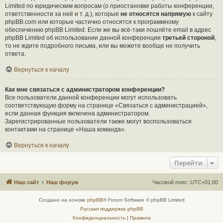
Limited по юридическим вопросам (о приостановке работы конференции,
ответственности за неё и т. д.), которые
не относятся напрямую
к сайту
phpBB.com или которые частично относятся к программному
обеспечению phpBB Limited. Если же вы всё-таки пошлёте email в адрес
phpBB Limited об использовании данной конференции
третьей стороной
,
то не ждите подробного письма, или вы можете вообще не получить
ответа.
Вернуться к началу
Как мне связаться с администратором конференции?
Все пользователи данной конференции могут использовать
соответствующую форму на странице «Связаться с администрацией»,
если данная функция включена администратором.
Зарегистрированные пользователи также могут воспользоваться
контактами на странице «Наша команда».
Вернуться к началу
Перейти
Наш сайт
Наш форум
Часовой пояс:
UTC+01:00
Создано на основе
phpBB
® Forum Software © phpBB Limited
Русская поддержка phpBB
Конфиденциальность
|
Правила