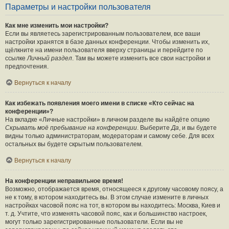
Параметры и настройки пользователя
Как мне изменить мои настройки?
Если вы являетесь зарегистрированным пользователем, все ваши
настройки хранятся в базе данных конференции. Чтобы изменить их,
щёлкните на имени пользователя вверху страницы и перейдите по
ссылке
Личный раздел
. Там вы можете изменить все свои настройки и
предпочтения.
Вернуться к началу
Как избежать появления моего имени в списке «Кто сейчас на
конференции»?
На вкладке «Личные настройки» в личном разделе вы найдёте опцию
Скрывать моё пребывание на конференции
. Выберите
Да
, и вы будете
видны только администраторам, модераторам и самому себе. Для всех
остальных вы будете скрытым пользователем.
Вернуться к началу
На конференции неправильное время!
Возможно, отображается время, относящееся к другому часовому поясу, а
не к тому, в котором находитесь вы. В этом случае измените в личных
настройках часовой пояс на тот, в котором вы находитесь: Москва, Киев и
т. д. Учтите, что изменять часовой пояс, как и большинство настроек,
могут только зарегистрированные пользователи. Если вы не