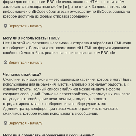
форме для его отправки. BBCode очень похож на HTML, но теги в нём
заключаются в квадратные скобки [ и ], а не в < и >. За дополнительной
информацией о BBCode обратитесь к руководству по BBCode, ссылка на
которое доступна из формы отправки сообщений.
Вернуться к началу
Могу ли я использовать HTML?
Нет. На этой конференции невозможны отправка и обработка HTML-кода
в сообщениях. Большая часть возможностей HTML по форматированию
сообщений может быть реализована с использованием BBCode.
Вернуться к началу
Что такое смайлики?
Смайлики, или эмотиконы — это маленькие картинки, которые могут быть
использованы для выражения чувств, например :) означает радость, а :(
означает грусть. Полный список смайликов можно увидеть в форме
создания сообщений. Только не перестарайтесь, используя их: они легко
могут сделать сообщение нечитаемым, и модератор может
отредактировать ваше сообщение или вообще удалить его.
Администратор конференции также может ограничить количество
смайликов, которое можно использовать в сообщении.
Вернуться к началу
Могу ли я добавлять изображения к сообщениям?