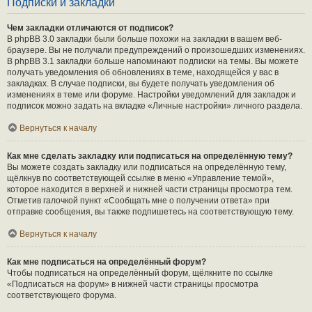
Подписки и закладки
Чем закладки отличаются от подписок?
В phpBB 3.0 закладки были больше похожи на закладки в вашем веб-
браузере. Вы не получали предупреждений о произошедших изменениях.
В phpBB 3.1 закладки больше напоминают подписки на темы. Вы можете
получать уведомления об обновлениях в теме, находящейся у вас в
закладках. В случае подписки, вы будете получать уведомления об
изменениях в теме или форуме. Настройки уведомлений для закладок и
подписок можно задать на вкладке «Личные настройки» личного раздела.
Вернуться к началу
Как мне сделать закладку или подписаться на определённую тему?
Вы можете создать закладку или подписаться на определённую тему,
щёлкнув по соответствующей ссылке в меню «Управление темой»,
которое находится в верхней и нижней части страницы просмотра тем.
Отметив галочкой пункт «Сообщать мне о получении ответа» при
отправке сообщения, вы также подпишетесь на соответствующую тему.
Вернуться к началу
Как мне подписаться на определённый форум?
Чтобы подписаться на определённый форум, щёлкните по ссылке
«Подписаться на форум» в нижней части страницы просмотра
соответствующего форума.