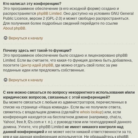
Кто написал эту конференцию?
Это программное обеспечение (в его исходной форме) создано и
распространяется
phpBB Limited
. Оно доступно на условиях GNU General
Public Licence, версии 2 (GPL-2.0) и может свободно распространяться.
Для получения более подробных сведений перейдите по ссылке
About phpBB
.
Вернуться к началу
Почему здесь нет такой-то функции?
Это программное обеспечение было создано и лицензировано phpBB
Limited. Если вы считаете, что какая-то функция должна быть добавлена,
посетите
Центр идей phpBB
, где можно отдать свой голос за уже
поданные идеи или предложить собственные.
Вернуться к началу
С кем можно связаться по вопросу некорректного использования и/или
юридических вопросов, связанных с этой конференцией?
Вы можете связаться с любым из администраторов, перечисленных в
списке на странице «Наша команда». Если вы не получили ответа,
свяжитесь с владельцем домена (сделайте
whois lookup
) или, если
конференция находится на бесплатном домене (например, chat.ru,
Yahoo!, free.fr, f2s.com и т. п.), с руководством или техподдержкой данного
домена. Учтите, что phpBB Limited
не имеет никакого контроля над
данной конференцией
и не может нести никакой ответственности за то,
кем и как данная конференция используется. Не обращайтесь к phpBB