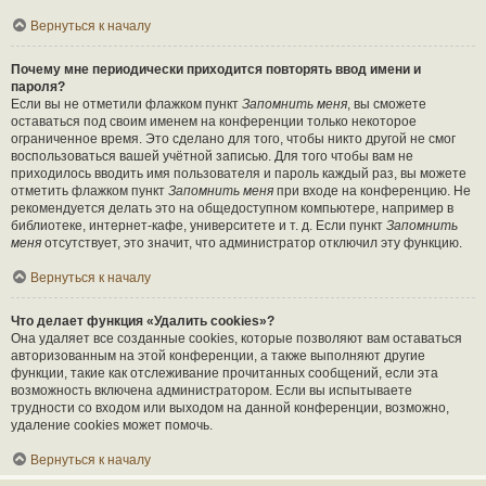
Вернуться к началу
Почему мне периодически приходится повторять ввод имени и
пароля?
Если вы не отметили флажком пункт
Запомнить меня
, вы сможете
оставаться под своим именем на конференции только некоторое
ограниченное время. Это сделано для того, чтобы никто другой не смог
воспользоваться вашей учётной записью. Для того чтобы вам не
приходилось вводить имя пользователя и пароль каждый раз, вы можете
отметить флажком пункт
Запомнить меня
при входе на конференцию. Не
рекомендуется делать это на общедоступном компьютере, например в
библиотеке, интернет-кафе, университете и т. д. Если пункт
Запомнить
меня
отсутствует, это значит, что администратор отключил эту функцию.
Вернуться к началу
Что делает функция «Удалить cookies»?
Она удаляет все созданные cookies, которые позволяют вам оставаться
авторизованным на этой конференции, а также выполняют другие
функции, такие как отслеживание прочитанных сообщений, если эта
возможность включена администратором. Если вы испытываете
трудности со входом или выходом на данной конференции, возможно,
удаление cookies может помочь.
Вернуться к началу