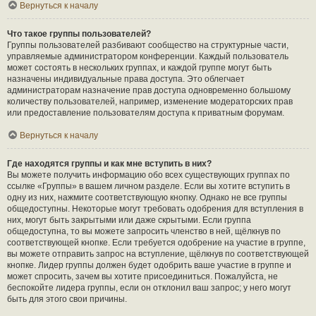
Вернуться к началу
Что такое группы пользователей?
Группы пользователей разбивают сообщество на структурные части,
управляемые администратором конференции. Каждый пользователь
может состоять в нескольких группах, и каждой группе могут быть
назначены индивидуальные права доступа. Это облегчает
администраторам назначение прав доступа одновременно большому
количеству пользователей, например, изменение модераторских прав
или предоставление пользователям доступа к приватным форумам.
Вернуться к началу
Где находятся группы и как мне вступить в них?
Вы можете получить информацию обо всех существующих группах по
ссылке «Группы» в вашем личном разделе. Если вы хотите вступить в
одну из них, нажмите соответствующую кнопку. Однако не все группы
общедоступны. Некоторые могут требовать одобрения для вступления в
них, могут быть закрытыми или даже скрытыми. Если группа
общедоступна, то вы можете запросить членство в ней, щёлкнув по
соответствующей кнопке. Если требуется одобрение на участие в группе,
вы можете отправить запрос на вступление, щёлкнув по соответствующей
кнопке. Лидер группы должен будет одобрить ваше участие в группе и
может спросить, зачем вы хотите присоединиться. Пожалуйста, не
беспокойте лидера группы, если он отклонил ваш запрос; у него могут
быть для этого свои причины.