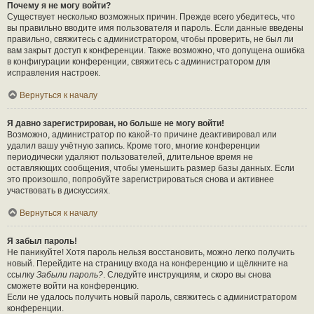
Почему я не могу войти?
Существует несколько возможных причин. Прежде всего убедитесь, что
вы правильно вводите имя пользователя и пароль. Если данные введены
правильно, свяжитесь с администратором, чтобы проверить, не был ли
вам закрыт доступ к конференции. Также возможно, что допущена ошибка
в конфигурации конференции, свяжитесь с администратором для
исправления настроек.
Вернуться к началу
Я давно зарегистрирован, но больше не могу войти!
Возможно, администратор по какой-то причине деактивировал или
удалил вашу учётную запись. Кроме того, многие конференции
периодически удаляют пользователей, длительное время не
оставляющих сообщения, чтобы уменьшить размер базы данных. Если
это произошло, попробуйте зарегистрироваться снова и активнее
участвовать в дискуссиях.
Вернуться к началу
Я забыл пароль!
Не паникуйте! Хотя пароль нельзя восстановить, можно легко получить
новый. Перейдите на страницу входа на конференцию и щёлкните на
ссылку
Забыли пароль?
. Следуйте инструкциям, и скоро вы снова
сможете войти на конференцию.
Если не удалось получить новый пароль, свяжитесь с администратором
конференции.