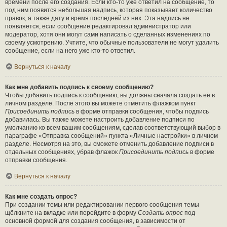
времени после его создания. Если кто-то уже ответил на сообщение, то
под ним появится небольшая надпись, которая показывает количество
правок, а также дату и время последней из них. Эта надпись не
появляется, если сообщение редактировал администратор или
модератор, хотя они могут сами написать о сделанных изменениях по
своему усмотрению. Учтите, что обычные пользователи не могут удалить
сообщение, если на него уже кто-то ответил.
Вернуться к началу
Как мне добавить подпись к своему сообщению?
Чтобы добавить подпись к сообщению, вы должны сначала создать её в
личном разделе. После этого вы можете отметить флажком пункт
Присоединить подпись
в форме отправки сообщения, чтобы подпись
добавилась. Вы также можете настроить добавление подписи по
умолчанию ко всем вашим сообщениям, сделав соответствующий выбор в
параграфе «Отправка сообщений» пункта «Личные настройки» в личном
разделе. Несмотря на это, вы сможете отменить добавление подписи в
отдельных сообщениях, убрав флажок
Присоединить подпись
в форме
отправки сообщения.
Вернуться к началу
Как мне создать опрос?
При создании темы или редактировании первого сообщения темы
щёлкните на вкладке или перейдите в форму
Создать опрос
под
основной формой для создания сообщения, в зависимости от