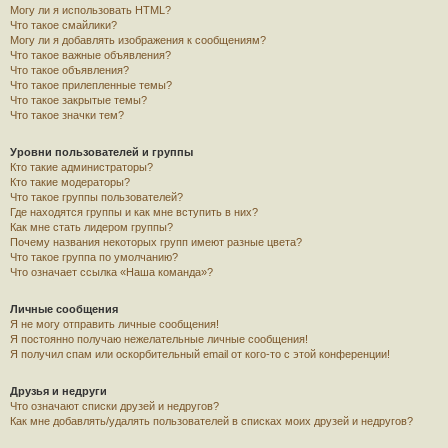
Могу ли я использовать HTML?
Что такое смайлики?
Могу ли я добавлять изображения к сообщениям?
Что такое важные объявления?
Что такое объявления?
Что такое прилепленные темы?
Что такое закрытые темы?
Что такое значки тем?
Уровни пользователей и группы
Кто такие администраторы?
Кто такие модераторы?
Что такое группы пользователей?
Где находятся группы и как мне вступить в них?
Как мне стать лидером группы?
Почему названия некоторых групп имеют разные цвета?
Что такое группа по умолчанию?
Что означает ссылка «Наша команда»?
Личные сообщения
Я не могу отправить личные сообщения!
Я постоянно получаю нежелательные личные сообщения!
Я получил спам или оскорбительный email от кого-то с этой конференции!
Друзья и недруги
Что означают списки друзей и недругов?
Как мне добавлять/удалять пользователей в списках моих друзей и недругов?