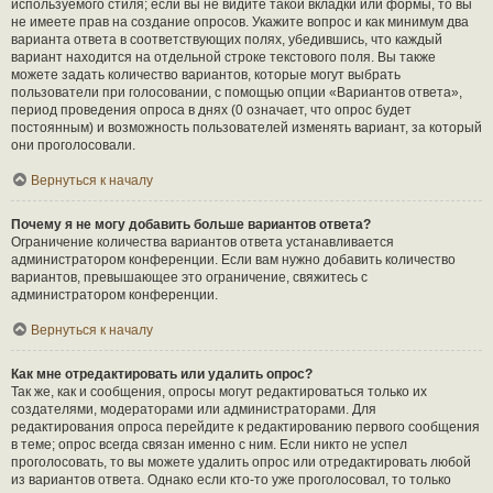
используемого стиля; если вы не видите такой вкладки или формы, то вы
не имеете прав на создание опросов. Укажите вопрос и как минимум два
варианта ответа в соответствующих полях, убедившись, что каждый
вариант находится на отдельной строке текстового поля. Вы также
можете задать количество вариантов, которые могут выбрать
пользователи при голосовании, с помощью опции «Вариантов ответа»,
период проведения опроса в днях (0 означает, что опрос будет
постоянным) и возможность пользователей изменять вариант, за который
они проголосовали.
Вернуться к началу
Почему я не могу добавить больше вариантов ответа?
Ограничение количества вариантов ответа устанавливается
администратором конференции. Если вам нужно добавить количество
вариантов, превышающее это ограничение, свяжитесь с
администратором конференции.
Вернуться к началу
Как мне отредактировать или удалить опрос?
Так же, как и сообщения, опросы могут редактироваться только их
создателями, модераторами или администраторами. Для
редактирования опроса перейдите к редактированию первого сообщения
в теме; опрос всегда связан именно с ним. Если никто не успел
проголосовать, то вы можете удалить опрос или отредактировать любой
из вариантов ответа. Однако если кто-то уже проголосовал, то только