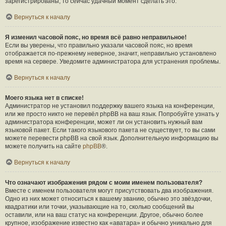
зарегистрированы, то сейчас удачный момент сделать это.
Вернуться к началу
Я изменил часовой пояс, но время всё равно неправильное!
Если вы уверены, что правильно указали часовой пояс, но время
отображается по-прежнему неверное, значит, неправильно установлено
время на сервере. Уведомите администратора для устранения проблемы.
Вернуться к началу
Моего языка нет в списке!
Администратор не установил поддержку вашего языка на конференции,
или же просто никто не перевёл phpBB на ваш язык. Попробуйте узнать у
администратора конференции, может ли он установить нужный вам
языковой пакет. Если такого языкового пакета не существует, то вы сами
можете перевести phpBB на свой язык. Дополнительную информацию вы
можете получить на сайте
phpBB
®.
Вернуться к началу
Что означают изображения рядом с моим именем пользователя?
Вместе с именем пользователя могут присутствовать два изображения.
Одно из них может относиться к вашему званию, обычно это звёздочки,
квадратики или точки, указывающие на то, сколько сообщений вы
оставили, или на ваш статус на конференции. Другое, обычно более
крупное, изображение известно как «аватара» и обычно уникально для