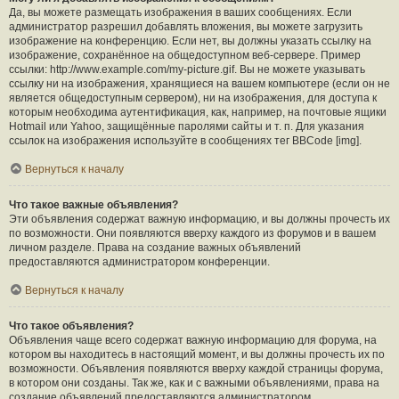
Да, вы можете размещать изображения в ваших сообщениях. Если
администратор разрешил добавлять вложения, вы можете загрузить
изображение на конференцию. Если нет, вы должны указать ссылку на
изображение, сохранённое на общедоступном веб-сервере. Пример
ссылки: http://www.example.com/my-picture.gif. Вы не можете указывать
ссылку ни на изображения, хранящиеся на вашем компьютере (если он не
является общедоступным сервером), ни на изображения, для доступа к
которым необходима аутентификация, как, например, на почтовые ящики
Hotmail или Yahoo, защищённые паролями сайты и т. п. Для указания
ссылок на изображения используйте в сообщениях тег BBCode [img].
Вернуться к началу
Что такое важные объявления?
Эти объявления содержат важную информацию, и вы должны прочесть их
по возможности. Они появляются вверху каждого из форумов и в вашем
личном разделе. Права на создание важных объявлений
предоставляются администратором конференции.
Вернуться к началу
Что такое объявления?
Объявления чаще всего содержат важную информацию для форума, на
котором вы находитесь в настоящий момент, и вы должны прочесть их по
возможности. Объявления появляются вверху каждой страницы форума,
в котором они созданы. Так же, как и с важными объявлениями, права на
создание объявлений предоставляются администратором.