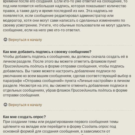
времени после его создания. Если кто-то уже ответил на сообщение, то
под ним появится небольшая надпись, которая показывает количество
правок, а также дату и время последней из них. Эта надпись не
появляется, если сообщение редактировал администратор или
модератор, хотя они могут сами написать о сделанных изменениях по
своему усмотрению. Учтите, что обычные пользователи не могут удалить
сообщение, если на него уже кто-то ответил.
Вернуться к началу
Как мне добавить подпись к своему сообщению?
Чтобы добавить подпись к сообщению, вы должны сначала создать её в
личном разделе. После этого вы можете отметить флажком пункт
Присоединить подпись
в форме отправки сообщения, чтобы подпись
добавилась. Вы также можете настроить добавление подписи по
умолчанию ко всем вашим сообщениям, сделав соответствующий выбор в
параграфе «Отправка сообщений» пункта «Личные настройки» в личном
разделе. Несмотря на это, вы сможете отменить добавление подписи в
отдельных сообщениях, убрав флажок
Присоединить подпись
в форме
отправки сообщения.
Вернуться к началу
Как мне создать опрос?
При создании темы или редактировании первого сообщения темы
щёлкните на вкладке или перейдите в форму
Создать опрос
под
основной формой для создания сообщения, в зависимости от