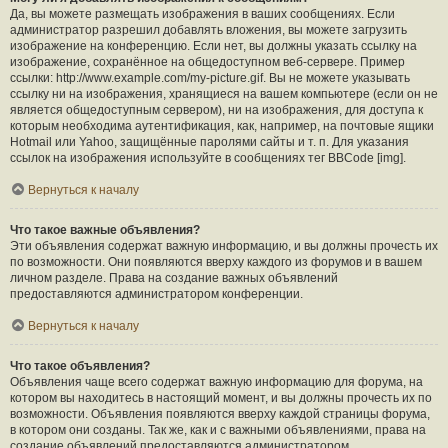
Да, вы можете размещать изображения в ваших сообщениях. Если
администратор разрешил добавлять вложения, вы можете загрузить
изображение на конференцию. Если нет, вы должны указать ссылку на
изображение, сохранённое на общедоступном веб-сервере. Пример
ссылки: http://www.example.com/my-picture.gif. Вы не можете указывать
ссылку ни на изображения, хранящиеся на вашем компьютере (если он не
является общедоступным сервером), ни на изображения, для доступа к
которым необходима аутентификация, как, например, на почтовые ящики
Hotmail или Yahoo, защищённые паролями сайты и т. п. Для указания
ссылок на изображения используйте в сообщениях тег BBCode [img].
Вернуться к началу
Что такое важные объявления?
Эти объявления содержат важную информацию, и вы должны прочесть их
по возможности. Они появляются вверху каждого из форумов и в вашем
личном разделе. Права на создание важных объявлений
предоставляются администратором конференции.
Вернуться к началу
Что такое объявления?
Объявления чаще всего содержат важную информацию для форума, на
котором вы находитесь в настоящий момент, и вы должны прочесть их по
возможности. Объявления появляются вверху каждой страницы форума,
в котором они созданы. Так же, как и с важными объявлениями, права на
создание объявлений предоставляются администратором.