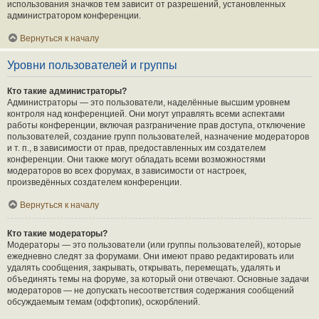
использования значков тем зависит от разрешений, установленных
администратором конференции.
Вернуться к началу
Уровни пользователей и группы
Кто такие администраторы?
Администраторы — это пользователи, наделённые высшим уровнем
контроля над конференцией. Они могут управлять всеми аспектами
работы конференции, включая разграничение прав доступа, отключение
пользователей, создание групп пользователей, назначение модераторов
и т. п., в зависимости от прав, предоставленных им создателем
конференции. Они также могут обладать всеми возможностями
модераторов во всех форумах, в зависимости от настроек,
произведённых создателем конференции.
Вернуться к началу
Кто такие модераторы?
Модераторы — это пользователи (или группы пользователей), которые
ежедневно следят за форумами. Они имеют право редактировать или
удалять сообщения, закрывать, открывать, перемещать, удалять и
объединять темы на форуме, за который они отвечают. Основные задачи
модераторов — не допускать несоответствия содержания сообщений
обсуждаемым темам (оффтопик), оскорблений.