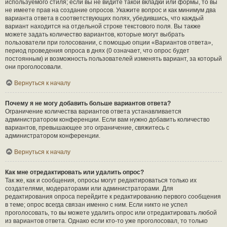
используемого стиля; если вы не видите такой вкладки или формы, то вы
не имеете прав на создание опросов. Укажите вопрос и как минимум два
варианта ответа в соответствующих полях, убедившись, что каждый
вариант находится на отдельной строке текстового поля. Вы также
можете задать количество вариантов, которые могут выбрать
пользователи при голосовании, с помощью опции «Вариантов ответа»,
период проведения опроса в днях (0 означает, что опрос будет
постоянным) и возможность пользователей изменять вариант, за который
они проголосовали.
Вернуться к началу
Почему я не могу добавить больше вариантов ответа?
Ограничение количества вариантов ответа устанавливается
администратором конференции. Если вам нужно добавить количество
вариантов, превышающее это ограничение, свяжитесь с
администратором конференции.
Вернуться к началу
Как мне отредактировать или удалить опрос?
Так же, как и сообщения, опросы могут редактироваться только их
создателями, модераторами или администраторами. Для
редактирования опроса перейдите к редактированию первого сообщения
в теме; опрос всегда связан именно с ним. Если никто не успел
проголосовать, то вы можете удалить опрос или отредактировать любой
из вариантов ответа. Однако если кто-то уже проголосовал, то только