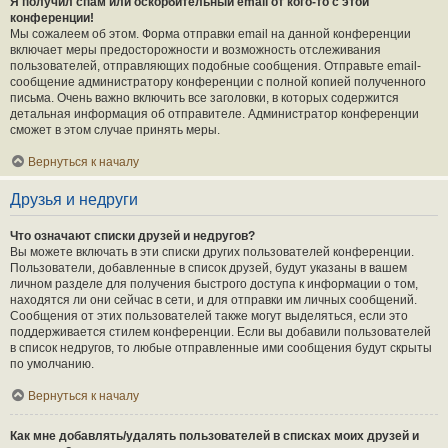
Я получил спам или оскорбительный email от кого-то с этой
конференции!
Мы сожалеем об этом. Форма отправки email на данной конференции
включает меры предосторожности и возможность отслеживания
пользователей, отправляющих подобные сообщения. Отправьте email-
сообщение администратору конференции с полной копией полученного
письма. Очень важно включить все заголовки, в которых содержится
детальная информация об отправителе. Администратор конференции
сможет в этом случае принять меры.
Вернуться к началу
Друзья и недруги
Что означают списки друзей и недругов?
Вы можете включать в эти списки других пользователей конференции.
Пользователи, добавленные в список друзей, будут указаны в вашем
личном разделе для получения быстрого доступа к информации о том,
находятся ли они сейчас в сети, и для отправки им личных сообщений.
Сообщения от этих пользователей также могут выделяться, если это
поддерживается стилем конференции. Если вы добавили пользователей
в список недругов, то любые отправленные ими сообщения будут скрыты
по умолчанию.
Вернуться к началу
Как мне добавлять/удалять пользователей в списках моих друзей и