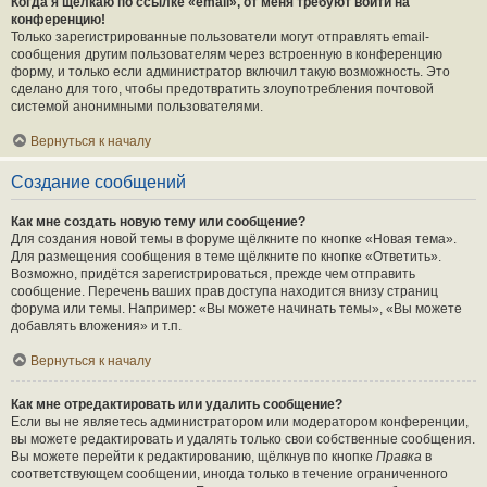
Когда я щёлкаю по ссылке «email», от меня требуют войти на
конференцию!
Только зарегистрированные пользователи могут отправлять email-
сообщения другим пользователям через встроенную в конференцию
форму, и только если администратор включил такую возможность. Это
сделано для того, чтобы предотвратить злоупотребления почтовой
системой анонимными пользователями.
Вернуться к началу
Создание сообщений
Как мне создать новую тему или сообщение?
Для создания новой темы в форуме щёлкните по кнопке «Новая тема».
Для размещения сообщения в теме щёлкните по кнопке «Ответить».
Возможно, придётся зарегистрироваться, прежде чем отправить
сообщение. Перечень ваших прав доступа находится внизу страниц
форума или темы. Например: «Вы можете начинать темы», «Вы можете
добавлять вложения» и т.п.
Вернуться к началу
Как мне отредактировать или удалить сообщение?
Если вы не являетесь администратором или модератором конференции,
вы можете редактировать и удалять только свои собственные сообщения.
Вы можете перейти к редактированию, щёлкнув по кнопке
Правка
в
соответствующем сообщении, иногда только в течение ограниченного