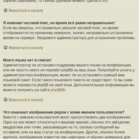
зарегистрированы, то сейчас удачный момент сделать это.
Вернуться к началу
Я изменил часовой пояс, но время всё равно неправильное!
Если вы уверены, что правильно указали часовой пояс, но время
отображается по-прежнему неверное, значит, неправильно установлено
время на сервере. Уведомите администратора для устранения проблемы.
Вернуться к началу
Моего языка нет в списке!
Администратор не установил поддержку вашего языка на конференции,
или же просто никто не перевёл phpBB на ваш язык. Попробуйте узнать у
администратора конференции, может ли он установить нужный вам
языковой пакет. Если такого языкового пакета не существует, то вы сами
можете перевести phpBB на свой язык. Дополнительную информацию вы
можете получить на сайте
phpBB
®.
Вернуться к началу
Что означают изображения рядом с моим именем пользователя?
Вместе с именем пользователя могут присутствовать два изображения.
Одно из них может относиться к вашему званию, обычно это звёздочки,
квадратики или точки, указывающие на то, сколько сообщений вы
оставили, или на ваш статус на конференции. Другое, обычно более
крупное, изображение известно как «аватара» и обычно уникально для