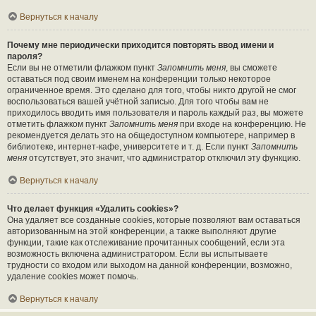
Вернуться к началу
Почему мне периодически приходится повторять ввод имени и
пароля?
Если вы не отметили флажком пункт
Запомнить меня
, вы сможете
оставаться под своим именем на конференции только некоторое
ограниченное время. Это сделано для того, чтобы никто другой не смог
воспользоваться вашей учётной записью. Для того чтобы вам не
приходилось вводить имя пользователя и пароль каждый раз, вы можете
отметить флажком пункт
Запомнить меня
при входе на конференцию. Не
рекомендуется делать это на общедоступном компьютере, например в
библиотеке, интернет-кафе, университете и т. д. Если пункт
Запомнить
меня
отсутствует, это значит, что администратор отключил эту функцию.
Вернуться к началу
Что делает функция «Удалить cookies»?
Она удаляет все созданные cookies, которые позволяют вам оставаться
авторизованным на этой конференции, а также выполняют другие
функции, такие как отслеживание прочитанных сообщений, если эта
возможность включена администратором. Если вы испытываете
трудности со входом или выходом на данной конференции, возможно,
удаление cookies может помочь.
Вернуться к началу