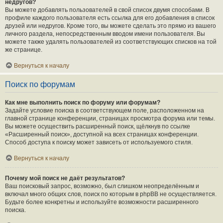
недругов?
Вы можете добавлять пользователей в свой список двумя способами. В
профиле каждого пользователя есть ссылка для его добавления в список
друзей или недругов. Кроме того, вы можете сделать это прямо из вашего
личного раздела, непосредственным вводом имени пользователя. Вы
можете также удалять пользователей из соответствующих списков на той
же странице.
Вернуться к началу
Поиск по форумам
Как мне выполнить поиск по форуму или форумам?
Задайте условие поиска в соответствующем поле, расположенном на
главной странице конференции, страницах просмотра форума или темы.
Вы можете осуществить расширенный поиск, щёлкнув по ссылке
«Расширенный поиск», доступной на всех страницах конференции.
Способ доступа к поиску может зависеть от используемого стиля.
Вернуться к началу
Почему мой поиск не даёт результатов?
Ваш поисковый запрос, возможно, был слишком неопределённым и
включал много общих слов, поиск по которым в phpBB не осуществляется.
Будьте более конкретны и используйте возможности расширенного
поиска.