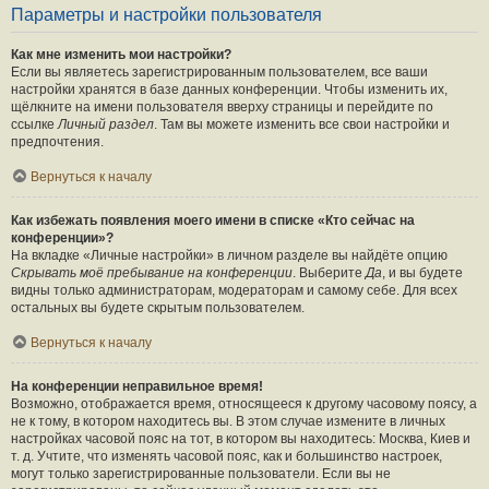
Параметры и настройки пользователя
Как мне изменить мои настройки?
Если вы являетесь зарегистрированным пользователем, все ваши
настройки хранятся в базе данных конференции. Чтобы изменить их,
щёлкните на имени пользователя вверху страницы и перейдите по
ссылке
Личный раздел
. Там вы можете изменить все свои настройки и
предпочтения.
Вернуться к началу
Как избежать появления моего имени в списке «Кто сейчас на
конференции»?
На вкладке «Личные настройки» в личном разделе вы найдёте опцию
Скрывать моё пребывание на конференции
. Выберите
Да
, и вы будете
видны только администраторам, модераторам и самому себе. Для всех
остальных вы будете скрытым пользователем.
Вернуться к началу
На конференции неправильное время!
Возможно, отображается время, относящееся к другому часовому поясу, а
не к тому, в котором находитесь вы. В этом случае измените в личных
настройках часовой пояс на тот, в котором вы находитесь: Москва, Киев и
т. д. Учтите, что изменять часовой пояс, как и большинство настроек,
могут только зарегистрированные пользователи. Если вы не