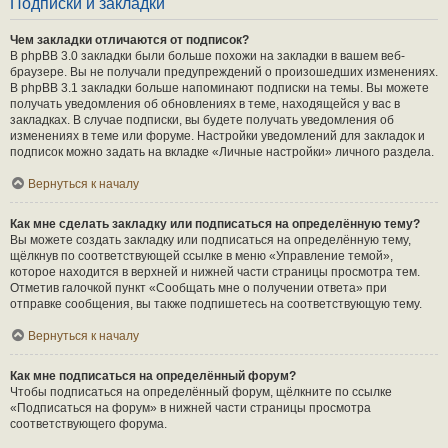
Подписки и закладки
Чем закладки отличаются от подписок?
В phpBB 3.0 закладки были больше похожи на закладки в вашем веб-
браузере. Вы не получали предупреждений о произошедших изменениях.
В phpBB 3.1 закладки больше напоминают подписки на темы. Вы можете
получать уведомления об обновлениях в теме, находящейся у вас в
закладках. В случае подписки, вы будете получать уведомления об
изменениях в теме или форуме. Настройки уведомлений для закладок и
подписок можно задать на вкладке «Личные настройки» личного раздела.
Вернуться к началу
Как мне сделать закладку или подписаться на определённую тему?
Вы можете создать закладку или подписаться на определённую тему,
щёлкнув по соответствующей ссылке в меню «Управление темой»,
которое находится в верхней и нижней части страницы просмотра тем.
Отметив галочкой пункт «Сообщать мне о получении ответа» при
отправке сообщения, вы также подпишетесь на соответствующую тему.
Вернуться к началу
Как мне подписаться на определённый форум?
Чтобы подписаться на определённый форум, щёлкните по ссылке
«Подписаться на форум» в нижней части страницы просмотра
соответствующего форума.