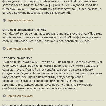
форме для его отправки. BBCode очень похож на HTML, но теги в нём
заключаются в квадратные скобки [ и ], а не в < и >. За дополнительной
информацией о BBCode обратитесь к руководству по BBCode, ссылка на
которое доступна из формы отправки сообщений.
Вернуться к началу
Могу ли я использовать HTML?
Нет. На этой конференции невозможны отправка и обработка HTML-кода
в сообщениях. Большая часть возможностей HTML по форматированию
сообщений может быть реализована с использованием BBCode.
Вернуться к началу
Что такое смайлики?
Смайлики, или эмотиконы — это маленькие картинки, которые могут быть
использованы для выражения чувств, например :) означает радость, а :(
означает грусть. Полный список смайликов можно увидеть в форме
создания сообщений. Только не перестарайтесь, используя их: они легко
могут сделать сообщение нечитаемым, и модератор может
отредактировать ваше сообщение или вообще удалить его.
Администратор конференции также может ограничить количество
смайликов, которое можно использовать в сообщении.
Вернуться к началу
Могу ли я добавлять изображения к сообщениям?