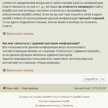
Limited по юридическим вопросам (о приостановке работы конференции,
ответственности за неё и т. д.), которые
не относятся напрямую
к сайту
phpBB.com или которые частично относятся к программному
обеспечению phpBB Limited. Если же вы всё-таки пошлёте email в адрес
phpBB Limited об использовании данной конференции
третьей стороной
,
то не ждите подробного письма, или вы можете вообще не получить
ответа.
Вернуться к началу
Как мне связаться с администратором конференции?
Все пользователи данной конференции могут использовать
соответствующую форму на странице «Связаться с администрацией»,
если данная функция включена администратором.
Зарегистрированные пользователи также могут воспользоваться
контактами на странице «Наша команда».
Вернуться к началу
Перейти
Наш сайт
Наш форум
Часовой пояс:
UTC+01:00
Создано на основе
phpBB
® Forum Software © phpBB Limited
Русская поддержка phpBB
Конфиденциальность
|
Правила