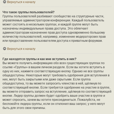
Вернуться к началу
Что такое группы пользователей?
Группы пользователей разбивают сообщество на структурные части,
управляемые администратором конференции. Каждый пользователь
может состоять в нескольких группах, и каждой группе могут быть
назначены индивидуальные права доступа. Это облегчает
администраторам назначение прав доступа одновременно большому
количеству пользователей, например, изменение модераторских прав
или предоставление пользователям доступа к приватным форумам.
Вернуться к началу
Где находятся группы и как мне вступить в них?
Вы можете получить информацию обо всех существующих группах по
ссылке «Группы» в вашем личном разделе. Если вы хотите вступить в
одну из них, нажмите соответствующую кнопку. Однако не все группы
общедоступны. Некоторые могут требовать одобрения для вступления в
них, могут быть закрытыми или даже скрытыми. Если группа
общедоступна, то вы можете запросить членство в ней, щёлкнув по
соответствующей кнопке. Если требуется одобрение на участие в группе,
вы можете отправить запрос на вступление, щёлкнув по соответствующей
кнопке. Лидер группы должен будет одобрить ваше участие в группе и
может спросить, зачем вы хотите присоединиться. Пожалуйста, не
беспокойте лидера группы, если он отклонил ваш запрос; у него могут
быть для этого свои причины.