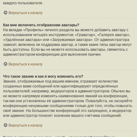
каждого пользователя.
Вернуться к началу
Как мне включить отображение аватары?
На вкладке «Профиль» личного раздела вы можете добавить аватару с
использованием четырёх инструментов: «Граватар», «Галерея аватар»,
«Удалённая аватара» или «Загружаемая аватара». От администратора
зависит, включена ли поддержка аватар, а также какие типы аватар могут
быть доступны. Если вы не можете использовать аватары, свяжитесь с
администратором конференции для выяснения причин.
Вернуться к началу
Что такое звание и как я могу изменить его?
Звания, отображаемые под вашим именем, отражают количество
созданных вами сообщений или идентифицируют определённых
пользователей: например, модераторов и администраторов. Обычно вы
не можете напрямую изменять наименования званий на конференции,
так как они установлены её администратором. Пожалуйста, не засоряйте
конференцию ненужными сообщениями только для того, чтобы повысить
своё звание. На большинстве конференций это запрещено, и модератор
или администратор понизят значение вашего счётчика сообщений.
Вернуться к началу