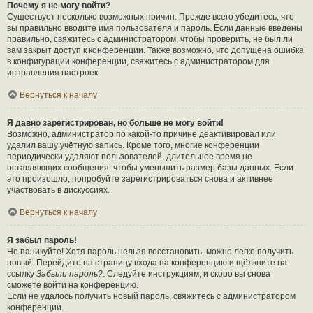
Почему я не могу войти?
Существует несколько возможных причин. Прежде всего убедитесь, что
вы правильно вводите имя пользователя и пароль. Если данные введены
правильно, свяжитесь с администратором, чтобы проверить, не был ли
вам закрыт доступ к конференции. Также возможно, что допущена ошибка
в конфигурации конференции, свяжитесь с администратором для
исправления настроек.
Вернуться к началу
Я давно зарегистрирован, но больше не могу войти!
Возможно, администратор по какой-то причине деактивировал или
удалил вашу учётную запись. Кроме того, многие конференции
периодически удаляют пользователей, длительное время не
оставляющих сообщения, чтобы уменьшить размер базы данных. Если
это произошло, попробуйте зарегистрироваться снова и активнее
участвовать в дискуссиях.
Вернуться к началу
Я забыл пароль!
Не паникуйте! Хотя пароль нельзя восстановить, можно легко получить
новый. Перейдите на страницу входа на конференцию и щёлкните на
ссылку
Забыли пароль?
. Следуйте инструкциям, и скоро вы снова
сможете войти на конференцию.
Если не удалось получить новый пароль, свяжитесь с администратором
конференции.