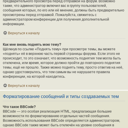
предварительного просмотра перед отправкой на форум. Возможно
также, что администратор включил вас в группу пользователей,
сообщения которых, по его или её мнению, должны быть предварительно
просмотрены перед отправкой. Пожалуйста, свяжитесь с
администратором конференции для получения дополнительной
информации.
Вернуться к началу
Как мне вновь поднять мою тему?
Щёлкнув по ссылке «Поднять тему» при просмотре темы, вы можете
«поднять» её в верхнюю часть первой страницы форума. Если этого не
происходит, то это означает, что возможность поднятия тем могла быть
отключена, или время, которое должно пройти до повторного поднятия
темы, ещё не прошло. Также можно поднять тему, просто ответив на неё,
однако удостоверьтесь, что тем самым вы не нарушаете правила
конференции, на которой находитесь.
Вернуться к началу
Форматирование сообщений и типы создаваемых тем
Что такое BBCode?
BBCode — это особая реализация HTML, предлагающая большие
возможности по форматированию отдельных частей сообщения.
Возможность использования BBCode определяется администратором,
однако BBCode также может быть отключён на уровне сообщения в