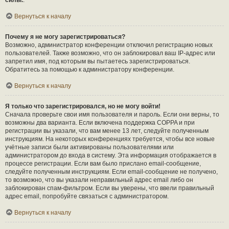
силы.
.
Вернуться к началу
Почему я не могу зарегистрироваться?
Возможно, администратор конференции отключил регистрацию новых
пользователей. Также возможно, что он заблокировал ваш IP-адрес или
запретил имя, под которым вы пытаетесь зарегистрироваться.
Обратитесь за помощью к администратору конференции.
Вернуться к началу
Я только что зарегистрировался, но не могу войти!
Сначала проверьте свои имя пользователя и пароль. Если они верны, то
возможны два варианта. Если включена поддержка COPPA и при
регистрации вы указали, что вам менее 13 лет, следуйте полученным
инструкциям. На некоторых конференциях требуется, чтобы все новые
учётные записи были активированы пользователями или
администратором до входа в систему. Эта информация отображается в
процессе регистрации. Если вам было прислано email-сообщение,
следуйте полученным инструкциям. Если email-сообщение не получено,
то возможно, что вы указали неправильный адрес email либо он
заблокирован спам-фильтром. Если вы уверены, что ввели правильный
адрес email, попробуйте связаться с администратором.
Вернуться к началу