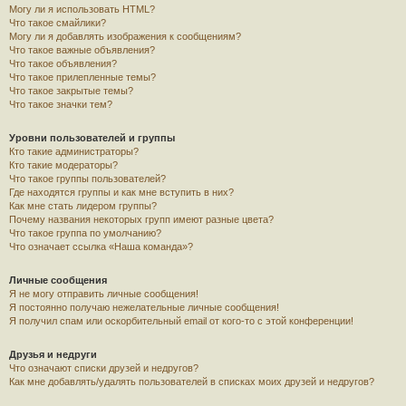
Могу ли я использовать HTML?
Что такое смайлики?
Могу ли я добавлять изображения к сообщениям?
Что такое важные объявления?
Что такое объявления?
Что такое прилепленные темы?
Что такое закрытые темы?
Что такое значки тем?
Уровни пользователей и группы
Кто такие администраторы?
Кто такие модераторы?
Что такое группы пользователей?
Где находятся группы и как мне вступить в них?
Как мне стать лидером группы?
Почему названия некоторых групп имеют разные цвета?
Что такое группа по умолчанию?
Что означает ссылка «Наша команда»?
Личные сообщения
Я не могу отправить личные сообщения!
Я постоянно получаю нежелательные личные сообщения!
Я получил спам или оскорбительный email от кого-то с этой конференции!
Друзья и недруги
Что означают списки друзей и недругов?
Как мне добавлять/удалять пользователей в списках моих друзей и недругов?