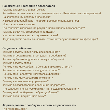
Параметры и настройки пользователя
Как мне изменить мои настройки?
Как избежать появления моего имени в списке «Кто сейчас на конференции»?
На конференции неправильное время!
Я изменил часовой пояс, но время всё равно неправильное!
Моего языка нет в списке!
Что означают изображения рядом с моим именем пользователя?
Как мне включить отображение аватары?
Что такое звание и как я могу изменить его?
Когда я щёлкаю по ссылке «email», от меня требуют войти на конференцию!
Создание сообщений
Как мне создать новую тему или сообщение?
Как мне отредактировать или удалить сообщение?
Как мне добавить подпись к своему сообщению?
Как мне создать опрос?
Почему я не могу добавить больше вариантов ответа?
Как мне отредактировать или удалить опрос?
Почему мне недоступны некоторые форумы?
Почему я не могу добавлять вложения?
Почему я получил предупреждение?
Как мне пожаловаться на сообщения модератору?
Что означает кнопка «Сохранить» при создании сообщения?
Почему моё сообщение требует одобрения?
Как мне вновь поднять мою тему?
Форматирование сообщений и типы создаваемых тем
Что такое BBCode?