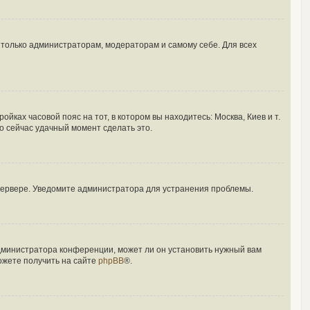
ы только администраторам, модераторам и самому себе. Для всех
йках часовой пояс на тот, в котором вы находитесь: Москва, Киев и т.
то сейчас удачный момент сделать это.
 сервере. Уведомите администратора для устранения проблемы.
администратора конференции, может ли он установить нужный вам
ожете получить на сайте
phpBB
®.