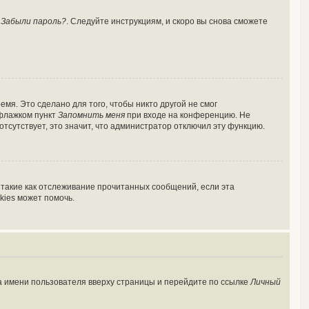
у
Забыли пароль?
. Следуйте инструкциям, и скоро вы снова сможете
мя. Это сделано для того, чтобы никто другой не смог
 флажком пункт
Запомнить меня
при входе на конференцию. Не
отсутствует, это значит, что администратор отключил эту функцию.
 такие как отслеживание прочитанных сообщений, если эта
kies может помочь.
а имени пользователя вверху страницы и перейдите по ссылке
Личный