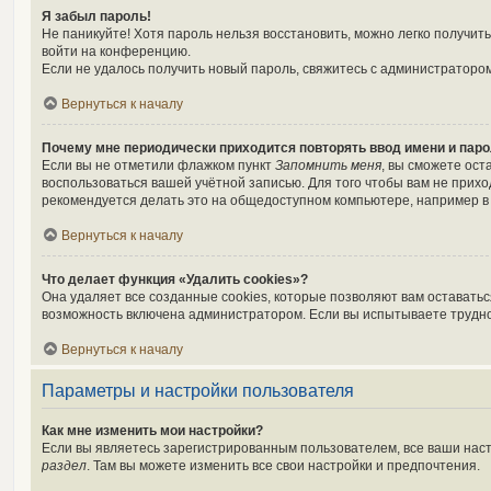
Я забыл пароль!
Не паникуйте! Хотя пароль нельзя восстановить, можно легко получи
войти на конференцию.
Если не удалось получить новый пароль, свяжитесь с администраторо
Вернуться к началу
Почему мне периодически приходится повторять ввод имени и пар
Если вы не отметили флажком пункт
Запомнить меня
, вы сможете ост
воспользоваться вашей учётной записью. Для того чтобы вам не прих
рекомендуется делать это на общедоступном компьютере, например в б
Вернуться к началу
Что делает функция «Удалить cookies»?
Она удаляет все созданные cookies, которые позволяют вам оставать
возможность включена администратором. Если вы испытываете трудно
Вернуться к началу
Параметры и настройки пользователя
Как мне изменить мои настройки?
Если вы являетесь зарегистрированным пользователем, все ваши наст
раздел
. Там вы можете изменить все свои настройки и предпочтения.