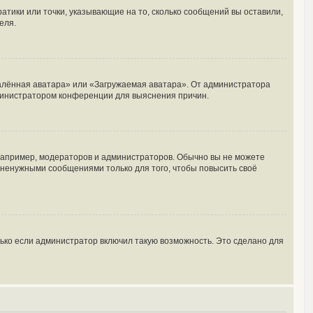
ратики или точки, указывающие на то, сколько сообщений вы оставили,
еля.
далённая аватара» или «Загружаемая аватара». От администратора
администратором конференции для выяснения причин.
апример, модераторов и администраторов. Обычно вы не можете
ненужными сообщениями только для того, чтобы повысить своё
ько если администратор включил такую возможность. Это сделано для