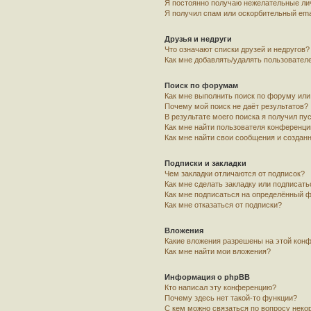
Я постоянно получаю нежелательные ли
Я получил спам или оскорбительный emai
Друзья и недруги
Что означают списки друзей и недругов?
Как мне добавлять/удалять пользователе
Поиск по форумам
Как мне выполнить поиск по форуму ил
Почему мой поиск не даёт результатов?
В результате моего поиска я получил пу
Как мне найти пользователя конференци
Как мне найти свои сообщения и создан
Подписки и закладки
Чем закладки отличаются от подписок?
Как мне сделать закладку или подписат
Как мне подписаться на определённый 
Как мне отказаться от подписки?
Вложения
Какие вложения разрешены на этой кон
Как мне найти мои вложения?
Информация о phpBB
Кто написал эту конференцию?
Почему здесь нет такой-то функции?
С кем можно связаться по вопросу неко