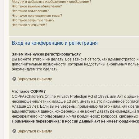
Могу ли я добавлять изображения к сообщениям?
Что такое важные объявления?
Что такое объявления?
Что такое прилепленные темы?
Что такое закрытые темы?
Что такое значки тем?
Вход на конференцию и регистрация
Зачем мне нужно регистрироваться?
Вы можете этого и не делать. Всё зависит от того, как администрато
дополнительные возможности, которые недоступны анонимным пользоват
рекомендуем это сделать.
Вернуться к началу
Что такое COPPA?
COPPA (Children’s Online Privacy Protection Act of 1998), или Акт о 
несовершеннолетних младше 13 лет, иметь на это письменное соглас
младше 13 лет. Если вы не уверены, применимо ли это к вам, как к р
администрация данной конференции не может давать рекомендаций по
некорректного использования и/или юридических вопросов, связанных
Примечание переводчика: в России данный акт не имеет юридическ
Вернуться к началу