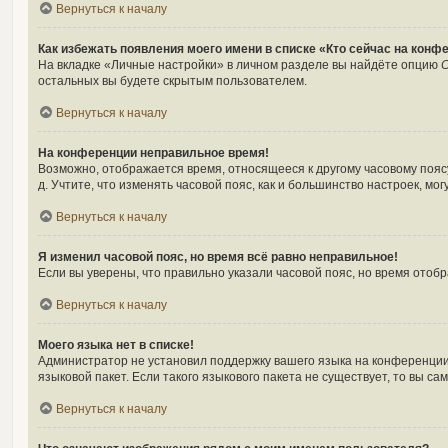
Вернуться к началу
Как избежать появления моего имени в списке «Кто сейчас на конф
На вкладке «Личные настройки» в личном разделе вы найдёте опцию
С
остальных вы будете скрытым пользователем.
Вернуться к началу
На конференции неправильное время!
Возможно, отображается время, относящееся к другому часовому поясу, 
д. Учтите, что изменять часовой пояс, как и большинство настроек, м
Вернуться к началу
Я изменил часовой пояс, но время всё равно неправильное!
Если вы уверены, что правильно указали часовой пояс, но время ото
Вернуться к началу
Моего языка нет в списке!
Администратор не установил поддержку вашего языка на конференции,
языковой пакет. Если такого языкового пакета не существует, то вы 
Вернуться к началу