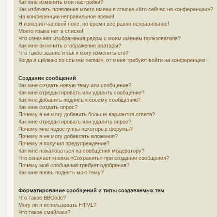
Как мне изменить мои настройки?
Как избежать появления моего имени в списке «Кто сейчас на конференции»?
На конференции неправильное время!
Я изменил часовой пояс, но время всё равно неправильное!
Моего языка нет в списке!
Что означают изображения рядом с моим именем пользователя?
Как мне включить отображение аватары?
Что такое звание и как я могу изменить его?
Когда я щёлкаю по ссылке «email», от меня требуют войти на конференцию!
Создание сообщений
Как мне создать новую тему или сообщение?
Как мне отредактировать или удалить сообщение?
Как мне добавить подпись к своему сообщению?
Как мне создать опрос?
Почему я не могу добавить больше вариантов ответа?
Как мне отредактировать или удалить опрос?
Почему мне недоступны некоторые форумы?
Почему я не могу добавлять вложения?
Почему я получил предупреждение?
Как мне пожаловаться на сообщения модератору?
Что означает кнопка «Сохранить» при создании сообщения?
Почему моё сообщение требует одобрения?
Как мне вновь поднять мою тему?
Форматирование сообщений и типы создаваемых тем
Что такое BBCode?
Могу ли я использовать HTML?
Что такое смайлики?