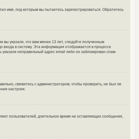
тил имя, под которым вы пытаетесь зарегистрироваться. Обратитесь
и вы указали, что вам менее 13 лет, следуйте полученным
о входа в систему. Эта информация отображается в процессе
ы указали неправильный адрес email либо он заблокирован спам-
вильно, свяжитесь с администратором, чтобы проверить, не был ли
ения настроек.
аляют пользователей, длительное время не оставляющих сообщения,