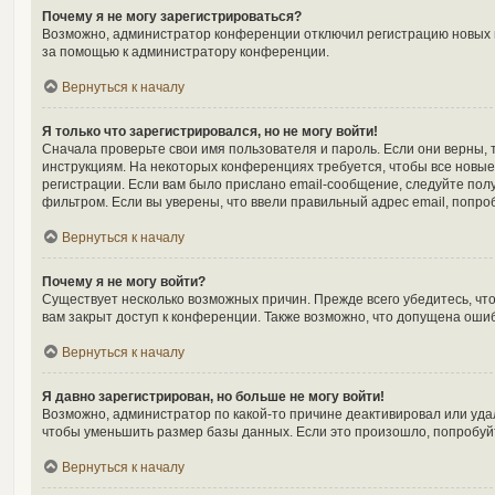
Почему я не могу зарегистрироваться?
Возможно, администратор конференции отключил регистрацию новых по
за помощью к администратору конференции.
Вернуться к началу
Я только что зарегистрировался, но не могу войти!
Сначала проверьте свои имя пользователя и пароль. Если они верны, 
инструкциям. На некоторых конференциях требуется, чтобы все новы
регистрации. Если вам было прислано email-сообщение, следуйте полу
фильтром. Если вы уверены, что ввели правильный адрес email, попро
Вернуться к началу
Почему я не могу войти?
Существует несколько возможных причин. Прежде всего убедитесь, чт
вам закрыт доступ к конференции. Также возможно, что допущена оши
Вернуться к началу
Я давно зарегистрирован, но больше не могу войти!
Возможно, администратор по какой-то причине деактивировал или уда
чтобы уменьшить размер базы данных. Если это произошло, попробуйте
Вернуться к началу