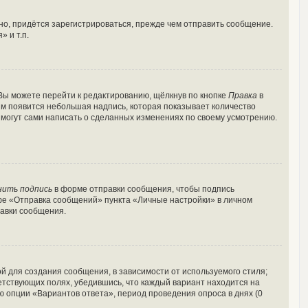
о, придётся зарегистрироваться, прежде чем отправить сообщение.
 и т.п.
Вы можете перейти к редактированию, щёлкнув по кнопке
Правка
в
ним появится небольшая надпись, которая показывает количество
и могут сами написать о сделанных изменениях по своему усмотрению.
нить подпись
в форме отправки сообщения, чтобы подпись
фе «Отправка сообщений» пункта «Личные настройки» в личном
авки сообщения.
 для создания сообщения, в зависимости от используемого стиля;
ветствующих полях, убедившись, что каждый вариант находится на
ю опции «Вариантов ответа», период проведения опроса в днях (0