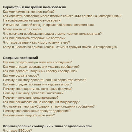
Параметры и настройки пользователя
Как мне изменить мои настройки?
Как избежать появления моего имени в списке «Кто сейчас на конференции»?
На конференции неправильное время!
Я изменил часовой пояс, но время всё равно неправильное!
Моего языка нет в списке!
Что означают изображения рядом с моим именем пользователя?
Как мне включить отображение аватары?
Что такое звание и как я могу изменить его?
Когда я щёлкаю по ссылке «email», от меня требуют войти на конференцию!
Создание сообщений
Как мне создать новую тему или сообщение?
Как мне отредактировать или удалить сообщение?
Как мне добавить подпись к своему сообщению?
Как мне создать опрос?
Почему я не могу добавить больше вариантов ответа?
Как мне отредактировать или удалить опрос?
Почему мне недоступны некоторые форумы?
Почему я не могу добавлять вложения?
Почему я получил предупреждение?
Как мне пожаловаться на сообщения модератору?
Что означает кнопка «Сохранить» при создании сообщения?
Почему моё сообщение требует одобрения?
Как мне вновь поднять мою тему?
Форматирование сообщений и типы создаваемых тем
Что такое BBCode?