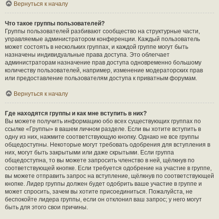
Вернуться к началу
Что такое группы пользователей?
Группы пользователей разбивают сообщество на структурные части,
управляемые администратором конференции. Каждый пользователь
может состоять в нескольких группах, и каждой группе могут быть
назначены индивидуальные права доступа. Это облегчает
администраторам назначение прав доступа одновременно большому
количеству пользователей, например, изменение модераторских прав
или предоставление пользователям доступа к приватным форумам.
Вернуться к началу
Где находятся группы и как мне вступить в них?
Вы можете получить информацию обо всех существующих группах по
ссылке «Группы» в вашем личном разделе. Если вы хотите вступить в
одну из них, нажмите соответствующую кнопку. Однако не все группы
общедоступны. Некоторые могут требовать одобрения для вступления в
них, могут быть закрытыми или даже скрытыми. Если группа
общедоступна, то вы можете запросить членство в ней, щёлкнув по
соответствующей кнопке. Если требуется одобрение на участие в группе,
вы можете отправить запрос на вступление, щёлкнув по соответствующей
кнопке. Лидер группы должен будет одобрить ваше участие в группе и
может спросить, зачем вы хотите присоединиться. Пожалуйста, не
беспокойте лидера группы, если он отклонил ваш запрос; у него могут
быть для этого свои причины.