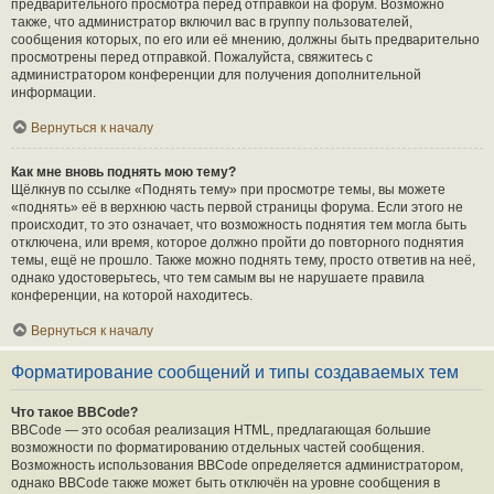
предварительного просмотра перед отправкой на форум. Возможно
также, что администратор включил вас в группу пользователей,
сообщения которых, по его или её мнению, должны быть предварительно
просмотрены перед отправкой. Пожалуйста, свяжитесь с
администратором конференции для получения дополнительной
информации.
Вернуться к началу
Как мне вновь поднять мою тему?
Щёлкнув по ссылке «Поднять тему» при просмотре темы, вы можете
«поднять» её в верхнюю часть первой страницы форума. Если этого не
происходит, то это означает, что возможность поднятия тем могла быть
отключена, или время, которое должно пройти до повторного поднятия
темы, ещё не прошло. Также можно поднять тему, просто ответив на неё,
однако удостоверьтесь, что тем самым вы не нарушаете правила
конференции, на которой находитесь.
Вернуться к началу
Форматирование сообщений и типы создаваемых тем
Что такое BBCode?
BBCode — это особая реализация HTML, предлагающая большие
возможности по форматированию отдельных частей сообщения.
Возможность использования BBCode определяется администратором,
однако BBCode также может быть отключён на уровне сообщения в