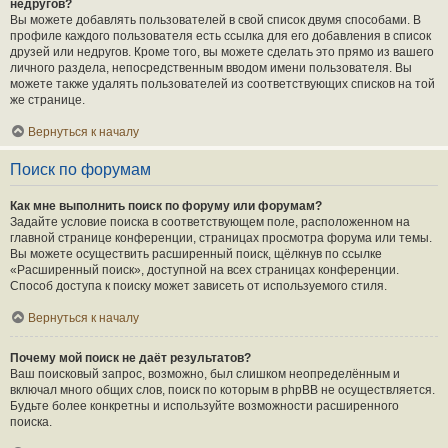
недругов?
Вы можете добавлять пользователей в свой список двумя способами. В
профиле каждого пользователя есть ссылка для его добавления в список
друзей или недругов. Кроме того, вы можете сделать это прямо из вашего
личного раздела, непосредственным вводом имени пользователя. Вы
можете также удалять пользователей из соответствующих списков на той
же странице.
Вернуться к началу
Поиск по форумам
Как мне выполнить поиск по форуму или форумам?
Задайте условие поиска в соответствующем поле, расположенном на
главной странице конференции, страницах просмотра форума или темы.
Вы можете осуществить расширенный поиск, щёлкнув по ссылке
«Расширенный поиск», доступной на всех страницах конференции.
Способ доступа к поиску может зависеть от используемого стиля.
Вернуться к началу
Почему мой поиск не даёт результатов?
Ваш поисковый запрос, возможно, был слишком неопределённым и
включал много общих слов, поиск по которым в phpBB не осуществляется.
Будьте более конкретны и используйте возможности расширенного
поиска.