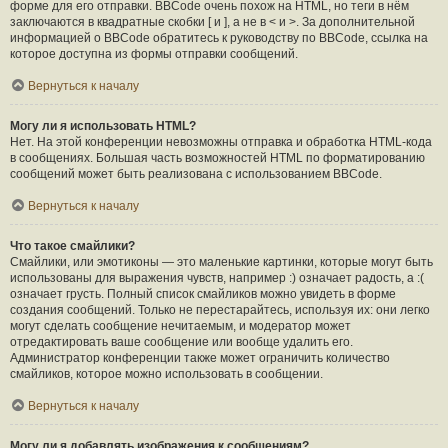
форме для его отправки. BBCode очень похож на HTML, но теги в нём
заключаются в квадратные скобки [ и ], а не в < и >. За дополнительной
информацией о BBCode обратитесь к руководству по BBCode, ссылка на
которое доступна из формы отправки сообщений.
Вернуться к началу
Могу ли я использовать HTML?
Нет. На этой конференции невозможны отправка и обработка HTML-кода
в сообщениях. Большая часть возможностей HTML по форматированию
сообщений может быть реализована с использованием BBCode.
Вернуться к началу
Что такое смайлики?
Смайлики, или эмотиконы — это маленькие картинки, которые могут быть
использованы для выражения чувств, например :) означает радость, а :(
означает грусть. Полный список смайликов можно увидеть в форме
создания сообщений. Только не перестарайтесь, используя их: они легко
могут сделать сообщение нечитаемым, и модератор может
отредактировать ваше сообщение или вообще удалить его.
Администратор конференции также может ограничить количество
смайликов, которое можно использовать в сообщении.
Вернуться к началу
Могу ли я добавлять изображения к сообщениям?