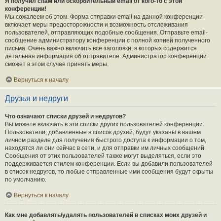
Я получил спам или оскорбительный email от кого-то с этой
конференции!
Мы сожалеем об этом. Форма отправки email на данной конференции
включает меры предосторожности и возможность отслеживания
пользователей, отправляющих подобные сообщения. Отправьте email-
сообщение администратору конференции с полной копией полученного
письма. Очень важно включить все заголовки, в которых содержится
детальная информация об отправителе. Администратор конференции
сможет в этом случае принять меры.
Вернуться к началу
Друзья и недруги
Что означают списки друзей и недругов?
Вы можете включать в эти списки других пользователей конференции.
Пользователи, добавленные в список друзей, будут указаны в вашем
личном разделе для получения быстрого доступа к информации о том,
находятся ли они сейчас в сети, и для отправки им личных сообщений.
Сообщения от этих пользователей также могут выделяться, если это
поддерживается стилем конференции. Если вы добавили пользователей
в список недругов, то любые отправленные ими сообщения будут скрыты
по умолчанию.
Вернуться к началу
Как мне добавлять/удалять пользователей в списках моих друзей и