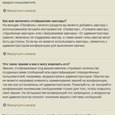
каждого пользователя.
Вернуться к началу
Как мне включить отображение аватары?
На вкладке «Профиль» личного раздела вы можете добавить аватару с
использованием четырёх инструментов: «Граватар», «Галерея аватар»,
«Удалённая аватара» или «Загружаемая аватара». От администратора
зависит, включена ли поддержка аватар, а также какие типы аватар могут
быть доступны. Если вы не можете использовать аватары, свяжитесь с
администратором конференции для выяснения причин.
Вернуться к началу
Что такое звание и как я могу изменить его?
Звания, отображаемые под вашим именем, отражают количество
созданных вами сообщений или идентифицируют определённых
пользователей: например, модераторов и администраторов. Обычно вы
не можете напрямую изменять наименования званий на конференции,
так как они установлены её администратором. Пожалуйста, не засоряйте
конференцию ненужными сообщениями только для того, чтобы повысить
своё звание. На большинстве конференций это запрещено, и модератор
или администратор понизят значение вашего счётчика сообщений.
Вернуться к началу