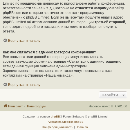
Limited по юридическим вопросам (о приостановке работы конференции,
ответственности за неё и т. д.), которые
не относятся напрямую
к сайту
phpBB.com или которые частично относятся к программному
обеспечению phpBB Limited. Если же вы всё-таки пошлёте email в адрес
phpBB Limited об использовании данной конференции
третьей стороной
,
то не ждите подробного письма, или вы можете вообще не получить
ответа.
Вернуться к началу
Как мне связаться с администратором конференции?
Все пользователи данной конференции могут использовать
соответствующую форму на странице «Связаться с администрацией»,
если данная функция включена администратором.
Зарегистрированные пользователи также могут воспользоваться
контактами на странице «Наша команда».
Вернуться к началу
Перейти
Наш сайт
Наш форум
Часовой пояс:
UTC+01:00
Создано на основе
phpBB
® Forum Software © phpBB Limited
Русская поддержка phpBB
Конфиденциальность
|
Правила