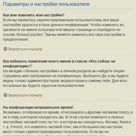
Параметры и настройки пользователя
Как мне изменить мои настройки?
Если вы являетесь зарегистрированным пользователем, все ваши
настройки хранятся в базе данных конференции. Чтобы изменить их,
щёлкните на имени пользователя вверху страницы и перейдите по
ссылке
Личный раздел
. Там вы можете изменить все свои настройки и
предпочтения.
Вернуться к началу
Как избежать появления моего имени в списке «Кто сейчас на
конференции»?
На вкладке «Личные настройки» в личном разделе вы найдёте опцию
Скрывать моё пребывание на конференции
. Выберите
Да
, и вы будете
видны только администраторам, модераторам и самому себе. Для всех
остальных вы будете скрытым пользователем.
Вернуться к началу
На конференции неправильное время!
Возможно, отображается время, относящееся к другому часовому поясу, а
не к тому, в котором находитесь вы. В этом случае измените в личных
настройках часовой пояс на тот, в котором вы находитесь: Москва, Киев и
т. д. Учтите, что изменять часовой пояс, как и большинство настроек,
могут только зарегистрированные пользователи. Если вы не