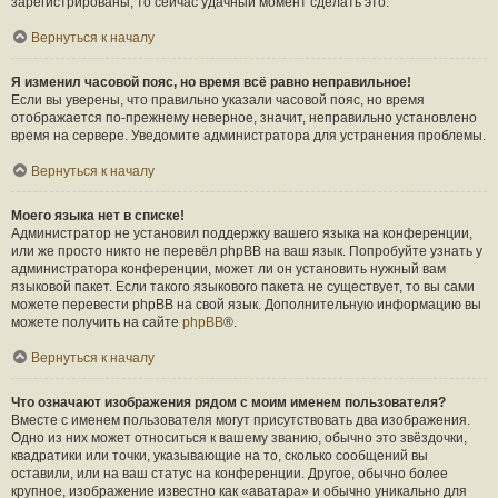
зарегистрированы, то сейчас удачный момент сделать это.
Вернуться к началу
Я изменил часовой пояс, но время всё равно неправильное!
Если вы уверены, что правильно указали часовой пояс, но время
отображается по-прежнему неверное, значит, неправильно установлено
время на сервере. Уведомите администратора для устранения проблемы.
Вернуться к началу
Моего языка нет в списке!
Администратор не установил поддержку вашего языка на конференции,
или же просто никто не перевёл phpBB на ваш язык. Попробуйте узнать у
администратора конференции, может ли он установить нужный вам
языковой пакет. Если такого языкового пакета не существует, то вы сами
можете перевести phpBB на свой язык. Дополнительную информацию вы
можете получить на сайте
phpBB
®.
Вернуться к началу
Что означают изображения рядом с моим именем пользователя?
Вместе с именем пользователя могут присутствовать два изображения.
Одно из них может относиться к вашему званию, обычно это звёздочки,
квадратики или точки, указывающие на то, сколько сообщений вы
оставили, или на ваш статус на конференции. Другое, обычно более
крупное, изображение известно как «аватара» и обычно уникально для