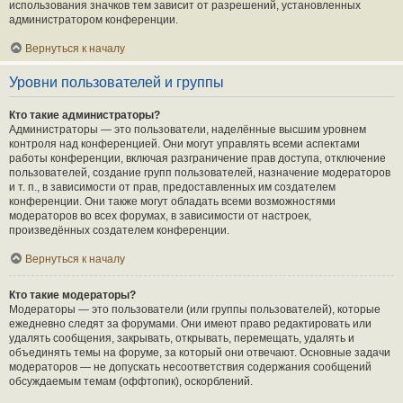
использования значков тем зависит от разрешений, установленных
администратором конференции.
Вернуться к началу
Уровни пользователей и группы
Кто такие администраторы?
Администраторы — это пользователи, наделённые высшим уровнем
контроля над конференцией. Они могут управлять всеми аспектами
работы конференции, включая разграничение прав доступа, отключение
пользователей, создание групп пользователей, назначение модераторов
и т. п., в зависимости от прав, предоставленных им создателем
конференции. Они также могут обладать всеми возможностями
модераторов во всех форумах, в зависимости от настроек,
произведённых создателем конференции.
Вернуться к началу
Кто такие модераторы?
Модераторы — это пользователи (или группы пользователей), которые
ежедневно следят за форумами. Они имеют право редактировать или
удалять сообщения, закрывать, открывать, перемещать, удалять и
объединять темы на форуме, за который они отвечают. Основные задачи
модераторов — не допускать несоответствия содержания сообщений
обсуждаемым темам (оффтопик), оскорблений.