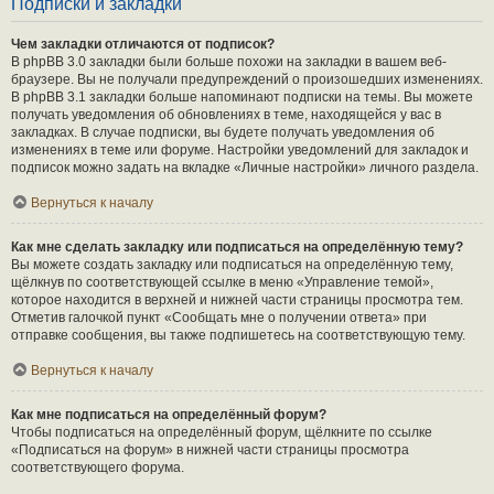
Подписки и закладки
Чем закладки отличаются от подписок?
В phpBB 3.0 закладки были больше похожи на закладки в вашем веб-
браузере. Вы не получали предупреждений о произошедших изменениях.
В phpBB 3.1 закладки больше напоминают подписки на темы. Вы можете
получать уведомления об обновлениях в теме, находящейся у вас в
закладках. В случае подписки, вы будете получать уведомления об
изменениях в теме или форуме. Настройки уведомлений для закладок и
подписок можно задать на вкладке «Личные настройки» личного раздела.
Вернуться к началу
Как мне сделать закладку или подписаться на определённую тему?
Вы можете создать закладку или подписаться на определённую тему,
щёлкнув по соответствующей ссылке в меню «Управление темой»,
которое находится в верхней и нижней части страницы просмотра тем.
Отметив галочкой пункт «Сообщать мне о получении ответа» при
отправке сообщения, вы также подпишетесь на соответствующую тему.
Вернуться к началу
Как мне подписаться на определённый форум?
Чтобы подписаться на определённый форум, щёлкните по ссылке
«Подписаться на форум» в нижней части страницы просмотра
соответствующего форума.