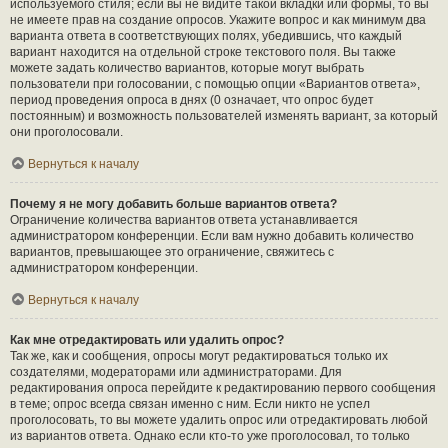
используемого стиля; если вы не видите такой вкладки или формы, то вы
не имеете прав на создание опросов. Укажите вопрос и как минимум два
варианта ответа в соответствующих полях, убедившись, что каждый
вариант находится на отдельной строке текстового поля. Вы также
можете задать количество вариантов, которые могут выбрать
пользователи при голосовании, с помощью опции «Вариантов ответа»,
период проведения опроса в днях (0 означает, что опрос будет
постоянным) и возможность пользователей изменять вариант, за который
они проголосовали.
Вернуться к началу
Почему я не могу добавить больше вариантов ответа?
Ограничение количества вариантов ответа устанавливается
администратором конференции. Если вам нужно добавить количество
вариантов, превышающее это ограничение, свяжитесь с
администратором конференции.
Вернуться к началу
Как мне отредактировать или удалить опрос?
Так же, как и сообщения, опросы могут редактироваться только их
создателями, модераторами или администраторами. Для
редактирования опроса перейдите к редактированию первого сообщения
в теме; опрос всегда связан именно с ним. Если никто не успел
проголосовать, то вы можете удалить опрос или отредактировать любой
из вариантов ответа. Однако если кто-то уже проголосовал, то только