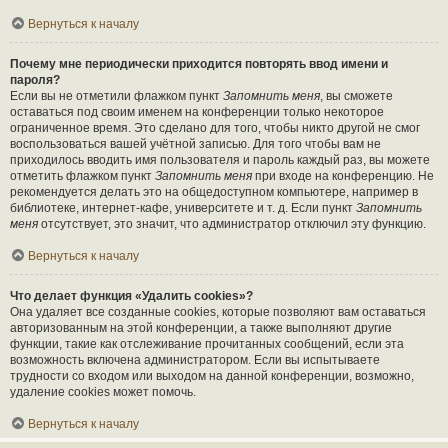
Вернуться к началу
Почему мне периодически приходится повторять ввод имени и
пароля?
Если вы не отметили флажком пункт
Запомнить меня
, вы сможете
оставаться под своим именем на конференции только некоторое
ограниченное время. Это сделано для того, чтобы никто другой не смог
воспользоваться вашей учётной записью. Для того чтобы вам не
приходилось вводить имя пользователя и пароль каждый раз, вы можете
отметить флажком пункт
Запомнить меня
при входе на конференцию. Не
рекомендуется делать это на общедоступном компьютере, например в
библиотеке, интернет-кафе, университете и т. д. Если пункт
Запомнить
меня
отсутствует, это значит, что администратор отключил эту функцию.
Вернуться к началу
Что делает функция «Удалить cookies»?
Она удаляет все созданные cookies, которые позволяют вам оставаться
авторизованным на этой конференции, а также выполняют другие
функции, такие как отслеживание прочитанных сообщений, если эта
возможность включена администратором. Если вы испытываете
трудности со входом или выходом на данной конференции, возможно,
удаление cookies может помочь.
Вернуться к началу