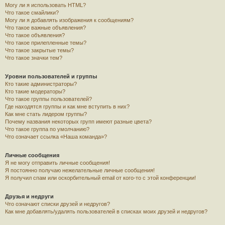
Могу ли я использовать HTML?
Что такое смайлики?
Могу ли я добавлять изображения к сообщениям?
Что такое важные объявления?
Что такое объявления?
Что такое прилепленные темы?
Что такое закрытые темы?
Что такое значки тем?
Уровни пользователей и группы
Кто такие администраторы?
Кто такие модераторы?
Что такое группы пользователей?
Где находятся группы и как мне вступить в них?
Как мне стать лидером группы?
Почему названия некоторых групп имеют разные цвета?
Что такое группа по умолчанию?
Что означает ссылка «Наша команда»?
Личные сообщения
Я не могу отправить личные сообщения!
Я постоянно получаю нежелательные личные сообщения!
Я получил спам или оскорбительный email от кого-то с этой конференции!
Друзья и недруги
Что означают списки друзей и недругов?
Как мне добавлять/удалять пользователей в списках моих друзей и недругов?