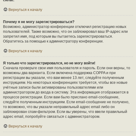
силы.
.
Вернуться к началу
Почему я не могу зарегистрироваться?
Возможно, администратор конференции отключил регистрацию новых
пользователей. Также возможно, что он заблокировал ваш IP-адрес или
запретил имя, под которым вы пытаетесь зарегистрироваться.
Обратитесь за помощью к администратору конференции.
Вернуться к началу
Я только что зарегистрировался, но не могу войти!
Сначала проверьте свои имя пользователя и пароль. Если они верны, то
возможны два варианта. Если включена поддержка COPPA и при
регистрации вы указали, что вам менее 13 лет, следуйте полученным
инструкциям. На некоторых конференциях требуется, чтобы все новые
учётные записи были активированы пользователями или
администратором до входа в систему. Эта информация отображается в
процессе регистрации. Если вам было прислано email-сообщение,
следуйте полученным инструкциям. Если email-сообщение не получено,
то возможно, что вы указали неправильный адрес email либо он
заблокирован спам-фильтром. Если вы уверены, что ввели правильный
адрес email, попробуйте связаться с администратором.
Вернуться к началу