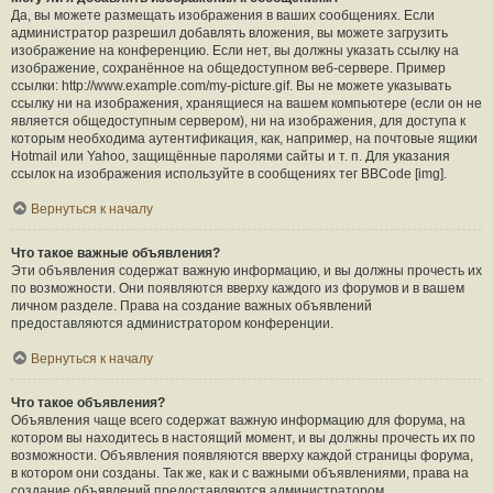
Да, вы можете размещать изображения в ваших сообщениях. Если
администратор разрешил добавлять вложения, вы можете загрузить
изображение на конференцию. Если нет, вы должны указать ссылку на
изображение, сохранённое на общедоступном веб-сервере. Пример
ссылки: http://www.example.com/my-picture.gif. Вы не можете указывать
ссылку ни на изображения, хранящиеся на вашем компьютере (если он не
является общедоступным сервером), ни на изображения, для доступа к
которым необходима аутентификация, как, например, на почтовые ящики
Hotmail или Yahoo, защищённые паролями сайты и т. п. Для указания
ссылок на изображения используйте в сообщениях тег BBCode [img].
Вернуться к началу
Что такое важные объявления?
Эти объявления содержат важную информацию, и вы должны прочесть их
по возможности. Они появляются вверху каждого из форумов и в вашем
личном разделе. Права на создание важных объявлений
предоставляются администратором конференции.
Вернуться к началу
Что такое объявления?
Объявления чаще всего содержат важную информацию для форума, на
котором вы находитесь в настоящий момент, и вы должны прочесть их по
возможности. Объявления появляются вверху каждой страницы форума,
в котором они созданы. Так же, как и с важными объявлениями, права на
создание объявлений предоставляются администратором.