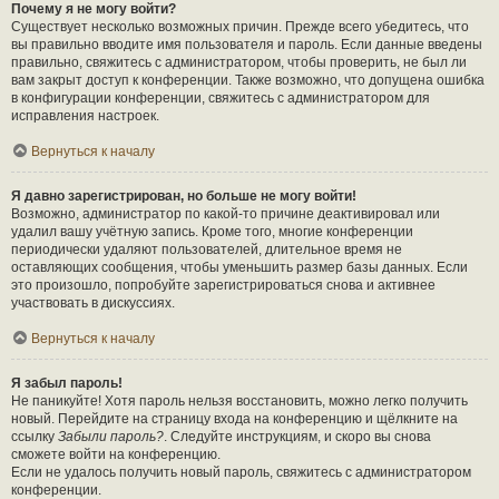
Почему я не могу войти?
Существует несколько возможных причин. Прежде всего убедитесь, что
вы правильно вводите имя пользователя и пароль. Если данные введены
правильно, свяжитесь с администратором, чтобы проверить, не был ли
вам закрыт доступ к конференции. Также возможно, что допущена ошибка
в конфигурации конференции, свяжитесь с администратором для
исправления настроек.
Вернуться к началу
Я давно зарегистрирован, но больше не могу войти!
Возможно, администратор по какой-то причине деактивировал или
удалил вашу учётную запись. Кроме того, многие конференции
периодически удаляют пользователей, длительное время не
оставляющих сообщения, чтобы уменьшить размер базы данных. Если
это произошло, попробуйте зарегистрироваться снова и активнее
участвовать в дискуссиях.
Вернуться к началу
Я забыл пароль!
Не паникуйте! Хотя пароль нельзя восстановить, можно легко получить
новый. Перейдите на страницу входа на конференцию и щёлкните на
ссылку
Забыли пароль?
. Следуйте инструкциям, и скоро вы снова
сможете войти на конференцию.
Если не удалось получить новый пароль, свяжитесь с администратором
конференции.