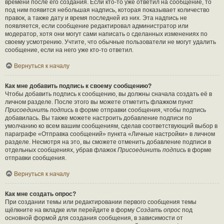
времени после его создания. Если кто-то уже ответил на сообщение, то
под ним появится небольшая надпись, которая показывает количество
правок, а также дату и время последней из них. Эта надпись не
появляется, если сообщение редактировал администратор или
модератор, хотя они могут сами написать о сделанных изменениях по
своему усмотрению. Учтите, что обычные пользователи не могут удалить
сообщение, если на него уже кто-то ответил.
Вернуться к началу
Как мне добавить подпись к своему сообщению?
Чтобы добавить подпись к сообщению, вы должны сначала создать её в
личном разделе. После этого вы можете отметить флажком пункт
Присоединить подпись
в форме отправки сообщения, чтобы подпись
добавилась. Вы также можете настроить добавление подписи по
умолчанию ко всем вашим сообщениям, сделав соответствующий выбор в
параграфе «Отправка сообщений» пункта «Личные настройки» в личном
разделе. Несмотря на это, вы сможете отменить добавление подписи в
отдельных сообщениях, убрав флажок
Присоединить подпись
в форме
отправки сообщения.
Вернуться к началу
Как мне создать опрос?
При создании темы или редактировании первого сообщения темы
щёлкните на вкладке или перейдите в форму
Создать опрос
под
основной формой для создания сообщения, в зависимости от