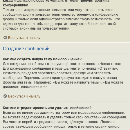
Когда я щёлкаю по ссылке «email», от меня требуют войти на
конференцию!
Только зарегистрированные пользователи могут отправлять email-
сообщения другим пользователям через встроенную в конференцию
форму, и только если администратор включил такую возможность. Это
сделано для того, чтобы предотвратить злоупотребления почтовой
системой анонимными пользователями.
Вернуться к началу
Создание сообщений
Как мне создать новую тему или сообщение?
Для создания новой темы в форуме щёлкните по кнопке «Новая тема».
Для размещения сообщения в теме щёлкните по кнопке «Ответить».
Возможно, придётся зарегистрироваться, прежде чем отправить
сообщение. Перечень ваших прав доступа находится внизу страниц
форума или темы. Например: «Вы можете начинать темы», «Вы можете
добавлять вложения» и т.п.
Вернуться к началу
Как мне отредактировать или удалить сообщение?
Если вы не являетесь администратором или модератором конференции,
вы можете редактировать и удалять только свои собственные сообщения.
Вы можете перейти к редактированию, щёлкнув по кнопке
Правка
в
соответствующем сообщении, иногда только в течение ограниченного