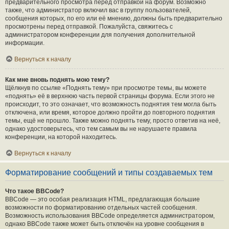
предварительного просмотра перед отправкой на форум. Возможно
также, что администратор включил вас в группу пользователей,
сообщения которых, по его или её мнению, должны быть предварительно
просмотрены перед отправкой. Пожалуйста, свяжитесь с
администратором конференции для получения дополнительной
информации.
Вернуться к началу
Как мне вновь поднять мою тему?
Щёлкнув по ссылке «Поднять тему» при просмотре темы, вы можете
«поднять» её в верхнюю часть первой страницы форума. Если этого не
происходит, то это означает, что возможность поднятия тем могла быть
отключена, или время, которое должно пройти до повторного поднятия
темы, ещё не прошло. Также можно поднять тему, просто ответив на неё,
однако удостоверьтесь, что тем самым вы не нарушаете правила
конференции, на которой находитесь.
Вернуться к началу
Форматирование сообщений и типы создаваемых тем
Что такое BBCode?
BBCode — это особая реализация HTML, предлагающая большие
возможности по форматированию отдельных частей сообщения.
Возможность использования BBCode определяется администратором,
однако BBCode также может быть отключён на уровне сообщения в