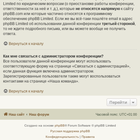
Limited по юридическим вопросам (о приостановке работы конференции,
ответственности за неё и т. д.), которые
не относятся напрямую
к сайту
phpBB.com или которые частично относятся к программному
обеспечению phpBB Limited. Если же вы всё-таки пошлёте email в адрес
phpBB Limited об использовании данной конференции
третьей стороной
,
то не ждите подробного письма, или вы можете вообще не получить
ответа.
Вернуться к началу
Как мне связаться с администратором конференции?
Все пользователи данной конференции могут использовать
соответствующую форму на странице «Связаться с администрацией»,
если данная функция включена администратором.
Зарегистрированные пользователи также могут воспользоваться
контактами на странице «Наша команда».
Вернуться к началу
Перейти
Наш сайт
Наш форум
Часовой пояс:
UTC+01:00
Создано на основе
phpBB
® Forum Software © phpBB Limited
Русская поддержка phpBB
Конфиденциальность
|
Правила