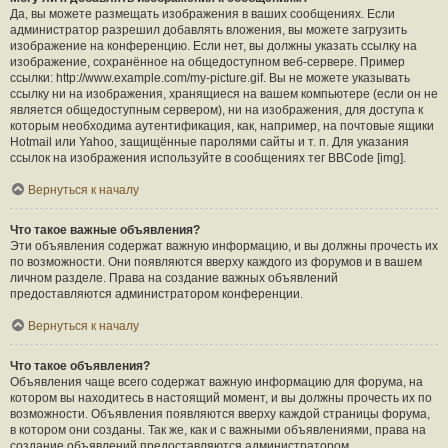
Да, вы можете размещать изображения в ваших сообщениях. Если
администратор разрешил добавлять вложения, вы можете загрузить
изображение на конференцию. Если нет, вы должны указать ссылку на
изображение, сохранённое на общедоступном веб-сервере. Пример
ссылки: http://www.example.com/my-picture.gif. Вы не можете указывать
ссылку ни на изображения, хранящиеся на вашем компьютере (если он не
является общедоступным сервером), ни на изображения, для доступа к
которым необходима аутентификация, как, например, на почтовые ящики
Hotmail или Yahoo, защищённые паролями сайты и т. п. Для указания
ссылок на изображения используйте в сообщениях тег BBCode [img].
Вернуться к началу
Что такое важные объявления?
Эти объявления содержат важную информацию, и вы должны прочесть их
по возможности. Они появляются вверху каждого из форумов и в вашем
личном разделе. Права на создание важных объявлений
предоставляются администратором конференции.
Вернуться к началу
Что такое объявления?
Объявления чаще всего содержат важную информацию для форума, на
котором вы находитесь в настоящий момент, и вы должны прочесть их по
возможности. Объявления появляются вверху каждой страницы форума,
в котором они созданы. Так же, как и с важными объявлениями, права на
создание объявлений предоставляются администратором.