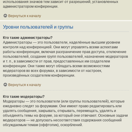
использования значков тем зависит от разрешений, установленных
администратором конференции.
Вернуться к началу
Уровни пользователей и группы
Кто такие администраторы?
Администраторы — это пользователи, наделённые высшим уровнем
контроля над конференцией. Они могут управлять всеми аспектами
работы конференции, включая разграничение прав доступа, отключение
пользователей, создание групп пользователей, назначение модераторов
и т. п., в зависимости от прав, предоставленных им создателем
конференции. Они также могут обладать всеми возможностями
модераторов во всех форумах, в зависимости от настроек,
произведённых создателем конференции.
Вернуться к началу
Кто такие модераторы?
Модераторы — это пользователи (или группы пользователей), которые
ежедневно следят за форумами. Они имеют право редактировать или
удалять сообщения, закрывать, открывать, перемещать, удалять и
объединять темы на форуме, за который они отвечают. Основные задачи
модераторов — не допускать несоответствия содержания сообщений
обсуждаемым темам (оффтопик), оскорблений.