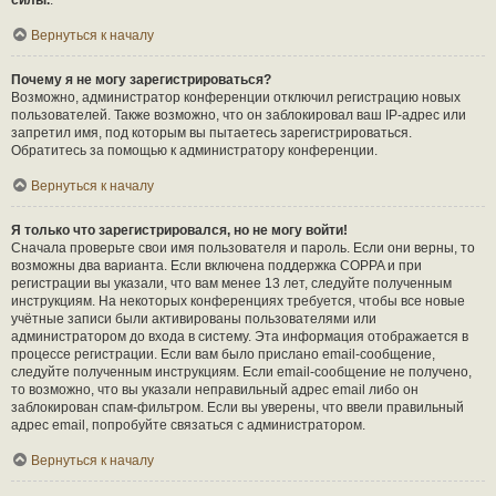
силы.
.
Вернуться к началу
Почему я не могу зарегистрироваться?
Возможно, администратор конференции отключил регистрацию новых
пользователей. Также возможно, что он заблокировал ваш IP-адрес или
запретил имя, под которым вы пытаетесь зарегистрироваться.
Обратитесь за помощью к администратору конференции.
Вернуться к началу
Я только что зарегистрировался, но не могу войти!
Сначала проверьте свои имя пользователя и пароль. Если они верны, то
возможны два варианта. Если включена поддержка COPPA и при
регистрации вы указали, что вам менее 13 лет, следуйте полученным
инструкциям. На некоторых конференциях требуется, чтобы все новые
учётные записи были активированы пользователями или
администратором до входа в систему. Эта информация отображается в
процессе регистрации. Если вам было прислано email-сообщение,
следуйте полученным инструкциям. Если email-сообщение не получено,
то возможно, что вы указали неправильный адрес email либо он
заблокирован спам-фильтром. Если вы уверены, что ввели правильный
адрес email, попробуйте связаться с администратором.
Вернуться к началу