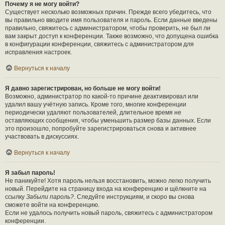
Почему я не могу войти?
Существует несколько возможных причин. Прежде всего убедитесь, что
вы правильно вводите имя пользователя и пароль. Если данные введены
правильно, свяжитесь с администратором, чтобы проверить, не был ли
вам закрыт доступ к конференции. Также возможно, что допущена ошибка
в конфигурации конференции, свяжитесь с администратором для
исправления настроек.
Вернуться к началу
Я давно зарегистрирован, но больше не могу войти!
Возможно, администратор по какой-то причине деактивировал или
удалил вашу учётную запись. Кроме того, многие конференции
периодически удаляют пользователей, длительное время не
оставляющих сообщения, чтобы уменьшить размер базы данных. Если
это произошло, попробуйте зарегистрироваться снова и активнее
участвовать в дискуссиях.
Вернуться к началу
Я забыл пароль!
Не паникуйте! Хотя пароль нельзя восстановить, можно легко получить
новый. Перейдите на страницу входа на конференцию и щёлкните на
ссылку
Забыли пароль?
. Следуйте инструкциям, и скоро вы снова
сможете войти на конференцию.
Если не удалось получить новый пароль, свяжитесь с администратором
конференции.