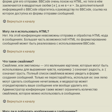
форме для его отправки. BBCode очень похож на HTML, но теги в нём
заключаются в квадратные скобки [ и ], а не в < и >. За дополнительной
информацией о BBCode обратитесь к руководству по BBCode, ссылка на
которое доступна из формы отправки сообщений.
Вернуться к началу
Могу ли я использовать HTML?
Нет. На этой конференции невозможны отправка и обработка HTML-кода
в сообщениях. Большая часть возможностей HTML по форматированию
сообщений может быть реализована с использованием BBCode.
Вернуться к началу
Что такое смайлики?
Смайлики, или эмотиконы — это маленькие картинки, которые могут быть
использованы для выражения чувств, например :) означает радость, а :(
означает грусть. Полный список смайликов можно увидеть в форме
создания сообщений. Только не перестарайтесь, используя их: они легко
могут сделать сообщение нечитаемым, и модератор может
отредактировать ваше сообщение или вообще удалить его.
Администратор конференции также может ограничить количество
смайликов, которое можно использовать в сообщении.
Вернуться к началу
Могу ли я добавлять изображения к сообщениям?