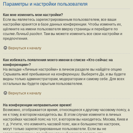
Параметры и настройки пользователя
Как мне изменить мои настройки?
Если вы являетесь зарегистрированным пользователем, все ваши
настройки хранятся в базе данных конференции. Чтобы изменить их,
щёлкните на имени пользователя вверху страницы и перейдите по
ссылке
Личный раздел
. Там вы можете изменить все свои настройки и
предпочтения.
Вернуться к началу
Как избежать появления моего имени в списке «Кто сейчас на
конференции»?
На вкладке «Личные настройки» в личном разделе вы найдёте опцию
Скрывать моё пребывание на конференции
. Выберите
Да
, и вы будете
видны только администраторам, модераторам и самому себе. Для всех
остальных вы будете скрытым пользователем.
Вернуться к началу
На конференции неправильное время!
Возможно, отображается время, относящееся к другому часовому поясу, а
не к тому, в котором находитесь вы. В этом случае измените в личных
настройках часовой пояс на тот, в котором вы находитесь: Москва, Киев и
т. д. Учтите, что изменять часовой пояс, как и большинство настроек,
могут только зарегистрированные пользователи. Если вы не