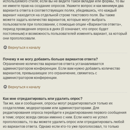
используемого стиля; если вы не видите такой вкладки или формы, то вы
не имеете прав на создание опросов. Укажите вопрос и как минимум два
варианта ответа в соответствующих полях, убедившись, что каждый
вариант находится на отдельной строке текстового поля. Вы также
можете задать количество вариантов, которые могут выбрать
пользователи при голосовании, с помощью опции «Вариантов ответа»,
период проведения опроса в днях (0 означает, что опрос будет
постоянным) и возможность пользователей изменять вариант, за который
они проголосовали.
Вернуться к началу
Почему я не могу добавить больше вариантов ответа?
Ограничение количества вариантов ответа устанавливается
администратором конференции. Если вам нужно добавить количество
вариантов, превышающее это ограничение, свяжитесь с
администратором конференции.
Вернуться к началу
Как мне отредактировать или удалить опрос?
Так же, как и сообщения, опросы могут редактироваться только их
создателями, модераторами или администраторами. Для
редактирования опроса перейдите к редактированию первого сообщения
в теме; опрос всегда связан именно с ним. Если никто не успел
проголосовать, то вы можете удалить опрос или отредактировать любой
из вариантов ответа. Однако если кто-то уже проголосовал, то только