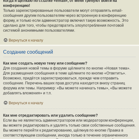
Когда я щёлкаю по ссылке «email», от меня требуют войти на
конференцию!
Только зарегистрированные пользователи могут отправлять email-
сообщения другим пользователям через встроенную в конференцию
форму, и только если администратор включил такую возможность. Это
сделано для того, чтобы предотвратить злоупотребления почтовой
системой анонимными пользователями.
Вернуться к началу
Создание сообщений
Как мне создать новую тему или сообщение?
Для создания новой темы в форуме щёлкните по кнопке «Новая тема».
Для размещения сообщения в теме щёлкните по кнопке «Ответить».
Возможно, придётся зарегистрироваться, прежде чем отправить
сообщение. Перечень ваших прав доступа находится внизу страниц
форума или темы. Например: «Вы можете начинать темы», «Вы можете
добавлять вложения» и т.п.
Вернуться к началу
Как мне отредактировать или удалить сообщение?
Если вы не являетесь администратором или модератором конференции,
вы можете редактировать и удалять только свои собственные сообщения.
Вы можете перейти к редактированию, щёлкнув по кнопке
Правка
в
соответствующем сообщении, иногда только в течение ограниченного