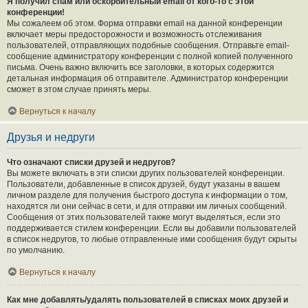
Я получил спам или оскорбительный email от кого-то с этой
конференции!
Мы сожалеем об этом. Форма отправки email на данной конференции
включает меры предосторожности и возможность отслеживания
пользователей, отправляющих подобные сообщения. Отправьте email-
сообщение администратору конференции с полной копией полученного
письма. Очень важно включить все заголовки, в которых содержится
детальная информация об отправителе. Администратор конференции
сможет в этом случае принять меры.
Вернуться к началу
Друзья и недруги
Что означают списки друзей и недругов?
Вы можете включать в эти списки других пользователей конференции.
Пользователи, добавленные в список друзей, будут указаны в вашем
личном разделе для получения быстрого доступа к информации о том,
находятся ли они сейчас в сети, и для отправки им личных сообщений.
Сообщения от этих пользователей также могут выделяться, если это
поддерживается стилем конференции. Если вы добавили пользователей
в список недругов, то любые отправленные ими сообщения будут скрыты
по умолчанию.
Вернуться к началу
Как мне добавлять/удалять пользователей в списках моих друзей и