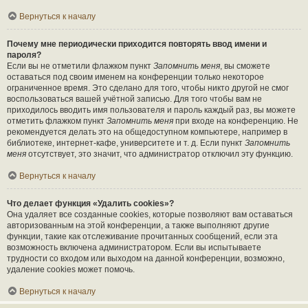
Вернуться к началу
Почему мне периодически приходится повторять ввод имени и
пароля?
Если вы не отметили флажком пункт
Запомнить меня
, вы сможете
оставаться под своим именем на конференции только некоторое
ограниченное время. Это сделано для того, чтобы никто другой не смог
воспользоваться вашей учётной записью. Для того чтобы вам не
приходилось вводить имя пользователя и пароль каждый раз, вы можете
отметить флажком пункт
Запомнить меня
при входе на конференцию. Не
рекомендуется делать это на общедоступном компьютере, например в
библиотеке, интернет-кафе, университете и т. д. Если пункт
Запомнить
меня
отсутствует, это значит, что администратор отключил эту функцию.
Вернуться к началу
Что делает функция «Удалить cookies»?
Она удаляет все созданные cookies, которые позволяют вам оставаться
авторизованным на этой конференции, а также выполняют другие
функции, такие как отслеживание прочитанных сообщений, если эта
возможность включена администратором. Если вы испытываете
трудности со входом или выходом на данной конференции, возможно,
удаление cookies может помочь.
Вернуться к началу