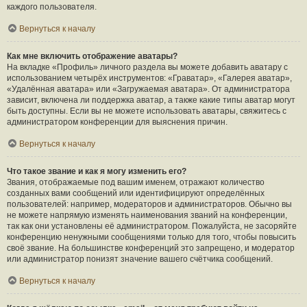
каждого пользователя.
Вернуться к началу
Как мне включить отображение аватары?
На вкладке «Профиль» личного раздела вы можете добавить аватару с
использованием четырёх инструментов: «Граватар», «Галерея аватар»,
«Удалённая аватара» или «Загружаемая аватара». От администратора
зависит, включена ли поддержка аватар, а также какие типы аватар могут
быть доступны. Если вы не можете использовать аватары, свяжитесь с
администратором конференции для выяснения причин.
Вернуться к началу
Что такое звание и как я могу изменить его?
Звания, отображаемые под вашим именем, отражают количество
созданных вами сообщений или идентифицируют определённых
пользователей: например, модераторов и администраторов. Обычно вы
не можете напрямую изменять наименования званий на конференции,
так как они установлены её администратором. Пожалуйста, не засоряйте
конференцию ненужными сообщениями только для того, чтобы повысить
своё звание. На большинстве конференций это запрещено, и модератор
или администратор понизят значение вашего счётчика сообщений.
Вернуться к началу