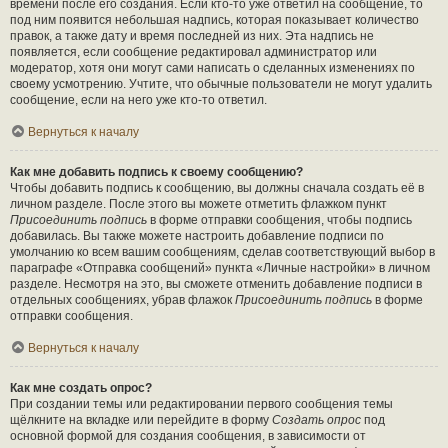
времени после его создания. Если кто-то уже ответил на сообщение, то
под ним появится небольшая надпись, которая показывает количество
правок, а также дату и время последней из них. Эта надпись не
появляется, если сообщение редактировал администратор или
модератор, хотя они могут сами написать о сделанных изменениях по
своему усмотрению. Учтите, что обычные пользователи не могут удалить
сообщение, если на него уже кто-то ответил.
Вернуться к началу
Как мне добавить подпись к своему сообщению?
Чтобы добавить подпись к сообщению, вы должны сначала создать её в
личном разделе. После этого вы можете отметить флажком пункт
Присоединить подпись
в форме отправки сообщения, чтобы подпись
добавилась. Вы также можете настроить добавление подписи по
умолчанию ко всем вашим сообщениям, сделав соответствующий выбор в
параграфе «Отправка сообщений» пункта «Личные настройки» в личном
разделе. Несмотря на это, вы сможете отменить добавление подписи в
отдельных сообщениях, убрав флажок
Присоединить подпись
в форме
отправки сообщения.
Вернуться к началу
Как мне создать опрос?
При создании темы или редактировании первого сообщения темы
щёлкните на вкладке или перейдите в форму
Создать опрос
под
основной формой для создания сообщения, в зависимости от