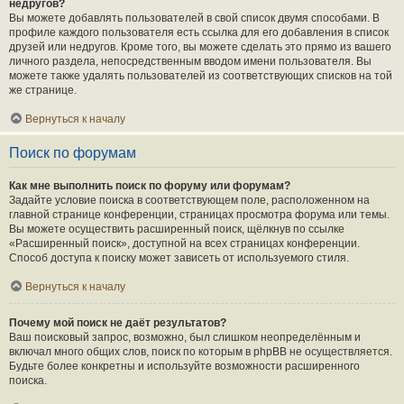
недругов?
Вы можете добавлять пользователей в свой список двумя способами. В
профиле каждого пользователя есть ссылка для его добавления в список
друзей или недругов. Кроме того, вы можете сделать это прямо из вашего
личного раздела, непосредственным вводом имени пользователя. Вы
можете также удалять пользователей из соответствующих списков на той
же странице.
Вернуться к началу
Поиск по форумам
Как мне выполнить поиск по форуму или форумам?
Задайте условие поиска в соответствующем поле, расположенном на
главной странице конференции, страницах просмотра форума или темы.
Вы можете осуществить расширенный поиск, щёлкнув по ссылке
«Расширенный поиск», доступной на всех страницах конференции.
Способ доступа к поиску может зависеть от используемого стиля.
Вернуться к началу
Почему мой поиск не даёт результатов?
Ваш поисковый запрос, возможно, был слишком неопределённым и
включал много общих слов, поиск по которым в phpBB не осуществляется.
Будьте более конкретны и используйте возможности расширенного
поиска.