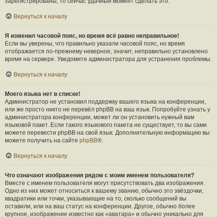
зарегистрированы, то сейчас удачный момент сделать это.
Вернуться к началу
Я изменил часовой пояс, но время всё равно неправильное!
Если вы уверены, что правильно указали часовой пояс, но время
отображается по-прежнему неверное, значит, неправильно установлено
время на сервере. Уведомите администратора для устранения проблемы.
Вернуться к началу
Моего языка нет в списке!
Администратор не установил поддержку вашего языка на конференции,
или же просто никто не перевёл phpBB на ваш язык. Попробуйте узнать у
администратора конференции, может ли он установить нужный вам
языковой пакет. Если такого языкового пакета не существует, то вы сами
можете перевести phpBB на свой язык. Дополнительную информацию вы
можете получить на сайте
phpBB
®.
Вернуться к началу
Что означают изображения рядом с моим именем пользователя?
Вместе с именем пользователя могут присутствовать два изображения.
Одно из них может относиться к вашему званию, обычно это звёздочки,
квадратики или точки, указывающие на то, сколько сообщений вы
оставили, или на ваш статус на конференции. Другое, обычно более
крупное, изображение известно как «аватара» и обычно уникально для