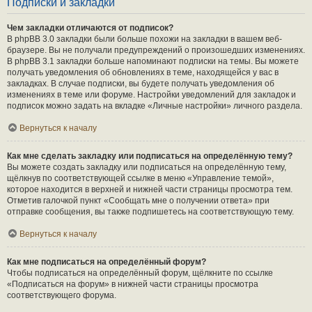
Подписки и закладки
Чем закладки отличаются от подписок?
В phpBB 3.0 закладки были больше похожи на закладки в вашем веб-
браузере. Вы не получали предупреждений о произошедших изменениях.
В phpBB 3.1 закладки больше напоминают подписки на темы. Вы можете
получать уведомления об обновлениях в теме, находящейся у вас в
закладках. В случае подписки, вы будете получать уведомления об
изменениях в теме или форуме. Настройки уведомлений для закладок и
подписок можно задать на вкладке «Личные настройки» личного раздела.
Вернуться к началу
Как мне сделать закладку или подписаться на определённую тему?
Вы можете создать закладку или подписаться на определённую тему,
щёлкнув по соответствующей ссылке в меню «Управление темой»,
которое находится в верхней и нижней части страницы просмотра тем.
Отметив галочкой пункт «Сообщать мне о получении ответа» при
отправке сообщения, вы также подпишетесь на соответствующую тему.
Вернуться к началу
Как мне подписаться на определённый форум?
Чтобы подписаться на определённый форум, щёлкните по ссылке
«Подписаться на форум» в нижней части страницы просмотра
соответствующего форума.