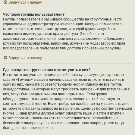
Вернуться к началу
Что такое группы пользователей?
Группы пользователей разбивают сообщество на структурные части,
управляемые администратором конференции. Каждый пользователь
может состоять в нескольких группах, и каждой группе могут быть
назначены индивидуальные права доступа. Это облегчает
администраторам назначение прав доступа одновременно большому
количеству пользователей, например, изменение модераторских прав
или предоставление пользователям доступа к приватным форумам.
Вернуться к началу
Где находятся группы и как мне вступить в них?
Вы можете получить информацию обо всех существующих группах по
ссылке «Группы» в вашем личном разделе. Если вы хотите вступить в
одну из них, нажмите соответствующую кнопку. Однако не все группы
общедоступны. Некоторые могут требовать одобрения для вступления в
них, могут быть закрытыми или даже скрытыми. Если группа
общедоступна, то вы можете запросить членство в ней, щёлкнув по
соответствующей кнопке. Если требуется одобрение на участие в группе,
вы можете отправить запрос на вступление, щёлкнув по соответствующей
кнопке. Лидер группы должен будет одобрить ваше участие в группе и
может спросить, зачем вы хотите присоединиться. Пожалуйста, не
беспокойте лидера группы, если он отклонил ваш запрос; у него могут
быть для этого свои причины.