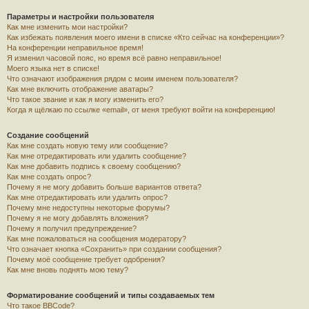
Параметры и настройки пользователя
Как мне изменить мои настройки?
Как избежать появления моего имени в списке «Кто сейчас на конференции»?
На конференции неправильное время!
Я изменил часовой пояс, но время всё равно неправильное!
Моего языка нет в списке!
Что означают изображения рядом с моим именем пользователя?
Как мне включить отображение аватары?
Что такое звание и как я могу изменить его?
Когда я щёлкаю по ссылке «email», от меня требуют войти на конференцию!
Создание сообщений
Как мне создать новую тему или сообщение?
Как мне отредактировать или удалить сообщение?
Как мне добавить подпись к своему сообщению?
Как мне создать опрос?
Почему я не могу добавить больше вариантов ответа?
Как мне отредактировать или удалить опрос?
Почему мне недоступны некоторые форумы?
Почему я не могу добавлять вложения?
Почему я получил предупреждение?
Как мне пожаловаться на сообщения модератору?
Что означает кнопка «Сохранить» при создании сообщения?
Почему моё сообщение требует одобрения?
Как мне вновь поднять мою тему?
Форматирование сообщений и типы создаваемых тем
Что такое BBCode?