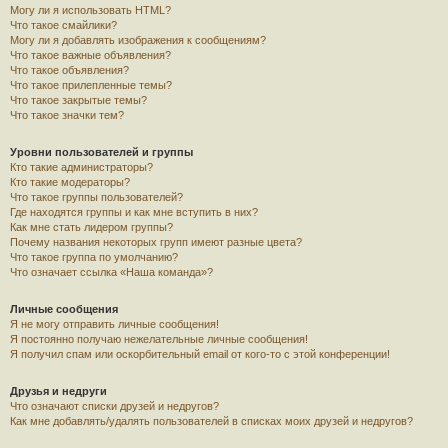
Могу ли я использовать HTML?
Что такое смайлики?
Могу ли я добавлять изображения к сообщениям?
Что такое важные объявления?
Что такое объявления?
Что такое прилепленные темы?
Что такое закрытые темы?
Что такое значки тем?
Уровни пользователей и группы
Кто такие администраторы?
Кто такие модераторы?
Что такое группы пользователей?
Где находятся группы и как мне вступить в них?
Как мне стать лидером группы?
Почему названия некоторых групп имеют разные цвета?
Что такое группа по умолчанию?
Что означает ссылка «Наша команда»?
Личные сообщения
Я не могу отправить личные сообщения!
Я постоянно получаю нежелательные личные сообщения!
Я получил спам или оскорбительный email от кого-то с этой конференции!
Друзья и недруги
Что означают списки друзей и недругов?
Как мне добавлять/удалять пользователей в списках моих друзей и недругов?