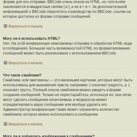
форме для его отправки. BBCode очень похож на HTML, но теги в нём
заключаются в квадратные скобки [ и ], а не в < и >. За дополнительной
информацией о BBCode обратитесь к руководству по BBCode, ссылка на
которое доступна из формы отправки сообщений.
Вернуться к началу
Могу ли я использовать HTML?
Нет. На этой конференции невозможны отправка и обработка HTML-кода
в сообщениях. Большая часть возможностей HTML по форматированию
сообщений может быть реализована с использованием BBCode.
Вернуться к началу
Что такое смайлики?
Смайлики, или эмотиконы — это маленькие картинки, которые могут быть
использованы для выражения чувств, например :) означает радость, а :(
означает грусть. Полный список смайликов можно увидеть в форме
создания сообщений. Только не перестарайтесь, используя их: они легко
могут сделать сообщение нечитаемым, и модератор может
отредактировать ваше сообщение или вообще удалить его.
Администратор конференции также может ограничить количество
смайликов, которое можно использовать в сообщении.
Вернуться к началу
Могу ли я добавлять изображения к сообщениям?