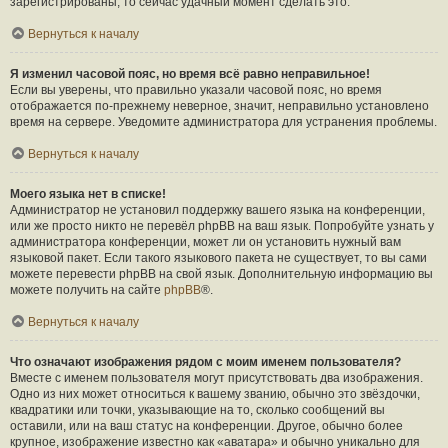
зарегистрированы, то сейчас удачный момент сделать это.
Вернуться к началу
Я изменил часовой пояс, но время всё равно неправильное!
Если вы уверены, что правильно указали часовой пояс, но время
отображается по-прежнему неверное, значит, неправильно установлено
время на сервере. Уведомите администратора для устранения проблемы.
Вернуться к началу
Моего языка нет в списке!
Администратор не установил поддержку вашего языка на конференции,
или же просто никто не перевёл phpBB на ваш язык. Попробуйте узнать у
администратора конференции, может ли он установить нужный вам
языковой пакет. Если такого языкового пакета не существует, то вы сами
можете перевести phpBB на свой язык. Дополнительную информацию вы
можете получить на сайте
phpBB
®.
Вернуться к началу
Что означают изображения рядом с моим именем пользователя?
Вместе с именем пользователя могут присутствовать два изображения.
Одно из них может относиться к вашему званию, обычно это звёздочки,
квадратики или точки, указывающие на то, сколько сообщений вы
оставили, или на ваш статус на конференции. Другое, обычно более
крупное, изображение известно как «аватара» и обычно уникально для