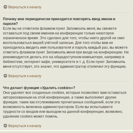
Вернуться к началу
Почему мне периодически приходится повторять ввод имени и
пароля?
Если вы не отметили флажком пункт
Запомнить меня
, вы сможете
оставаться под своим именем на конференции только некоторое
ограниченное время. Это сделано для того, чтобы никто другой не смог
воспользоваться вашей учётной записью. Для того чтобы вам не
приходилось вводить имя пользователя и пароль каждый раз, вы можете
отметить флажком пункт
Запомнить меня
при входе на конференцию. Не
рекомендуется делать это на общедоступном компьютере, например в
библиотеке, интернет-кафе, университете и т. д. Если пункт
Запомнить
меня
отсутствует, это значит, что администратор отключил эту функцию.
Вернуться к началу
Что делает функция «Удалить cookies»?
Она удаляет все созданные cookies, которые позволяют вам оставаться
авторизованным на этой конференции, а также выполняют другие
функции, такие как отслеживание прочитанных сообщений, если эта
возможность включена администратором. Если вы испытываете
трудности со входом или выходом на данной конференции, возможно,
удаление cookies может помочь.
Вернуться к началу