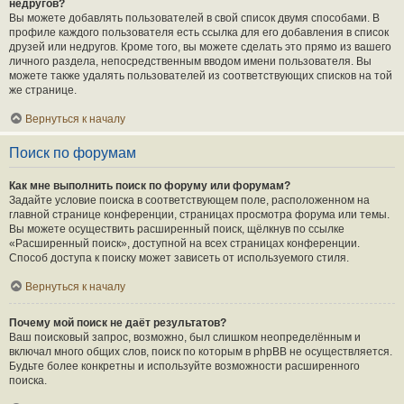
недругов?
Вы можете добавлять пользователей в свой список двумя способами. В
профиле каждого пользователя есть ссылка для его добавления в список
друзей или недругов. Кроме того, вы можете сделать это прямо из вашего
личного раздела, непосредственным вводом имени пользователя. Вы
можете также удалять пользователей из соответствующих списков на той
же странице.
Вернуться к началу
Поиск по форумам
Как мне выполнить поиск по форуму или форумам?
Задайте условие поиска в соответствующем поле, расположенном на
главной странице конференции, страницах просмотра форума или темы.
Вы можете осуществить расширенный поиск, щёлкнув по ссылке
«Расширенный поиск», доступной на всех страницах конференции.
Способ доступа к поиску может зависеть от используемого стиля.
Вернуться к началу
Почему мой поиск не даёт результатов?
Ваш поисковый запрос, возможно, был слишком неопределённым и
включал много общих слов, поиск по которым в phpBB не осуществляется.
Будьте более конкретны и используйте возможности расширенного
поиска.