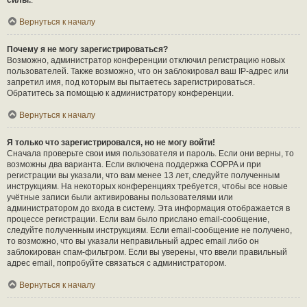
силы.
.
Вернуться к началу
Почему я не могу зарегистрироваться?
Возможно, администратор конференции отключил регистрацию новых
пользователей. Также возможно, что он заблокировал ваш IP-адрес или
запретил имя, под которым вы пытаетесь зарегистрироваться.
Обратитесь за помощью к администратору конференции.
Вернуться к началу
Я только что зарегистрировался, но не могу войти!
Сначала проверьте свои имя пользователя и пароль. Если они верны, то
возможны два варианта. Если включена поддержка COPPA и при
регистрации вы указали, что вам менее 13 лет, следуйте полученным
инструкциям. На некоторых конференциях требуется, чтобы все новые
учётные записи были активированы пользователями или
администратором до входа в систему. Эта информация отображается в
процессе регистрации. Если вам было прислано email-сообщение,
следуйте полученным инструкциям. Если email-сообщение не получено,
то возможно, что вы указали неправильный адрес email либо он
заблокирован спам-фильтром. Если вы уверены, что ввели правильный
адрес email, попробуйте связаться с администратором.
Вернуться к началу