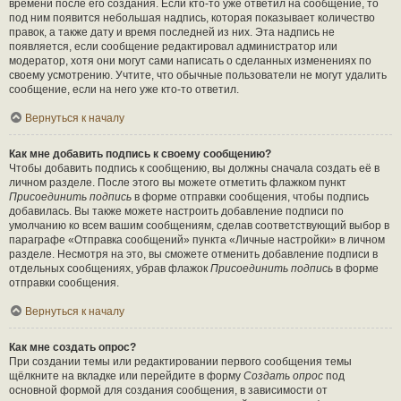
времени после его создания. Если кто-то уже ответил на сообщение, то
под ним появится небольшая надпись, которая показывает количество
правок, а также дату и время последней из них. Эта надпись не
появляется, если сообщение редактировал администратор или
модератор, хотя они могут сами написать о сделанных изменениях по
своему усмотрению. Учтите, что обычные пользователи не могут удалить
сообщение, если на него уже кто-то ответил.
Вернуться к началу
Как мне добавить подпись к своему сообщению?
Чтобы добавить подпись к сообщению, вы должны сначала создать её в
личном разделе. После этого вы можете отметить флажком пункт
Присоединить подпись
в форме отправки сообщения, чтобы подпись
добавилась. Вы также можете настроить добавление подписи по
умолчанию ко всем вашим сообщениям, сделав соответствующий выбор в
параграфе «Отправка сообщений» пункта «Личные настройки» в личном
разделе. Несмотря на это, вы сможете отменить добавление подписи в
отдельных сообщениях, убрав флажок
Присоединить подпись
в форме
отправки сообщения.
Вернуться к началу
Как мне создать опрос?
При создании темы или редактировании первого сообщения темы
щёлкните на вкладке или перейдите в форму
Создать опрос
под
основной формой для создания сообщения, в зависимости от