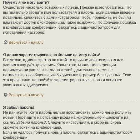
Почему я не могу войти?
Существует несколько возможных причин. Прежде всего убедитесь, что
вы правильно вводите имя пользователя и пароль. Если данные введены
правильно, свяжитесь с администратором, чтобы проверить, не был ли
вам закрыт доступ к конференции. Также возможно, что допущена ошибка
в конфигурации конференции, свяжитесь с администратором для
исправления настроек.
Вернуться к началу
Я давно зарегистрирован, но больше не могу войти!
Возможно, администратор по какой-то причине деактивировал или
удалил вашу учётную запись. Кроме того, многие конференции
периодически удаляют пользователей, длительное время не
оставляющих сообщения, чтобы уменьшить размер базы данных. Если
это произошло, попробуйте зарегистрироваться снова и активнее
участвовать в дискуссиях.
Вернуться к началу
Я забыл пароль!
Не паникуйте! Хотя пароль нельзя восстановить, можно легко получить
новый. Перейдите на страницу входа на конференцию и щёлкните на
ссылку
Забыли пароль?
. Следуйте инструкциям, и скоро вы снова
сможете войти на конференцию.
Если не удалось получить новый пароль, свяжитесь с администратором
конференции.