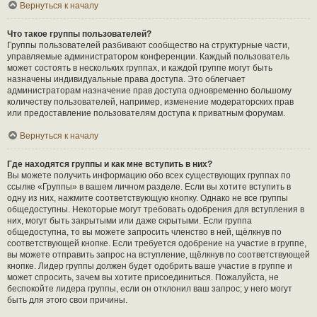
Вернуться к началу
Что такое группы пользователей?
Группы пользователей разбивают сообщество на структурные части,
управляемые администратором конференции. Каждый пользователь
может состоять в нескольких группах, и каждой группе могут быть
назначены индивидуальные права доступа. Это облегчает
администраторам назначение прав доступа одновременно большому
количеству пользователей, например, изменение модераторских прав
или предоставление пользователям доступа к приватным форумам.
Вернуться к началу
Где находятся группы и как мне вступить в них?
Вы можете получить информацию обо всех существующих группах по
ссылке «Группы» в вашем личном разделе. Если вы хотите вступить в
одну из них, нажмите соответствующую кнопку. Однако не все группы
общедоступны. Некоторые могут требовать одобрения для вступления в
них, могут быть закрытыми или даже скрытыми. Если группа
общедоступна, то вы можете запросить членство в ней, щёлкнув по
соответствующей кнопке. Если требуется одобрение на участие в группе,
вы можете отправить запрос на вступление, щёлкнув по соответствующей
кнопке. Лидер группы должен будет одобрить ваше участие в группе и
может спросить, зачем вы хотите присоединиться. Пожалуйста, не
беспокойте лидера группы, если он отклонил ваш запрос; у него могут
быть для этого свои причины.