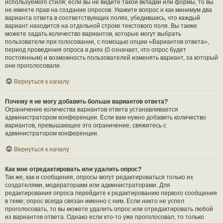
используемого стиля; если вы не видите такой вкладки или формы, то вы
не имеете прав на создание опросов. Укажите вопрос и как минимум два
варианта ответа в соответствующих полях, убедившись, что каждый
вариант находится на отдельной строке текстового поля. Вы также
можете задать количество вариантов, которые могут выбрать
пользователи при голосовании, с помощью опции «Вариантов ответа»,
период проведения опроса в днях (0 означает, что опрос будет
постоянным) и возможность пользователей изменять вариант, за который
они проголосовали.
Вернуться к началу
Почему я не могу добавить больше вариантов ответа?
Ограничение количества вариантов ответа устанавливается
администратором конференции. Если вам нужно добавить количество
вариантов, превышающее это ограничение, свяжитесь с
администратором конференции.
Вернуться к началу
Как мне отредактировать или удалить опрос?
Так же, как и сообщения, опросы могут редактироваться только их
создателями, модераторами или администраторами. Для
редактирования опроса перейдите к редактированию первого сообщения
в теме; опрос всегда связан именно с ним. Если никто не успел
проголосовать, то вы можете удалить опрос или отредактировать любой
из вариантов ответа. Однако если кто-то уже проголосовал, то только