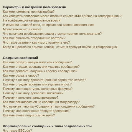
Параметры и настройки пользователя
Как мне изменить мои настройки?
Как избежать появления моего имени в списке «Кто сейчас на конференции»?
На конференции неправильное время!
Я изменил часовой пояс, но время всё равно неправильное!
Моего языка нет в списке!
Что означают изображения рядом с моим именем пользователя?
Как мне включить отображение аватары?
Что такое звание и как я могу изменить его?
Когда я щёлкаю по ссылке «email», от меня требуют войти на конференцию!
Создание сообщений
Как мне создать новую тему или сообщение?
Как мне отредактировать или удалить сообщение?
Как мне добавить подпись к своему сообщению?
Как мне создать опрос?
Почему я не могу добавить больше вариантов ответа?
Как мне отредактировать или удалить опрос?
Почему мне недоступны некоторые форумы?
Почему я не могу добавлять вложения?
Почему я получил предупреждение?
Как мне пожаловаться на сообщения модератору?
Что означает кнопка «Сохранить» при создании сообщения?
Почему моё сообщение требует одобрения?
Как мне вновь поднять мою тему?
Форматирование сообщений и типы создаваемых тем
Что такое BBCode?