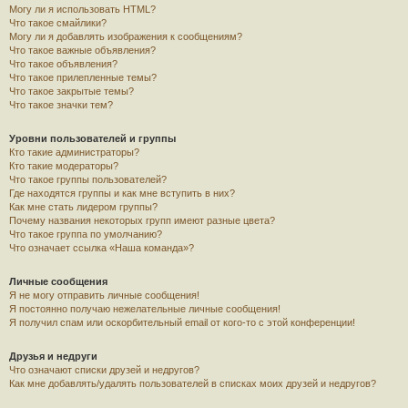
Могу ли я использовать HTML?
Что такое смайлики?
Могу ли я добавлять изображения к сообщениям?
Что такое важные объявления?
Что такое объявления?
Что такое прилепленные темы?
Что такое закрытые темы?
Что такое значки тем?
Уровни пользователей и группы
Кто такие администраторы?
Кто такие модераторы?
Что такое группы пользователей?
Где находятся группы и как мне вступить в них?
Как мне стать лидером группы?
Почему названия некоторых групп имеют разные цвета?
Что такое группа по умолчанию?
Что означает ссылка «Наша команда»?
Личные сообщения
Я не могу отправить личные сообщения!
Я постоянно получаю нежелательные личные сообщения!
Я получил спам или оскорбительный email от кого-то с этой конференции!
Друзья и недруги
Что означают списки друзей и недругов?
Как мне добавлять/удалять пользователей в списках моих друзей и недругов?