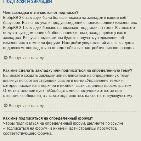
Подписки и закладки
Чем закладки отличаются от подписок?
В phpBB 3.0 закладки были больше похожи на закладки в вашем веб-
браузере. Вы не получали предупреждений о произошедших изменениях.
В phpBB 3.1 закладки больше напоминают подписки на темы. Вы можете
получать уведомления об обновлениях в теме, находящейся у вас в
закладках. В случае подписки, вы будете получать уведомления об
изменениях в теме или форуме. Настройки уведомлений для закладок и
подписок можно задать на вкладке «Личные настройки» личного раздела.
Вернуться к началу
Как мне сделать закладку или подписаться на определённую тему?
Вы можете создать закладку или подписаться на определённую тему,
щёлкнув по соответствующей ссылке в меню «Управление темой»,
которое находится в верхней и нижней части страницы просмотра тем.
Отметив галочкой пункт «Сообщать мне о получении ответа» при
отправке сообщения, вы также подпишетесь на соответствующую тему.
Вернуться к началу
Как мне подписаться на определённый форум?
Чтобы подписаться на определённый форум, щёлкните по ссылке
«Подписаться на форум» в нижней части страницы просмотра
соответствующего форума.