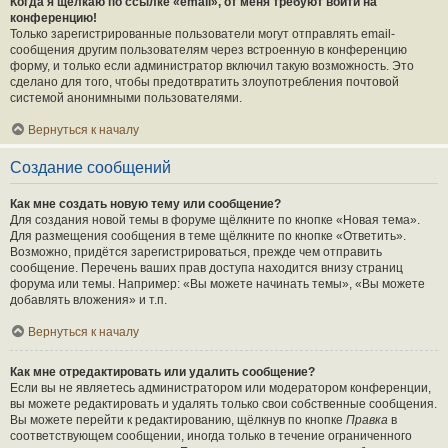
Когда я щёлкаю по ссылке «email», от меня требуют войти на
конференцию!
Только зарегистрированные пользователи могут отправлять email-
сообщения другим пользователям через встроенную в конференцию
форму, и только если администратор включил такую возможность. Это
сделано для того, чтобы предотвратить злоупотребления почтовой
системой анонимными пользователями.
Вернуться к началу
Создание сообщений
Как мне создать новую тему или сообщение?
Для создания новой темы в форуме щёлкните по кнопке «Новая тема».
Для размещения сообщения в теме щёлкните по кнопке «Ответить».
Возможно, придётся зарегистрироваться, прежде чем отправить
сообщение. Перечень ваших прав доступа находится внизу страниц
форума или темы. Например: «Вы можете начинать темы», «Вы можете
добавлять вложения» и т.п.
Вернуться к началу
Как мне отредактировать или удалить сообщение?
Если вы не являетесь администратором или модератором конференции,
вы можете редактировать и удалять только свои собственные сообщения.
Вы можете перейти к редактированию, щёлкнув по кнопке
Правка
в
соответствующем сообщении, иногда только в течение ограниченного