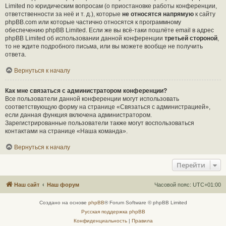
Limited по юридическим вопросам (о приостановке работы конференции,
ответственности за неё и т. д.), которые
не относятся напрямую
к сайту
phpBB.com или которые частично относятся к программному
обеспечению phpBB Limited. Если же вы всё-таки пошлёте email в адрес
phpBB Limited об использовании данной конференции
третьей стороной
,
то не ждите подробного письма, или вы можете вообще не получить
ответа.
Вернуться к началу
Как мне связаться с администратором конференции?
Все пользователи данной конференции могут использовать
соответствующую форму на странице «Связаться с администрацией»,
если данная функция включена администратором.
Зарегистрированные пользователи также могут воспользоваться
контактами на странице «Наша команда».
Вернуться к началу
Перейти
Наш сайт
Наш форум
Часовой пояс:
UTC+01:00
Создано на основе
phpBB
® Forum Software © phpBB Limited
Русская поддержка phpBB
Конфиденциальность
|
Правила