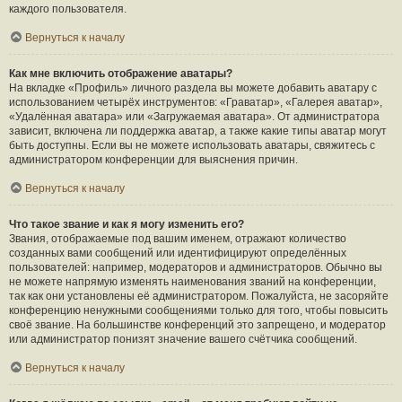
каждого пользователя.
Вернуться к началу
Как мне включить отображение аватары?
На вкладке «Профиль» личного раздела вы можете добавить аватару с
использованием четырёх инструментов: «Граватар», «Галерея аватар»,
«Удалённая аватара» или «Загружаемая аватара». От администратора
зависит, включена ли поддержка аватар, а также какие типы аватар могут
быть доступны. Если вы не можете использовать аватары, свяжитесь с
администратором конференции для выяснения причин.
Вернуться к началу
Что такое звание и как я могу изменить его?
Звания, отображаемые под вашим именем, отражают количество
созданных вами сообщений или идентифицируют определённых
пользователей: например, модераторов и администраторов. Обычно вы
не можете напрямую изменять наименования званий на конференции,
так как они установлены её администратором. Пожалуйста, не засоряйте
конференцию ненужными сообщениями только для того, чтобы повысить
своё звание. На большинстве конференций это запрещено, и модератор
или администратор понизят значение вашего счётчика сообщений.
Вернуться к началу