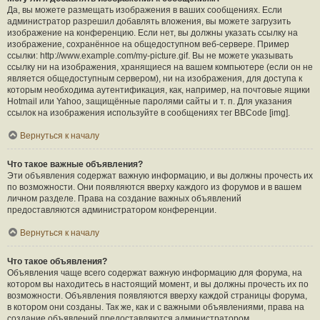
Да, вы можете размещать изображения в ваших сообщениях. Если
администратор разрешил добавлять вложения, вы можете загрузить
изображение на конференцию. Если нет, вы должны указать ссылку на
изображение, сохранённое на общедоступном веб-сервере. Пример
ссылки: http://www.example.com/my-picture.gif. Вы не можете указывать
ссылку ни на изображения, хранящиеся на вашем компьютере (если он не
является общедоступным сервером), ни на изображения, для доступа к
которым необходима аутентификация, как, например, на почтовые ящики
Hotmail или Yahoo, защищённые паролями сайты и т. п. Для указания
ссылок на изображения используйте в сообщениях тег BBCode [img].
Вернуться к началу
Что такое важные объявления?
Эти объявления содержат важную информацию, и вы должны прочесть их
по возможности. Они появляются вверху каждого из форумов и в вашем
личном разделе. Права на создание важных объявлений
предоставляются администратором конференции.
Вернуться к началу
Что такое объявления?
Объявления чаще всего содержат важную информацию для форума, на
котором вы находитесь в настоящий момент, и вы должны прочесть их по
возможности. Объявления появляются вверху каждой страницы форума,
в котором они созданы. Так же, как и с важными объявлениями, права на
создание объявлений предоставляются администратором.