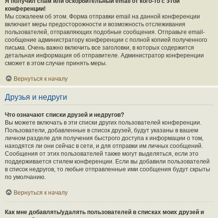
Я получил спам или оскорбительный email от кого-то с этой
конференции!
Мы сожалеем об этом. Форма отправки email на данной конференции
включает меры предосторожности и возможность отслеживания
пользователей, отправляющих подобные сообщения. Отправьте email-
сообщение администратору конференции с полной копией полученного
письма. Очень важно включить все заголовки, в которых содержится
детальная информация об отправителе. Администратор конференции
сможет в этом случае принять меры.
Вернуться к началу
Друзья и недруги
Что означают списки друзей и недругов?
Вы можете включать в эти списки других пользователей конференции.
Пользователи, добавленные в список друзей, будут указаны в вашем
личном разделе для получения быстрого доступа к информации о том,
находятся ли они сейчас в сети, и для отправки им личных сообщений.
Сообщения от этих пользователей также могут выделяться, если это
поддерживается стилем конференции. Если вы добавили пользователей
в список недругов, то любые отправленные ими сообщения будут скрыты
по умолчанию.
Вернуться к началу
Как мне добавлять/удалять пользователей в списках моих друзей и