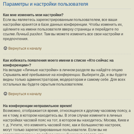
Параметры и настройки пользователя
Как мне изменить мои настройки?
Если вы являетесь зарегистрированным пользователем, все ваши
настройки хранятся в базе данных конференции. Чтобы изменить их,
щёлкните на имени пользователя вверху страницы и перейдите по
ссылке
Личный раздел
. Там вы можете изменить все свои настройки и
предпочтения.
Вернуться к началу
Как избежать появления моего имени в списке «Кто сейчас на
конференции»?
На вкладке «Личные настройки» в личном разделе вы найдёте опцию
Скрывать моё пребывание на конференции
. Выберите
Да
, и вы будете
видны только администраторам, модераторам и самому себе. Для всех
остальных вы будете скрытым пользователем.
Вернуться к началу
На конференции неправильное время!
Возможно, отображается время, относящееся к другому часовому поясу, а
не к тому, в котором находитесь вы. В этом случае измените в личных
настройках часовой пояс на тот, в котором вы находитесь: Москва, Киев и
т. д. Учтите, что изменять часовой пояс, как и большинство настроек,
могут только зарегистрированные пользователи. Если вы не