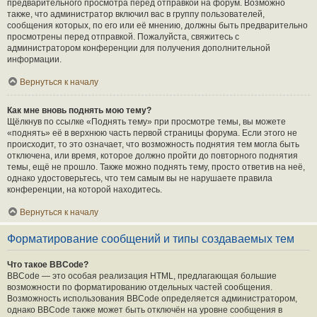
предварительного просмотра перед отправкой на форум. Возможно
также, что администратор включил вас в группу пользователей,
сообщения которых, по его или её мнению, должны быть предварительно
просмотрены перед отправкой. Пожалуйста, свяжитесь с
администратором конференции для получения дополнительной
информации.
Вернуться к началу
Как мне вновь поднять мою тему?
Щёлкнув по ссылке «Поднять тему» при просмотре темы, вы можете
«поднять» её в верхнюю часть первой страницы форума. Если этого не
происходит, то это означает, что возможность поднятия тем могла быть
отключена, или время, которое должно пройти до повторного поднятия
темы, ещё не прошло. Также можно поднять тему, просто ответив на неё,
однако удостоверьтесь, что тем самым вы не нарушаете правила
конференции, на которой находитесь.
Вернуться к началу
Форматирование сообщений и типы создаваемых тем
Что такое BBCode?
BBCode — это особая реализация HTML, предлагающая большие
возможности по форматированию отдельных частей сообщения.
Возможность использования BBCode определяется администратором,
однако BBCode также может быть отключён на уровне сообщения в