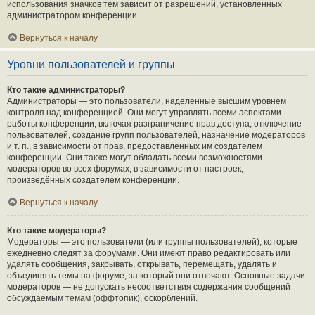
использования значков тем зависит от разрешений, установленных
администратором конференции.
Вернуться к началу
Уровни пользователей и группы
Кто такие администраторы?
Администраторы — это пользователи, наделённые высшим уровнем
контроля над конференцией. Они могут управлять всеми аспектами
работы конференции, включая разграничение прав доступа, отключение
пользователей, создание групп пользователей, назначение модераторов
и т. п., в зависимости от прав, предоставленных им создателем
конференции. Они также могут обладать всеми возможностями
модераторов во всех форумах, в зависимости от настроек,
произведённых создателем конференции.
Вернуться к началу
Кто такие модераторы?
Модераторы — это пользователи (или группы пользователей), которые
ежедневно следят за форумами. Они имеют право редактировать или
удалять сообщения, закрывать, открывать, перемещать, удалять и
объединять темы на форуме, за который они отвечают. Основные задачи
модераторов — не допускать несоответствия содержания сообщений
обсуждаемым темам (оффтопик), оскорблений.