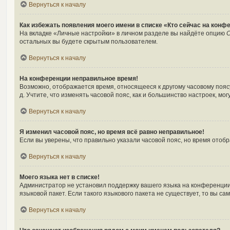
Вернуться к началу
Как избежать появления моего имени в списке «Кто сейчас на конф
На вкладке «Личные настройки» в личном разделе вы найдёте опцию
С
остальных вы будете скрытым пользователем.
Вернуться к началу
На конференции неправильное время!
Возможно, отображается время, относящееся к другому часовому поясу, 
д. Учтите, что изменять часовой пояс, как и большинство настроек, м
Вернуться к началу
Я изменил часовой пояс, но время всё равно неправильное!
Если вы уверены, что правильно указали часовой пояс, но время ото
Вернуться к началу
Моего языка нет в списке!
Администратор не установил поддержку вашего языка на конференции,
языковой пакет. Если такого языкового пакета не существует, то вы 
Вернуться к началу