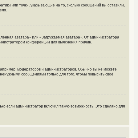
ратики или точки, указывающие на то, сколько сообщений вы оставили,
еля.
далённая аватара» или «Загружаемая аватара». От администратора
администратором конференции для выяснения причин.
апример, модераторов и администраторов. Обычно вы не можете
ненужными сообщениями только для того, чтобы повысить своё
ько если администратор включил такую возможность. Это сделано для