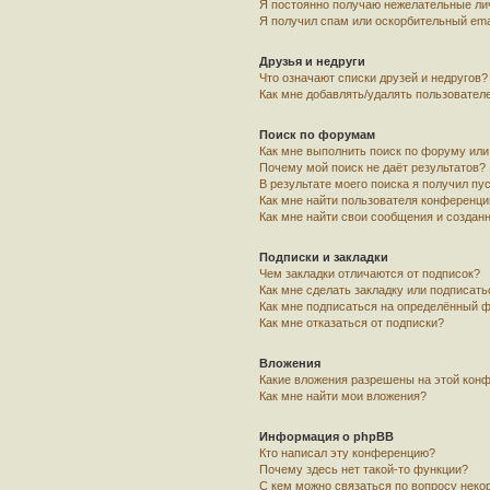
Я постоянно получаю нежелательные ли
Я получил спам или оскорбительный emai
Друзья и недруги
Что означают списки друзей и недругов?
Как мне добавлять/удалять пользователе
Поиск по форумам
Как мне выполнить поиск по форуму ил
Почему мой поиск не даёт результатов?
В результате моего поиска я получил пу
Как мне найти пользователя конференци
Как мне найти свои сообщения и создан
Подписки и закладки
Чем закладки отличаются от подписок?
Как мне сделать закладку или подписат
Как мне подписаться на определённый 
Как мне отказаться от подписки?
Вложения
Какие вложения разрешены на этой кон
Как мне найти мои вложения?
Информация о phpBB
Кто написал эту конференцию?
Почему здесь нет такой-то функции?
С кем можно связаться по вопросу неко