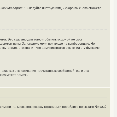
у
Забыли пароль?
. Следуйте инструкциям, и скоро вы снова сможете
мя. Это сделано для того, чтобы никто другой не смог
 флажком пункт
Запомнить меня
при входе на конференцию. Не
отсутствует, это значит, что администратор отключил эту функцию.
 такие как отслеживание прочитанных сообщений, если эта
kies может помочь.
а имени пользователя вверху страницы и перейдите по ссылке
Личный