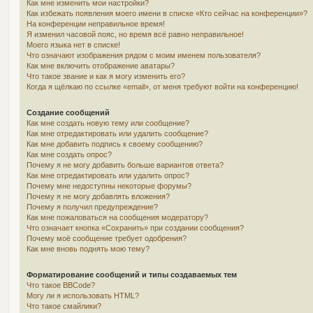
Как мне изменить мои настройки?
Как избежать появления моего имени в списке «Кто сейчас на конференции»?
На конференции неправильное время!
Я изменил часовой пояс, но время всё равно неправильное!
Моего языка нет в списке!
Что означают изображения рядом с моим именем пользователя?
Как мне включить отображение аватары?
Что такое звание и как я могу изменить его?
Когда я щёлкаю по ссылке «email», от меня требуют войти на конференцию!
Создание сообщений
Как мне создать новую тему или сообщение?
Как мне отредактировать или удалить сообщение?
Как мне добавить подпись к своему сообщению?
Как мне создать опрос?
Почему я не могу добавить больше вариантов ответа?
Как мне отредактировать или удалить опрос?
Почему мне недоступны некоторые форумы?
Почему я не могу добавлять вложения?
Почему я получил предупреждение?
Как мне пожаловаться на сообщения модератору?
Что означает кнопка «Сохранить» при создании сообщения?
Почему моё сообщение требует одобрения?
Как мне вновь поднять мою тему?
Форматирование сообщений и типы создаваемых тем
Что такое BBCode?
Могу ли я использовать HTML?
Что такое смайлики?