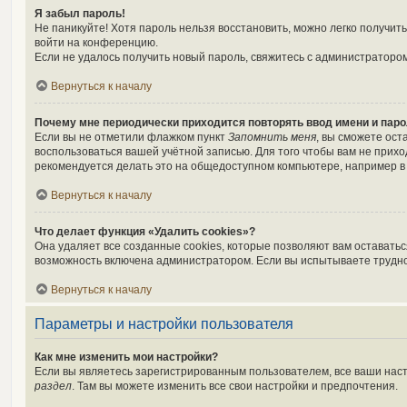
Я забыл пароль!
Не паникуйте! Хотя пароль нельзя восстановить, можно легко получи
войти на конференцию.
Если не удалось получить новый пароль, свяжитесь с администраторо
Вернуться к началу
Почему мне периодически приходится повторять ввод имени и пар
Если вы не отметили флажком пункт
Запомнить меня
, вы сможете ост
воспользоваться вашей учётной записью. Для того чтобы вам не прих
рекомендуется делать это на общедоступном компьютере, например в б
Вернуться к началу
Что делает функция «Удалить cookies»?
Она удаляет все созданные cookies, которые позволяют вам оставать
возможность включена администратором. Если вы испытываете трудно
Вернуться к началу
Параметры и настройки пользователя
Как мне изменить мои настройки?
Если вы являетесь зарегистрированным пользователем, все ваши наст
раздел
. Там вы можете изменить все свои настройки и предпочтения.