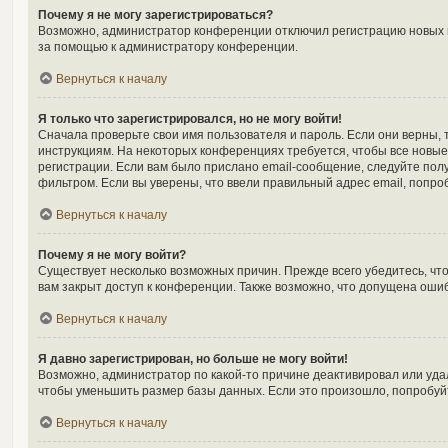
Почему я не могу зарегистрироваться?
Возможно, администратор конференции отключил регистрацию новых по
за помощью к администратору конференции.
Вернуться к началу
Я только что зарегистрировался, но не могу войти!
Сначала проверьте свои имя пользователя и пароль. Если они верны, 
инструкциям. На некоторых конференциях требуется, чтобы все новы
регистрации. Если вам было прислано email-сообщение, следуйте полу
фильтром. Если вы уверены, что ввели правильный адрес email, попро
Вернуться к началу
Почему я не могу войти?
Существует несколько возможных причин. Прежде всего убедитесь, чт
вам закрыт доступ к конференции. Также возможно, что допущена оши
Вернуться к началу
Я давно зарегистрирован, но больше не могу войти!
Возможно, администратор по какой-то причине деактивировал или уда
чтобы уменьшить размер базы данных. Если это произошло, попробуйте
Вернуться к началу