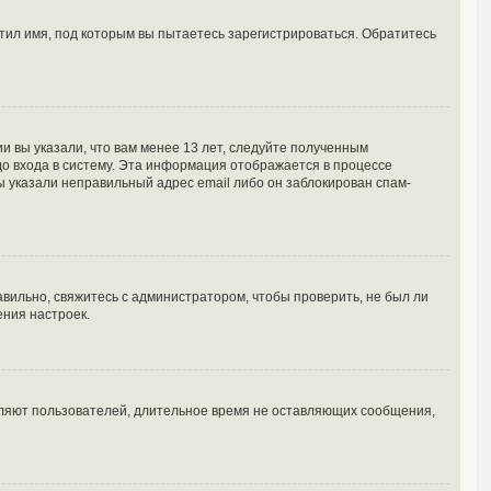
тил имя, под которым вы пытаетесь зарегистрироваться. Обратитесь
и вы указали, что вам менее 13 лет, следуйте полученным
о входа в систему. Эта информация отображается в процессе
ы указали неправильный адрес email либо он заблокирован спам-
вильно, свяжитесь с администратором, чтобы проверить, не был ли
ения настроек.
аляют пользователей, длительное время не оставляющих сообщения,