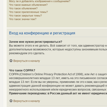
Могу ли я добавлять изображения к сообщениям?
Что такое важные объявления?
Что такое объявления?
Что такое прилепленные темы?
Что такое закрытые темы?
Что такое значки тем?
Вход на конференцию и регистрация
Зачем мне нужно регистрироваться?
Вы можете этого и не делать. Всё зависит от того, как администрато
дополнительные возможности, которые недоступны анонимным пользоват
рекомендуем это сделать.
Вернуться к началу
Что такое COPPA?
COPPA (Children’s Online Privacy Protection Act of 1998), или Акт о 
несовершеннолетних младше 13 лет, иметь на это письменное соглас
младше 13 лет. Если вы не уверены, применимо ли это к вам, как к р
администрация данной конференции не может давать рекомендаций по
некорректного использования и/или юридических вопросов, связанных
Примечание переводчика: в России данный акт не имеет юридическ
Вернуться к началу