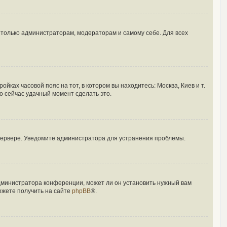
ы только администраторам, модераторам и самому себе. Для всех
йках часовой пояс на тот, в котором вы находитесь: Москва, Киев и т.
то сейчас удачный момент сделать это.
 сервере. Уведомите администратора для устранения проблемы.
администратора конференции, может ли он установить нужный вам
ожете получить на сайте
phpBB
®.