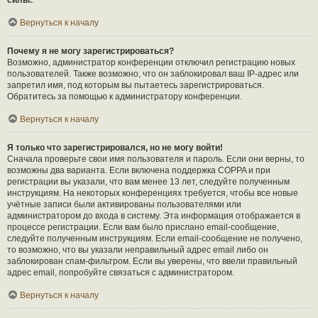
силы.
.
Вернуться к началу
Почему я не могу зарегистрироваться?
Возможно, администратор конференции отключил регистрацию новых
пользователей. Также возможно, что он заблокировал ваш IP-адрес или
запретил имя, под которым вы пытаетесь зарегистрироваться.
Обратитесь за помощью к администратору конференции.
Вернуться к началу
Я только что зарегистрировался, но не могу войти!
Сначала проверьте свои имя пользователя и пароль. Если они верны, то
возможны два варианта. Если включена поддержка COPPA и при
регистрации вы указали, что вам менее 13 лет, следуйте полученным
инструкциям. На некоторых конференциях требуется, чтобы все новые
учётные записи были активированы пользователями или
администратором до входа в систему. Эта информация отображается в
процессе регистрации. Если вам было прислано email-сообщение,
следуйте полученным инструкциям. Если email-сообщение не получено,
то возможно, что вы указали неправильный адрес email либо он
заблокирован спам-фильтром. Если вы уверены, что ввели правильный
адрес email, попробуйте связаться с администратором.
Вернуться к началу