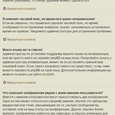
зарегистрированы, то сейчас удачный момент сделать это.
Вернуться к началу
Я изменил часовой пояс, но время всё равно неправильное!
Если вы уверены, что правильно указали часовой пояс, но время
отображается по-прежнему неверное, значит, неправильно установлено
время на сервере. Уведомите администратора для устранения проблемы.
Вернуться к началу
Моего языка нет в списке!
Администратор не установил поддержку вашего языка на конференции,
или же просто никто не перевёл phpBB на ваш язык. Попробуйте узнать у
администратора конференции, может ли он установить нужный вам
языковой пакет. Если такого языкового пакета не существует, то вы сами
можете перевести phpBB на свой язык. Дополнительную информацию вы
можете получить на сайте
phpBB
®.
Вернуться к началу
Что означают изображения рядом с моим именем пользователя?
Вместе с именем пользователя могут присутствовать два изображения.
Одно из них может относиться к вашему званию, обычно это звёздочки,
квадратики или точки, указывающие на то, сколько сообщений вы
оставили, или на ваш статус на конференции. Другое, обычно более
крупное, изображение известно как «аватара» и обычно уникально для