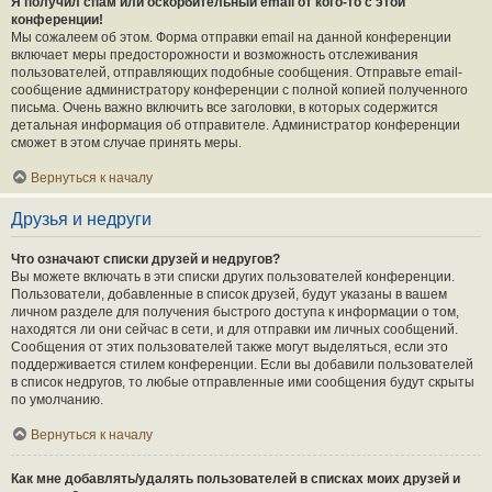
Я получил спам или оскорбительный email от кого-то с этой
конференции!
Мы сожалеем об этом. Форма отправки email на данной конференции
включает меры предосторожности и возможность отслеживания
пользователей, отправляющих подобные сообщения. Отправьте email-
сообщение администратору конференции с полной копией полученного
письма. Очень важно включить все заголовки, в которых содержится
детальная информация об отправителе. Администратор конференции
сможет в этом случае принять меры.
Вернуться к началу
Друзья и недруги
Что означают списки друзей и недругов?
Вы можете включать в эти списки других пользователей конференции.
Пользователи, добавленные в список друзей, будут указаны в вашем
личном разделе для получения быстрого доступа к информации о том,
находятся ли они сейчас в сети, и для отправки им личных сообщений.
Сообщения от этих пользователей также могут выделяться, если это
поддерживается стилем конференции. Если вы добавили пользователей
в список недругов, то любые отправленные ими сообщения будут скрыты
по умолчанию.
Вернуться к началу
Как мне добавлять/удалять пользователей в списках моих друзей и