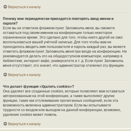
Вернуться к началу
Почему мне периодически приходится повторять ввод имени и
пароля?
Если вы не отметили флажком пункт
Запомнить меня
, вы сможете
оставаться под своим именем на конференции только некоторое
ограниченное время. Это сделано для того, чтобы никто другой не смог
воспользоваться вашей учётной записью. Для того чтобы вам не
приходилось вводить имя пользователя и пароль каждый раз, вы можете
отметить флажком пункт
Запомнить меня
при входе на конференцию. Не
рекомендуется делать это на общедоступном компьютере, например в
библиотеке, интернет-кафе, университете и т. д. Если пункт
Запомнить
меня
отсутствует, это значит, что администратор отключил эту функцию.
Вернуться к началу
Что делает функция «Удалить cookies»?
Она удаляет все созданные cookies, которые позволяют вам оставаться
авторизованным на этой конференции, а также выполняют другие
функции, такие как отслеживание прочитанных сообщений, если эта
возможность включена администратором. Если вы испытываете
трудности со входом или выходом на данной конференции, возможно,
удаление cookies может помочь.
Вернуться к началу