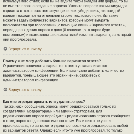
используемого стиля; если вы не видите такой вкладки или формы, то вы
не имеете прав на создание опросов. Укажите вопрос и как минимум два
варианта ответа в соответствующих полях, убедившись, что каждый
вариант находится на отдельной строке текстового поля. Вы также
можете задать количество вариантов, которые могут выбрать
пользователи при голосовании, с помощью опции «Вариантов ответа»,
период проведения опроса в днях (0 означает, что опрос будет
постоянным) и возможность пользователей изменять вариант, за который
они проголосовали.
Вернуться к началу
Почему я не могу добавить больше вариантов ответа?
Ограничение количества вариантов ответа устанавливается
администратором конференции. Если вам нужно добавить количество
вариантов, превышающее это ограничение, свяжитесь с
администратором конференции.
Вернуться к началу
Как мне отредактировать или удалить опрос?
Так же, как и сообщения, опросы могут редактироваться только их
создателями, модераторами или администраторами. Для
редактирования опроса перейдите к редактированию первого сообщения
в теме; опрос всегда связан именно с ним. Если никто не успел
проголосовать, то вы можете удалить опрос или отредактировать любой
из вариантов ответа. Однако если кто-то уже проголосовал, то только