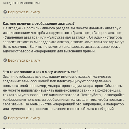
каждого пользователя.
Вернуться к началу
Как мне включить отображение аватары?
На вкладке «Профиль» личного раздела вы можете добавить аватару с
использованием четырёх инструментов: «Граватар», «Галерея аватар»,
«Удалённая аватара» или «Загружаемая аватара». От администратора
зависит, включена ли поддержка аватар, а также какие типы аватар могут
быть доступны. Если вы не можете использовать аватары, свяжитесь с
администратором конференции для выяснения причин.
Вернуться к началу
Что такое звание и как я могу изменить его?
Звания, отображаемые под вашим именем, отражают количество
созданных вами сообщений или идентифицируют определённых
пользователей: например, модераторов и администраторов. Обычно вы
не можете напрямую изменять наименования званий на конференции,
так как они установлены её администратором. Пожалуйста, не засоряйте
конференцию ненужными сообщениями только для того, чтобы повысить
своё звание. На большинстве конференций это запрещено, и модератор
или администратор понизят значение вашего счётчика сообщений.
Вернуться к началу