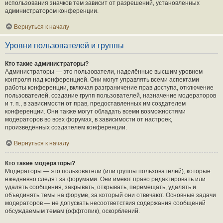
использования значков тем зависит от разрешений, установленных
администратором конференции.
Вернуться к началу
Уровни пользователей и группы
Кто такие администраторы?
Администраторы — это пользователи, наделённые высшим уровнем
контроля над конференцией. Они могут управлять всеми аспектами
работы конференции, включая разграничение прав доступа, отключение
пользователей, создание групп пользователей, назначение модераторов
и т. п., в зависимости от прав, предоставленных им создателем
конференции. Они также могут обладать всеми возможностями
модераторов во всех форумах, в зависимости от настроек,
произведённых создателем конференции.
Вернуться к началу
Кто такие модераторы?
Модераторы — это пользователи (или группы пользователей), которые
ежедневно следят за форумами. Они имеют право редактировать или
удалять сообщения, закрывать, открывать, перемещать, удалять и
объединять темы на форуме, за который они отвечают. Основные задачи
модераторов — не допускать несоответствия содержания сообщений
обсуждаемым темам (оффтопик), оскорблений.