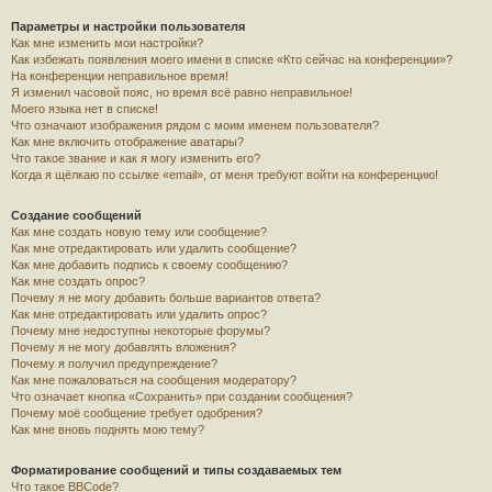
Параметры и настройки пользователя
Как мне изменить мои настройки?
Как избежать появления моего имени в списке «Кто сейчас на конференции»?
На конференции неправильное время!
Я изменил часовой пояс, но время всё равно неправильное!
Моего языка нет в списке!
Что означают изображения рядом с моим именем пользователя?
Как мне включить отображение аватары?
Что такое звание и как я могу изменить его?
Когда я щёлкаю по ссылке «email», от меня требуют войти на конференцию!
Создание сообщений
Как мне создать новую тему или сообщение?
Как мне отредактировать или удалить сообщение?
Как мне добавить подпись к своему сообщению?
Как мне создать опрос?
Почему я не могу добавить больше вариантов ответа?
Как мне отредактировать или удалить опрос?
Почему мне недоступны некоторые форумы?
Почему я не могу добавлять вложения?
Почему я получил предупреждение?
Как мне пожаловаться на сообщения модератору?
Что означает кнопка «Сохранить» при создании сообщения?
Почему моё сообщение требует одобрения?
Как мне вновь поднять мою тему?
Форматирование сообщений и типы создаваемых тем
Что такое BBCode?