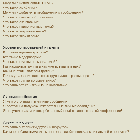
Могу ли я использовать HTML?
Что такое смайлики?
Могу ли я добавлять изображения к сообщениям?
Что такое важные объявления?
Что такое объявления?
Что такое прилепленные темы?
Что такое закрытые темы?
Что такое значки тем?
Уровни пользователей и группы
Кто такие администраторы?
Кто такие модераторы?
Что такое группы пользователей?
Где находятся группы и как мне вступить в них?
Как мне стать лидером группы?
Почему названия некоторых групп имеют разные цвета?
Что такое группа по умолчанию?
Что означает ссылка «Наша команда»?
Личные сообщения
Я не могу отправить личные сообщения!
Я постоянно получаю нежелательные личные сообщения!
Я получил спам или оскорбительный email от кого-то с этой конференции!
Друзья и недруги
Что означают списки друзей и недругов?
Как мне добавлять/удалять пользователей в списках моих друзей и недругов?