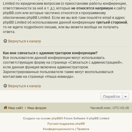
Limited по юридическим вопросам (о приостановке работы конференции,
ответственности за неё и т. д.), которые
не относятся напрямую
к сайту
phpBB.com или которые частично относятся к программному
обеспечению phpBB Limited. Если же вы всё-таки пошлёте email в адрес
phpBB Limited об использовании данной конференции
третьей стороной
,
то не ждите подробного письма, или вы можете вообще не получить
ответа.
Вернуться к началу
Как мне связаться с администратором конференции?
Все пользователи данной конференции могут использовать
соответствующую форму на странице «Связаться с администрацией»,
если данная функция включена администратором.
Зарегистрированные пользователи также могут воспользоваться
контактами на странице «Наша команда».
Вернуться к началу
Перейти
Наш сайт
Наш форум
Часовой пояс:
UTC+01:00
Создано на основе
phpBB
® Forum Software © phpBB Limited
Русская поддержка phpBB
Конфиденциальность
|
Правила