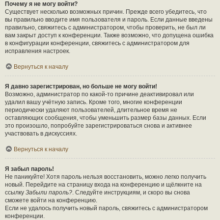
Почему я не могу войти?
Существует несколько возможных причин. Прежде всего убедитесь, что
вы правильно вводите имя пользователя и пароль. Если данные введены
правильно, свяжитесь с администратором, чтобы проверить, не был ли
вам закрыт доступ к конференции. Также возможно, что допущена ошибка
в конфигурации конференции, свяжитесь с администратором для
исправления настроек.
Вернуться к началу
Я давно зарегистрирован, но больше не могу войти!
Возможно, администратор по какой-то причине деактивировал или
удалил вашу учётную запись. Кроме того, многие конференции
периодически удаляют пользователей, длительное время не
оставляющих сообщения, чтобы уменьшить размер базы данных. Если
это произошло, попробуйте зарегистрироваться снова и активнее
участвовать в дискуссиях.
Вернуться к началу
Я забыл пароль!
Не паникуйте! Хотя пароль нельзя восстановить, можно легко получить
новый. Перейдите на страницу входа на конференцию и щёлкните на
ссылку
Забыли пароль?
. Следуйте инструкциям, и скоро вы снова
сможете войти на конференцию.
Если не удалось получить новый пароль, свяжитесь с администратором
конференции.