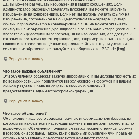
Да, вы можете размещать изображения в ваших сообщениях. Если
администратор разрешил добавлять вложения, вы можете загрузить
изображение на конференцию. Если нет, вы должны указать ссылку на
изображение, сохранённое на общедоступном веб-сервере. Пример
ссылки: http://www.example.com/my-picture.gif. Вы не можете указывать
ссылку ни на изображения, хранящиеся на вашем компьютере (если он не
является общедоступным сервером), ни на изображения, для доступа к
которым необходима аутентификация, как, например, на почтовые ящики
Hotmail или Yahoo, защищённые паролями сайты и т. п. Для указания
ссылок на изображения используйте в сообщениях тег BBCode [img].
Вернуться к началу
Что такое важные объявления?
Эти объявления содержат важную информацию, и вы должны прочесть их
по возможности. Они появляются вверху каждого из форумов и в вашем
личном разделе. Права на создание важных объявлений
предоставляются администратором конференции.
Вернуться к началу
Что такое объявления?
Объявления чаще всего содержат важную информацию для форума, на
котором вы находитесь в настоящий момент, и вы должны прочесть их по
возможности. Объявления появляются вверху каждой страницы форума,
в котором они созданы. Так же, как и с важными объявлениями, права на
создание объявлений предоставляются администратором.