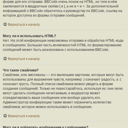
форме для его отправки. BBCode очень похож на HTML, но теги в нём
заключаются в квадратные скобки [ и ], а не в < и >. За дополнительной
информацией о BBCode обратитесь к руководству по BBCode, ссылка на
которое доступна из формы отправки сообщений.
Вернуться к началу
Могу ли я использовать HTML?
Нет. На этой конференции невозможны отправка и обработка HTML-кода
в сообщениях. Большая часть возможностей HTML по форматированию
сообщений может быть реализована с использованием BBCode.
Вернуться к началу
Что такое смайлики?
Смайлики, или эмотиконы — это маленькие картинки, которые могут быть
использованы для выражения чувств, например :) означает радость, а :(
означает грусть. Полный список смайликов можно увидеть в форме
создания сообщений. Только не перестарайтесь, используя их: они легко
могут сделать сообщение нечитаемым, и модератор может
отредактировать ваше сообщение или вообще удалить его.
Администратор конференции также может ограничить количество
смайликов, которое можно использовать в сообщении.
Вернуться к началу
Могу ли я добавлять изображения к сообщениям?