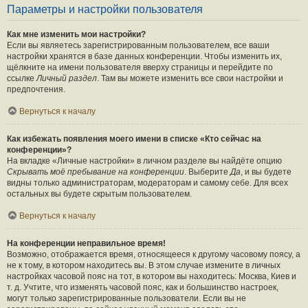
Параметры и настройки пользователя
Как мне изменить мои настройки?
Если вы являетесь зарегистрированным пользователем, все ваши
настройки хранятся в базе данных конференции. Чтобы изменить их,
щёлкните на имени пользователя вверху страницы и перейдите по
ссылке
Личный раздел
. Там вы можете изменить все свои настройки и
предпочтения.
Вернуться к началу
Как избежать появления моего имени в списке «Кто сейчас на
конференции»?
На вкладке «Личные настройки» в личном разделе вы найдёте опцию
Скрывать моё пребывание на конференции
. Выберите
Да
, и вы будете
видны только администраторам, модераторам и самому себе. Для всех
остальных вы будете скрытым пользователем.
Вернуться к началу
На конференции неправильное время!
Возможно, отображается время, относящееся к другому часовому поясу, а
не к тому, в котором находитесь вы. В этом случае измените в личных
настройках часовой пояс на тот, в котором вы находитесь: Москва, Киев и
т. д. Учтите, что изменять часовой пояс, как и большинство настроек,
могут только зарегистрированные пользователи. Если вы не