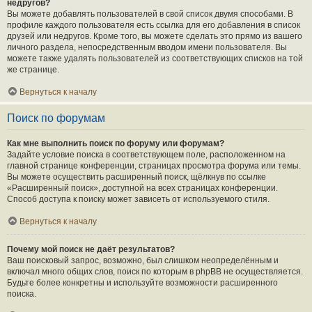
недругов?
Вы можете добавлять пользователей в свой список двумя способами. В
профиле каждого пользователя есть ссылка для его добавления в список
друзей или недругов. Кроме того, вы можете сделать это прямо из вашего
личного раздела, непосредственным вводом имени пользователя. Вы
можете также удалять пользователей из соответствующих списков на той
же странице.
Вернуться к началу
Поиск по форумам
Как мне выполнить поиск по форуму или форумам?
Задайте условие поиска в соответствующем поле, расположенном на
главной странице конференции, страницах просмотра форума или темы.
Вы можете осуществить расширенный поиск, щёлкнув по ссылке
«Расширенный поиск», доступной на всех страницах конференции.
Способ доступа к поиску может зависеть от используемого стиля.
Вернуться к началу
Почему мой поиск не даёт результатов?
Ваш поисковый запрос, возможно, был слишком неопределённым и
включал много общих слов, поиск по которым в phpBB не осуществляется.
Будьте более конкретны и используйте возможности расширенного
поиска.