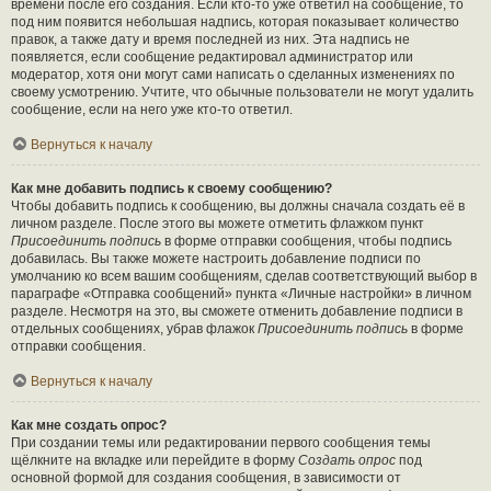
времени после его создания. Если кто-то уже ответил на сообщение, то
под ним появится небольшая надпись, которая показывает количество
правок, а также дату и время последней из них. Эта надпись не
появляется, если сообщение редактировал администратор или
модератор, хотя они могут сами написать о сделанных изменениях по
своему усмотрению. Учтите, что обычные пользователи не могут удалить
сообщение, если на него уже кто-то ответил.
Вернуться к началу
Как мне добавить подпись к своему сообщению?
Чтобы добавить подпись к сообщению, вы должны сначала создать её в
личном разделе. После этого вы можете отметить флажком пункт
Присоединить подпись
в форме отправки сообщения, чтобы подпись
добавилась. Вы также можете настроить добавление подписи по
умолчанию ко всем вашим сообщениям, сделав соответствующий выбор в
параграфе «Отправка сообщений» пункта «Личные настройки» в личном
разделе. Несмотря на это, вы сможете отменить добавление подписи в
отдельных сообщениях, убрав флажок
Присоединить подпись
в форме
отправки сообщения.
Вернуться к началу
Как мне создать опрос?
При создании темы или редактировании первого сообщения темы
щёлкните на вкладке или перейдите в форму
Создать опрос
под
основной формой для создания сообщения, в зависимости от