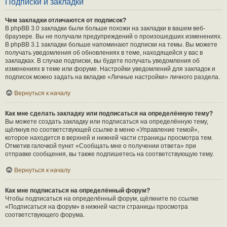
Подписки и закладки
Чем закладки отличаются от подписок?
В phpBB 3.0 закладки были больше похожи на закладки в вашем веб-
браузере. Вы не получали предупреждений о произошедших изменениях.
В phpBB 3.1 закладки больше напоминают подписки на темы. Вы можете
получать уведомления об обновлениях в теме, находящейся у вас в
закладках. В случае подписки, вы будете получать уведомления об
изменениях в теме или форуме. Настройки уведомлений для закладок и
подписок можно задать на вкладке «Личные настройки» личного раздела.
Вернуться к началу
Как мне сделать закладку или подписаться на определённую тему?
Вы можете создать закладку или подписаться на определённую тему,
щёлкнув по соответствующей ссылке в меню «Управление темой»,
которое находится в верхней и нижней части страницы просмотра тем.
Отметив галочкой пункт «Сообщать мне о получении ответа» при
отправке сообщения, вы также подпишетесь на соответствующую тему.
Вернуться к началу
Как мне подписаться на определённый форум?
Чтобы подписаться на определённый форум, щёлкните по ссылке
«Подписаться на форум» в нижней части страницы просмотра
соответствующего форума.