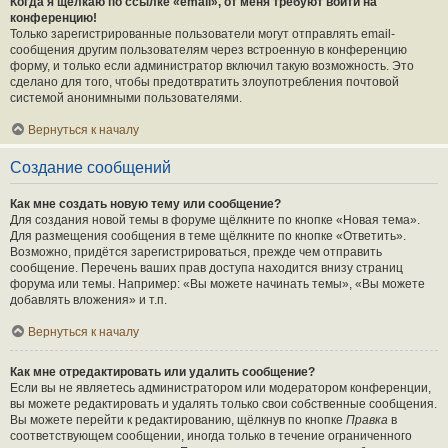
Когда я щёлкаю по ссылке «email», от меня требуют войти на
конференцию!
Только зарегистрированные пользователи могут отправлять email-
сообщения другим пользователям через встроенную в конференцию
форму, и только если администратор включил такую возможность. Это
сделано для того, чтобы предотвратить злоупотребления почтовой
системой анонимными пользователями.
Вернуться к началу
Создание сообщений
Как мне создать новую тему или сообщение?
Для создания новой темы в форуме щёлкните по кнопке «Новая тема».
Для размещения сообщения в теме щёлкните по кнопке «Ответить».
Возможно, придётся зарегистрироваться, прежде чем отправить
сообщение. Перечень ваших прав доступа находится внизу страниц
форума или темы. Например: «Вы можете начинать темы», «Вы можете
добавлять вложения» и т.п.
Вернуться к началу
Как мне отредактировать или удалить сообщение?
Если вы не являетесь администратором или модератором конференции,
вы можете редактировать и удалять только свои собственные сообщения.
Вы можете перейти к редактированию, щёлкнув по кнопке
Правка
в
соответствующем сообщении, иногда только в течение ограниченного