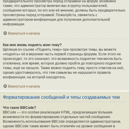
предварительного просмотра перед отправкой на форум. Возможно
также, что администратор включил вас в группу пользователей,
сообщения которых, по его или её мнению, должны быть предварительно
просмотрены перед отправкой. Пожалуйста, свяжитесь с
администратором конференции для получения дополнительной
информации.
Вернуться к началу
Как мне вновь поднять мою тему?
Щёлкнув по ссылке «Поднять тему» при просмотре темы, вы можете
«поднять» её в верхнюю часть первой страницы форума. Если этого не
происходит, то это означает, что возможность поднятия тем могла быть
отключена, или время, которое должно пройти до повторного поднятия
темы, ещё не прошло. Также можно поднять тему, просто ответив на неё,
однако удостоверьтесь, что тем самым вы не нарушаете правила
конференции, на которой находитесь.
Вернуться к началу
Форматирование сообщений и типы создаваемых тем
Что такое BBCode?
BBCode — это особая реализация HTML, предлагающая большие
возможности по форматированию отдельных частей сообщения.
Возможность использования BBCode определяется администратором,
однако BBCode также может быть отключён на уровне сообщения в