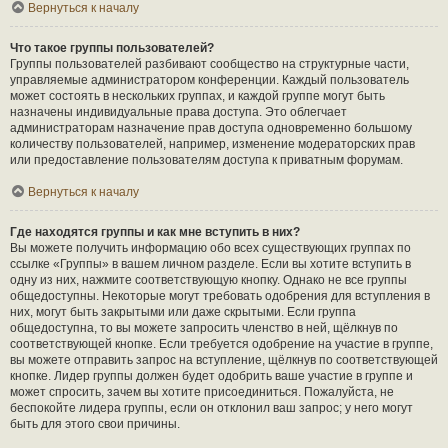
Вернуться к началу
Что такое группы пользователей?
Группы пользователей разбивают сообщество на структурные части,
управляемые администратором конференции. Каждый пользователь
может состоять в нескольких группах, и каждой группе могут быть
назначены индивидуальные права доступа. Это облегчает
администраторам назначение прав доступа одновременно большому
количеству пользователей, например, изменение модераторских прав
или предоставление пользователям доступа к приватным форумам.
Вернуться к началу
Где находятся группы и как мне вступить в них?
Вы можете получить информацию обо всех существующих группах по
ссылке «Группы» в вашем личном разделе. Если вы хотите вступить в
одну из них, нажмите соответствующую кнопку. Однако не все группы
общедоступны. Некоторые могут требовать одобрения для вступления в
них, могут быть закрытыми или даже скрытыми. Если группа
общедоступна, то вы можете запросить членство в ней, щёлкнув по
соответствующей кнопке. Если требуется одобрение на участие в группе,
вы можете отправить запрос на вступление, щёлкнув по соответствующей
кнопке. Лидер группы должен будет одобрить ваше участие в группе и
может спросить, зачем вы хотите присоединиться. Пожалуйста, не
беспокойте лидера группы, если он отклонил ваш запрос; у него могут
быть для этого свои причины.