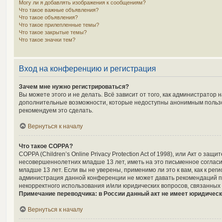
Могу ли я добавлять изображения к сообщениям?
Что такое важные объявления?
Что такое объявления?
Что такое прилепленные темы?
Что такое закрытые темы?
Что такое значки тем?
Вход на конференцию и регистрация
Зачем мне нужно регистрироваться?
Вы можете этого и не делать. Всё зависит от того, как администрато
дополнительные возможности, которые недоступны анонимным пользоват
рекомендуем это сделать.
Вернуться к началу
Что такое COPPA?
COPPA (Children’s Online Privacy Protection Act of 1998), или Акт о 
несовершеннолетних младше 13 лет, иметь на это письменное соглас
младше 13 лет. Если вы не уверены, применимо ли это к вам, как к р
администрация данной конференции не может давать рекомендаций по
некорректного использования и/или юридических вопросов, связанных
Примечание переводчика: в России данный акт не имеет юридическ
Вернуться к началу