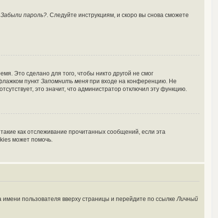
у
Забыли пароль?
. Следуйте инструкциям, и скоро вы снова сможете
мя. Это сделано для того, чтобы никто другой не смог
 флажком пункт
Запомнить меня
при входе на конференцию. Не
отсутствует, это значит, что администратор отключил эту функцию.
 такие как отслеживание прочитанных сообщений, если эта
kies может помочь.
а имени пользователя вверху страницы и перейдите по ссылке
Личный