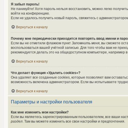
Я забыл пароль!
Не паникуйте! Хотя пароль нельзя восстановить, можно легко получи
войти на конференцию.
Если не удалось получить новый пароль, свяжитесь с администраторо
Вернуться к началу
Почему мне периодически приходится повторять ввод имени и пар
Если вы не отметили флажком пункт
Запомнить меня
, вы сможете ост
воспользоваться вашей учётной записью. Для того чтобы вам не прих
рекомендуется делать это на общедоступном компьютере, например в б
Вернуться к началу
Что делает функция «Удалить cookies»?
Она удаляет все созданные cookies, которые позволяют вам оставать
возможность включена администратором. Если вы испытываете трудно
Вернуться к началу
Параметры и настройки пользователя
Как мне изменить мои настройки?
Если вы являетесь зарегистрированным пользователем, все ваши наст
раздел
. Там вы можете изменить все свои настройки и предпочтения.