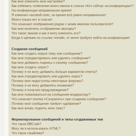
Как мне изменить мои настройки?
Как избежать появления моего имени в списке «Кто сейчас на конференции»?
На конференции неправильное время!
Я изменил часовой пояс, но время всё равно неправильное!
Моего языка нет в списке!
Что означают изображения рядом с моим именем пользователя?
Как мне включить отображение аватары?
Что такое звание и как я могу изменить его?
Когда я щёлкаю по ссылке «email», от меня требуют войти на конференцию!
Создание сообщений
Как мне создать новую тему или сообщение?
Как мне отредактировать или удалить сообщение?
Как мне добавить подпись к своему сообщению?
Как мне создать опрос?
Почему я не могу добавить больше вариантов ответа?
Как мне отредактировать или удалить опрос?
Почему мне недоступны некоторые форумы?
Почему я не могу добавлять вложения?
Почему я получил предупреждение?
Как мне пожаловаться на сообщения модератору?
Что означает кнопка «Сохранить» при создании сообщения?
Почему моё сообщение требует одобрения?
Как мне вновь поднять мою тему?
Форматирование сообщений и типы создаваемых тем
Что такое BBCode?
Могу ли я использовать HTML?
Что такое смайлики?