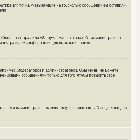
ратики или точки, указывающие на то, сколько сообщений вы оставили,
еля.
далённая аватара» или «Загружаемая аватара». От администратора
администратором конференции для выяснения причин.
апример, модераторов и администраторов. Обычно вы не можете
ненужными сообщениями только для того, чтобы повысить своё
ько если администратор включил такую возможность. Это сделано для