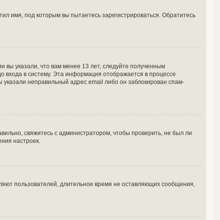
тил имя, под которым вы пытаетесь зарегистрироваться. Обратитесь
и вы указали, что вам менее 13 лет, следуйте полученным
о входа в систему. Эта информация отображается в процессе
ы указали неправильный адрес email либо он заблокирован спам-
вильно, свяжитесь с администратором, чтобы проверить, не был ли
ения настроек.
аляют пользователей, длительное время не оставляющих сообщения,