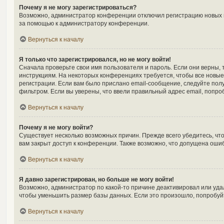
Почему я не могу зарегистрироваться?
Возможно, администратор конференции отключил регистрацию новых по
за помощью к администратору конференции.
Вернуться к началу
Я только что зарегистрировался, но не могу войти!
Сначала проверьте свои имя пользователя и пароль. Если они верны, 
инструкциям. На некоторых конференциях требуется, чтобы все новы
регистрации. Если вам было прислано email-сообщение, следуйте полу
фильтром. Если вы уверены, что ввели правильный адрес email, попро
Вернуться к началу
Почему я не могу войти?
Существует несколько возможных причин. Прежде всего убедитесь, чт
вам закрыт доступ к конференции. Также возможно, что допущена оши
Вернуться к началу
Я давно зарегистрирован, но больше не могу войти!
Возможно, администратор по какой-то причине деактивировал или уда
чтобы уменьшить размер базы данных. Если это произошло, попробуйте
Вернуться к началу