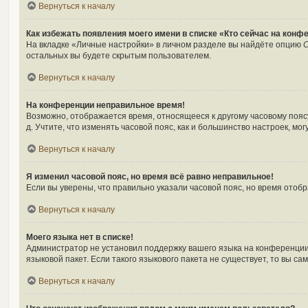
Вернуться к началу
Как избежать появления моего имени в списке «Кто сейчас на конф
На вкладке «Личные настройки» в личном разделе вы найдёте опцию
С
остальных вы будете скрытым пользователем.
Вернуться к началу
На конференции неправильное время!
Возможно, отображается время, относящееся к другому часовому поясу, 
д. Учтите, что изменять часовой пояс, как и большинство настроек, м
Вернуться к началу
Я изменил часовой пояс, но время всё равно неправильное!
Если вы уверены, что правильно указали часовой пояс, но время ото
Вернуться к началу
Моего языка нет в списке!
Администратор не установил поддержку вашего языка на конференции,
языковой пакет. Если такого языкового пакета не существует, то вы 
Вернуться к началу