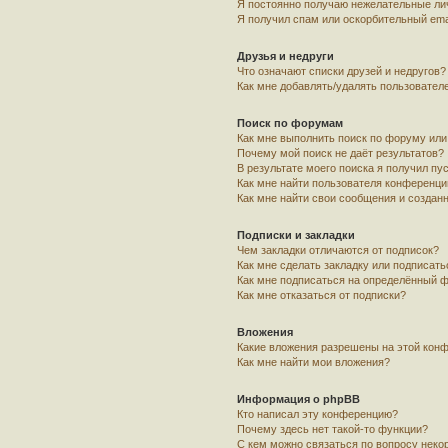
Я постоянно получаю нежелательные ли
Я получил спам или оскорбительный emai
Друзья и недруги
Что означают списки друзей и недругов?
Как мне добавлять/удалять пользователе
Поиск по форумам
Как мне выполнить поиск по форуму ил
Почему мой поиск не даёт результатов?
В результате моего поиска я получил пу
Как мне найти пользователя конференци
Как мне найти свои сообщения и создан
Подписки и закладки
Чем закладки отличаются от подписок?
Как мне сделать закладку или подписат
Как мне подписаться на определённый 
Как мне отказаться от подписки?
Вложения
Какие вложения разрешены на этой кон
Как мне найти мои вложения?
Информация о phpBB
Кто написал эту конференцию?
Почему здесь нет такой-то функции?
С кем можно связаться по вопросу неко