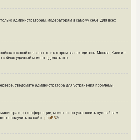
ы только администраторам, модераторам и самому себе. Для всех
йках часовой пояс на тот, в котором вы находитесь: Москва, Киев и т.
то сейчас удачный момент сделать это.
 сервере. Уведомите администратора для устранения проблемы.
администратора конференции, может ли он установить нужный вам
ожете получить на сайте
phpBB
®.