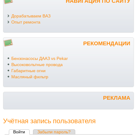
НАВИГАЦИЯ ПО САЙТУ
Дорабатываем ВАЗ
Опыт ремонта
РЕКОМЕНДАЦИИ
Бензонасосы ДААЗ vs Pekar
Высоковольтные провода
Габаритные огни
Масляный фильтр
РЕКЛАМА
Учётная запись пользователя
Войти
(активная вкладка)
Забыли пароль?
Главные вкладки