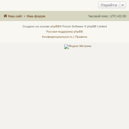
Перейти
Наш сайт
Наш форум
Часовой пояс:
UTC+01:00
Создано на основе
phpBB
® Forum Software © phpBB Limited
Русская поддержка phpBB
Конфиденциальность
|
Правила