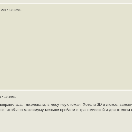
, 2017 10:22:03
017 10:45:49
понравилась, тяжеловата, в лесу неуклюжая. Хотели 3D в люксе, замови
лю, чтобы по максимуму меньше проблем с трансмиссией и двигателем 