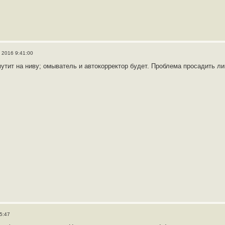
, 2016 9:41:00
утит на ниву; омыватель и автокорректор будет. Проблема просадить ли
05:47