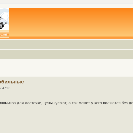
обильные
2:47:08
инамиков для ласточки, цены кусают, а так может у кого валяются без 