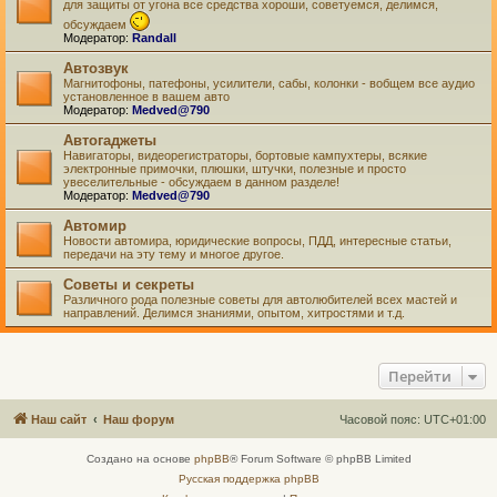
для защиты от угона все средства хороши, советуемся, делимся,
обсуждаем
Модератор:
Randall
Автозвук
Магнитофоны, патефоны, усилители, сабы, колонки - вобщем все аудио
установленное в вашем авто
Модератор:
Medved@790
Автогаджеты
Навигаторы, видеорегистраторы, бортовые кампухтеры, всякие
электронные примочки, плюшки, штучки, полезные и просто
увеселительные - обсуждаем в данном разделе!
Модератор:
Medved@790
Автомир
Новости автомира, юридические вопросы, ПДД, интересные статьи,
передачи на эту тему и многое другое.
Советы и секреты
Различного рода полезные советы для автолюбителей всех мастей и
направлений. Делимся знаниями, опытом, хитростями и т.д.
Перейти
Наш сайт
Наш форум
Часовой пояс:
UTC+01:00
Создано на основе
phpBB
® Forum Software © phpBB Limited
Русская поддержка phpBB