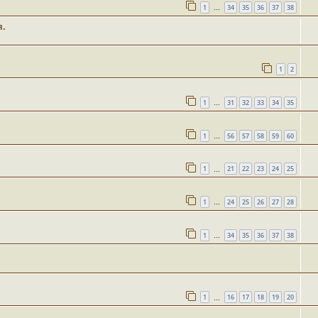
1
34
35
36
37
38
…
я.
1
2
1
31
32
33
34
35
…
1
56
57
58
59
60
…
1
21
22
23
24
25
…
1
24
25
26
27
28
…
1
34
35
36
37
38
…
1
16
17
18
19
20
…