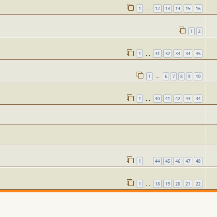
1
12
13
14
15
16
…
1
2
1
31
32
33
34
35
…
1
6
7
8
9
10
…
1
40
41
42
43
44
…
1
44
45
46
47
48
…
1
18
19
20
21
22
…