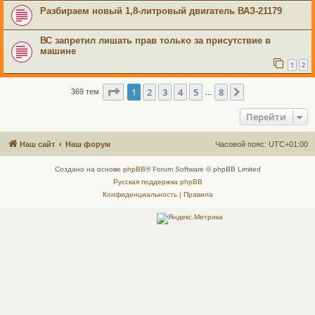
Разбираем новый 1,8-литровый двигатель ВАЗ-21179
ВС запретил лишать прав только за присутствие в
машине
1
2
Страница
1
из
8
1
2
3
4
5
8
След.
369 тем
…
Перейти
Наш сайт
Наш форум
Часовой пояс:
UTC+01:00
Создано на основе
phpBB
® Forum Software © phpBB Limited
Русская поддержка phpBB
Конфиденциальность
|
Правила