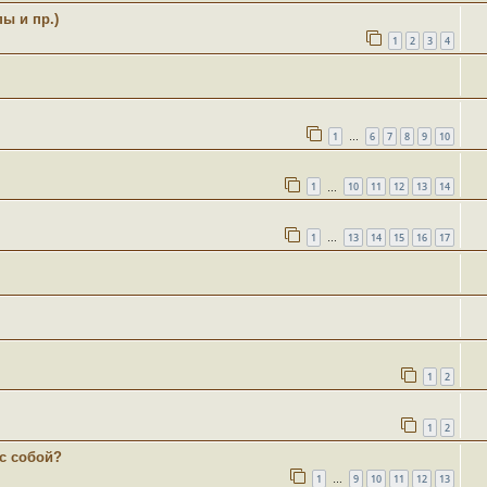
ы и пр.)
1
2
3
4
1
6
7
8
9
10
…
1
10
11
12
13
14
…
1
13
14
15
16
17
…
1
2
1
2
 с собой?
1
9
10
11
12
13
…