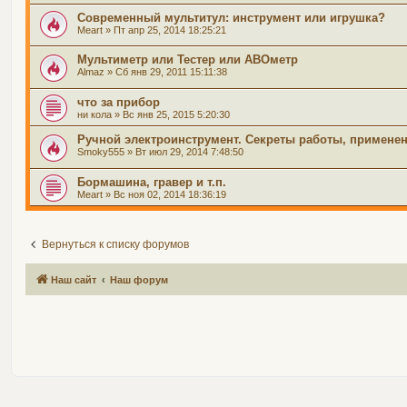
Современный мультитул: инструмент или игрушка?
Meart
» Пт апр 25, 2014 18:25:21
Мультиметр или Тестер или АВОметр
Almaz
» Сб янв 29, 2011 15:11:38
что за прибор
ни кола
» Вс янв 25, 2015 5:20:30
Ручной электроинструмент. Секреты работы, применени
Smoky555
» Вт июл 29, 2014 7:48:50
Бормашина, гравер и т.п.
Meart
» Вс ноя 02, 2014 18:36:19
Вернуться к списку форумов
Наш сайт
Наш форум