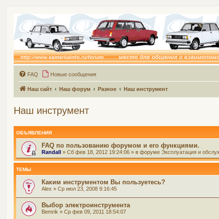
FAQ
Новые сообщения
Наш сайт
Наш форум
Разное
Наш инструмент
Наш инструмент
ОБЪЯВЛЕНИЯ
FAQ по пользованию форумом и его функциями.
Randall
» Сб фев 18, 2012 19:24:06 » в форуме
Эксплуатация и обслу
ТЕМЫ
Каким инструментом Вы пользуетесь?
Alex
» Ср июл 23, 2008 9:16:45
Выбор электроинструмента
Bemrik
» Ср фев 09, 2011 18:54:07