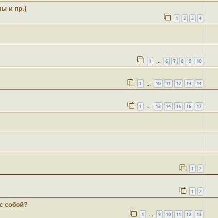
ы и пр.)
1
2
3
4
1
6
7
8
9
10
…
1
10
11
12
13
14
…
1
13
14
15
16
17
…
1
2
1
2
 с собой?
1
9
10
11
12
13
…