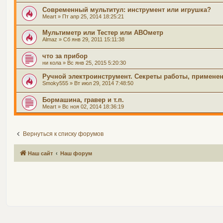
Современный мультитул: инструмент или игрушка?
Meart
» Пт апр 25, 2014 18:25:21
Мультиметр или Тестер или АВОметр
Almaz
» Сб янв 29, 2011 15:11:38
что за прибор
ни кола
» Вс янв 25, 2015 5:20:30
Ручной электроинструмент. Секреты работы, применени
Smoky555
» Вт июл 29, 2014 7:48:50
Бормашина, гравер и т.п.
Meart
» Вс ноя 02, 2014 18:36:19
Вернуться к списку форумов
Наш сайт
Наш форум