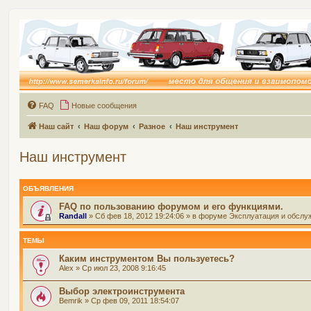
FAQ
Новые сообщения
Наш сайт
Наш форум
Разное
Наш инструмент
Наш инструмент
ОБЪЯВЛЕНИЯ
FAQ по пользованию форумом и его функциями.
Randall
» Сб фев 18, 2012 19:24:06 » в форуме
Эксплуатация и обслу
ТЕМЫ
Каким инструментом Вы пользуетесь?
Alex
» Ср июл 23, 2008 9:16:45
Выбор электроинструмента
Bemrik
» Ср фев 09, 2011 18:54:07