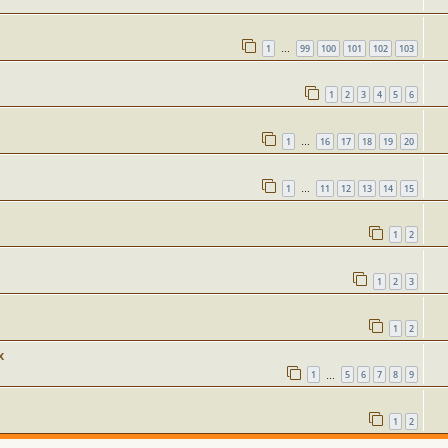
1
99
100
101
102
103
…
1
2
3
4
5
6
1
16
17
18
19
20
…
1
11
12
13
14
15
…
1
2
1
2
3
1
2
х
1
5
6
7
8
9
…
1
2