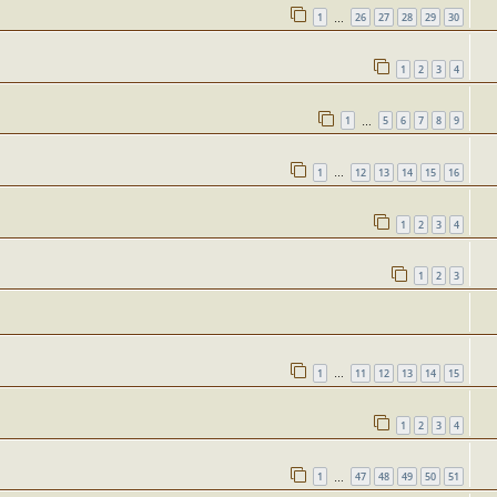
1
26
27
28
29
30
…
1
2
3
4
1
5
6
7
8
9
…
1
12
13
14
15
16
…
1
2
3
4
1
2
3
1
11
12
13
14
15
…
1
2
3
4
1
47
48
49
50
51
…