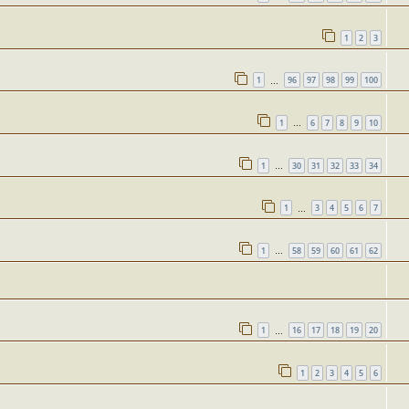
1
2
3
1
96
97
98
99
100
…
1
6
7
8
9
10
…
1
30
31
32
33
34
…
1
3
4
5
6
7
…
1
58
59
60
61
62
…
1
16
17
18
19
20
…
1
2
3
4
5
6