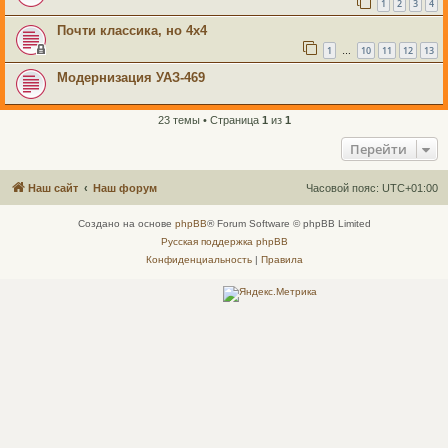
1
2
3
4
Почти классика, но 4х4
1
10
11
12
13
…
Модернизация УАЗ-469
23 темы • Страница
1
из
1
Перейти
Наш сайт
Наш форум
Часовой пояс:
UTC+01:00
Создано на основе
phpBB
® Forum Software © phpBB Limited
Русская поддержка phpBB
Конфиденциальность
|
Правила