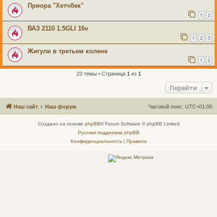
Приора "Хетчбек"
1
2
ВАЗ 2110 1.5GLI 16v
1
2
3
Жигули в третьем колене
1
2
23 темы • Страница
1
из
1
Перейти
Наш сайт
Наш форум
Часовой пояс:
UTC+01:00
Создано на основе
phpBB
® Forum Software © phpBB Limited
Русская поддержка phpBB
Конфиденциальность
|
Правила