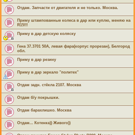
Отдам. Запчасти от двигателя и не только. Москва.
Приму штампованные колеса в дар или куплю, меняю на
R15!!!
Приму в дар детскую коляску
Гена 37.3701 50А, левая фара(корпус прорезан), Белгород
обл.
Приму в дар резину
Приму в дар зеркало "политех"
Отдам задн. стёкла 2107. Москва
Отдам б/у покрышки.
Отдам барахлишко. Москва
Отдам... Котенка)) Живого))