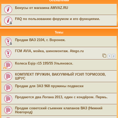
Объявления
Бонусы от магазина AMVAZ.RU
FAQ по пользованию форумом и его функциями.
Темы
Продам ВАЗ 2104, г. Воронеж.
ГСМ AVIA, мойка, шиномонтаж. Atego.ru
1
2
Колеса Eqip r15 195/55 Ульяновск.
КОМПЛЕКТ ПРУЖИН, ВАКУУМНЫЙ УСИЛ ТОРМОЗОВ,
ШРУС
Продам для ЗАЗ 968 пружины подвески
Продаются два Логана 2013, один с кондёром. Пермь.
Продам советский съемник клапанов ВАЗ (Нижний
Новгород)