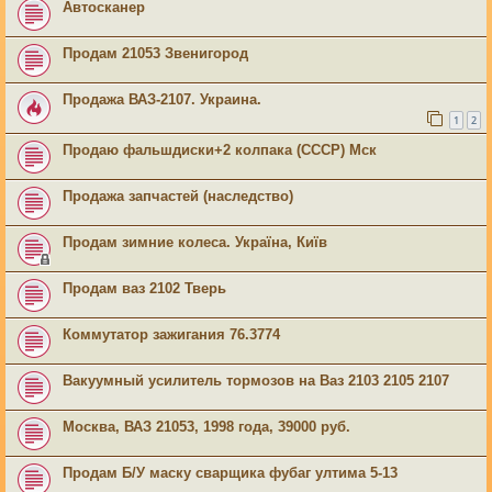
Автосканер
Продам 21053 Звенигород
Продажа ВАЗ-2107. Украина.
1
2
Продаю фальшдиски+2 колпака (СССР) Мск
Продажа запчастей (наследство)
Продам зимние колеса. Україна, Київ
Продам ваз 2102 Тверь
Коммутатор зажигания 76.3774
Вакуумный усилитель тормозов на Ваз 2103 2105 2107
Москва, ВАЗ 21053, 1998 года, 39000 руб.
Продам Б/У маску сварщика фубаг ултима 5-13