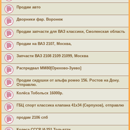
Продам авто
Дворники фар. Воронеж
Продам запчасти для ВАЗ классики, Смоленская область
Продам на ВАЗ 2107, Москва,
Запчасти ВАЗ 2108 2109 21099, Москва
Распредвал ММ80[Орехово-Зуево]
Продам сидушки от альфа ромео 156. Ростов на Дону.
Отправлю.
Колёса Тобольск 16000р.
ГБЦ спорт классика клапана 41х34 (Серпухов), отправлю
продам 2106 спб
Колеса СССР И-251 Тольятти