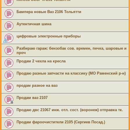
Бампера новые Ваз 2106 Тольятти
Аутентичная шина
цифровые электронные приборы
Разбираю гараж: бензобак сов. времен, печка, шаровые и
проч
Продам 2 чехла на кресла
Продаю разные запчасти на классику (МО Раменский р-н)
продам разное на ваз
Продам ваз 2107
Продаю двс 21067 инж. отл. сост. (воронеж) отправка тк.
Продам фароочистители 2105 (Сергиев Посад.)