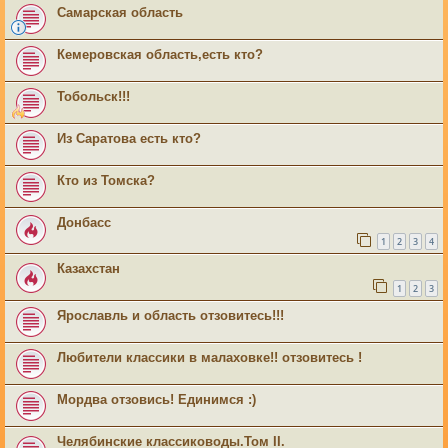
Самарская область
Кемеровская область,есть кто?
Тобольск!!!
Из Саратова есть кто?
Кто из Томска?
Донбасс
1
2
3
4
Казахстан
1
2
3
Ярославль и область отзовитесь!!!
Любители классики в малаховке!! отзовитесь !
Мордва отзовись! Единимся :)
Челябинские классиководы.Том II.