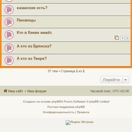
казанские есть?
Пензенцы
Кто в Киеве живёт.
1
2
А кто из Брянска?
А кто из Твери?
37 тем • Страница
1
из
1
Перейти
Наш сайт
Наш форум
Часовой пояс:
UTC+01:00
Создано на основе
phpBB
® Forum Software © phpBB Limited
Русская поддержка phpBB
Конфиденциальность
|
Правила