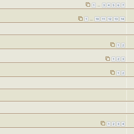
1
3
4
5
6
7
…
1
10
11
12
13
14
…
1
2
1
2
3
1
2
1
2
3
4