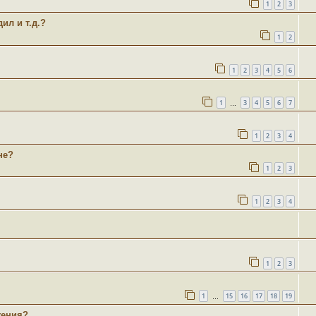
1
2
3
ил и т.д.?
1
2
1
2
3
4
5
6
1
3
4
5
6
7
…
1
2
3
4
не?
1
2
3
1
2
3
4
1
2
3
1
15
16
17
18
19
…
жения?