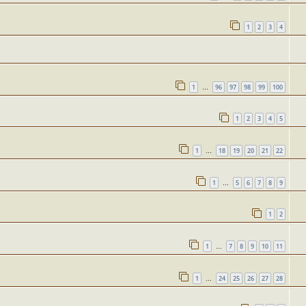
1
2
3
4
1
96
97
98
99
100
…
1
2
3
4
5
1
18
19
20
21
22
…
1
5
6
7
8
9
…
1
2
1
7
8
9
10
11
…
1
24
25
26
27
28
…