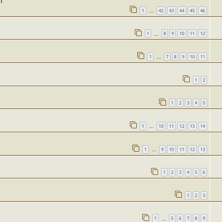
Т
1
42
43
44
45
46
…
1
8
9
10
11
12
…
1
7
8
9
10
11
…
1
2
1
2
3
4
5
1
10
11
12
13
14
…
1
9
10
11
12
13
…
1
2
3
4
5
6
1
2
3
1
5
6
7
8
9
…