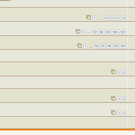
1
4
5
6
7
8
…
1
97
98
99
100
101
…
1
96
97
98
99
100
…
1
2
1
2
1
2