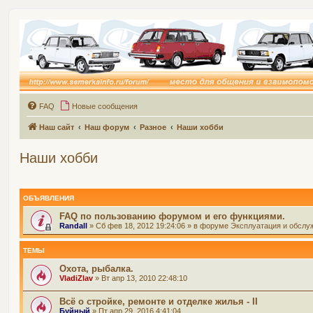
FAQ
Новые сообщения
Наш сайт
Наш форум
Разное
Наши хобби
Наши хобби
ОБЪЯВЛЕНИЯ
FAQ по пользованию форумом и его функциями.
Randall
» Сб фев 18, 2012 19:24:06 » в форуме
Эксплуатация и обслу
ТЕМЫ
Охота, рыбалка.
VladiZlav
» Вт апр 13, 2010 22:48:10
Всё о стройке, ремонте и отделке жилья - II
Буйный
» Пт апр 29, 2016 4:41:04