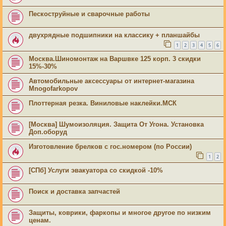
Пескоструйные и сварочные работы
двухрядные подшипники на классику + планшайбы
1
2
3
4
5
6
Москва.Шиномонтаж на Варшвке 125 корп. 3 скидки
15%-30%
Автомобильные аксессуары от интернет-магазина
Mnogofarkopov
Плоттерная резка. Виниловые наклейки.МСК
[Москва] Шумоизоляция. Защита От Угона. Установка
Доп.оборуд
Изготовление брелков с гос.номером (по России)
1
2
[СПб] Услуги эвакуатора со скидкой -10%
Поиск и доставка запчастей
Защиты, коврики, фаркопы и многое другое по низким
ценам.