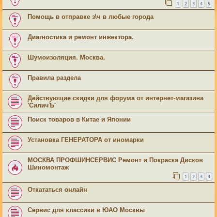
1
2
3
4
5
Помощь в отправке з\ч в любые города
Диагностика и ремонт инжектора.
Шумоизоляция. Москва.
Правила раздела
Действующие скидки для форума от интернет-магазина
'СиличЪ'
Поиск товаров в Китае и Японии
Установка ГЕНЕРАТОРА от иномарки
МОСКВА ПРОФШИНСЕРВИС Ремонт и Покраска Дисков
Шиномонтаж
1
2
3
4
Откататься онлайн
Сервис для классики в ЮАО Москвы