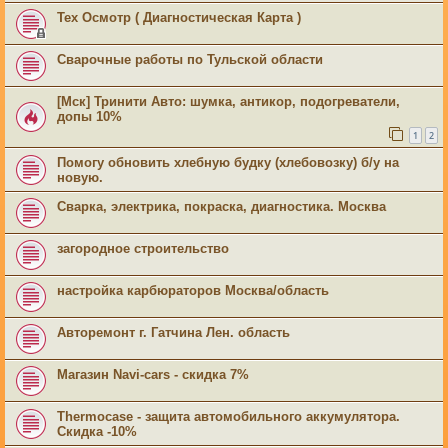
Тех Осмотр ( Диагностическая Карта )
Сварочные работы по Тульской области
[Мск] Тринити Авто: шумка, антикор, подогреватели,
допы 10%
1
2
Помогу обновить хлебную будку (хлебовозку) б/у на
новую.
Сварка, электрика, покраска, диагностика. Москва
загородное строительство
настройка карбюраторов Москва/область
Авторемонт г. Гатчина Лен. область
Магазин Navi-cars - скидка 7%
Thermocase - защита автомобильного аккумулятора.
Скидка -10%