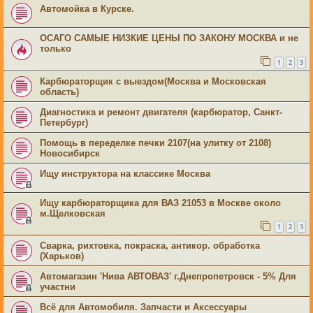
Автомойка в Курске.
ОСАГО САМЫЕ НИЗКИЕ ЦЕНЫ ПО ЗАКОНУ МОСКВА и не
только
1
2
3
Карбюраторщик с выездом(Москва и Московская
область)
Диагностика и ремонт двигателя (карбюратор, Санкт-
Петербург)
Помощь в переделке печки 2107(на улитку от 2108)
Новосибирск
Ищу инструктора на классике Москва
Ищу карбюраторщика для ВАЗ 21053 в Москве около
м.Щелковская
1
2
3
Сварка, рихтовка, покраска, антикор. обработка
(Харьков)
Автомагазин 'Нива АВТОВАЗ' г.Днепропетровск - 5% Для
участни
Всё для Автомобиля. Запчасти и Аксессуары