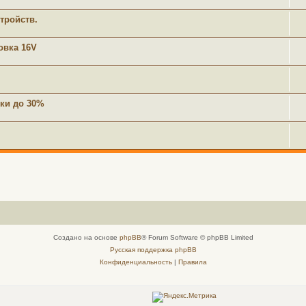
тройств.
овка 16V
ки до 30%
Создано на основе
phpBB
® Forum Software © phpBB Limited
Русская поддержка phpBB
Конфиденциальность
|
Правила