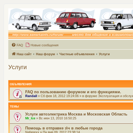
FAQ
Новые сообщения
Наш сайт
Наш форум
Частные объявления
Услуги
Услуги
ОБЪЯВЛЕНИЯ
FAQ по пользованию форумом и его функциями.
Randall
» Сб фев 18, 2012 19:24:06 » в форуме
Эксплуатация и обслу
ТЕМЫ
Услуги автоэлектрика Москва и Московская Область
Mr_Ice
» Вс июн 13, 2010 16:50:25
Помощь в отправке з\ч в любые города
Nafanexx
» Пн янв 09, 2012 23:38:14