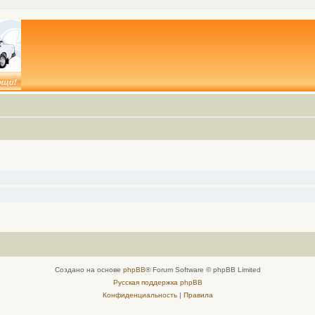
Создано на основе
phpBB
® Forum Software © phpBB Limited
Русская поддержка phpBB
Конфиденциальность
|
Правила