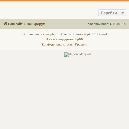
Перейти
Наш сайт
Наш форум
Часовой пояс:
UTC+01:00
Создано на основе
phpBB
® Forum Software © phpBB Limited
Русская поддержка phpBB
Конфиденциальность
|
Правила