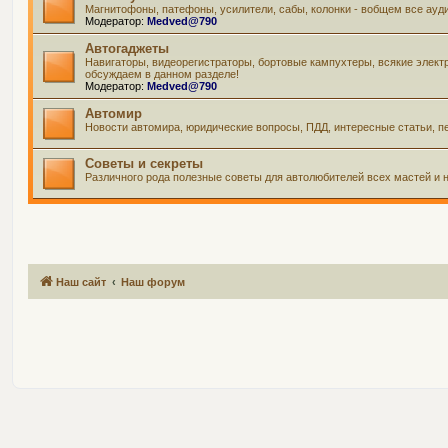
Магнитофоны, патефоны, усилители, сабы, колонки - вобщем все ауд
Модератор:
Medved@790
Автогаджеты
Навигаторы, видеорегистраторы, бортовые кампухтеры, всякие элект
обсуждаем в данном разделе!
Модератор:
Medved@790
Автомир
Новости автомира, юридические вопросы, ПДД, интересные статьи, пе
Советы и секреты
Различного рода полезные советы для автолюбителей всех мастей и н
Наш сайт
Наш форум