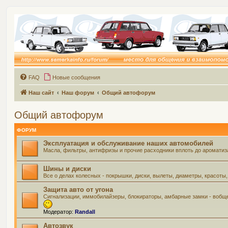
FAQ
Новые сообщения
Наш сайт
Наш форум
Общий автофорум
Общий автофорум
ФОРУМ
Эксплуатация и обслуживание наших автомобилей
Масла, фильтры, антифризы и прочие расходники вплоть до ароматиз
Шины и диски
Все о делах колесных - покрышки, диски, вылеты, диаметры, красоты,
Защита авто от угона
Сигнализации, иммобилайзеры, блокираторы, амбарные замки - вобще
Модератор:
Randall
Автозвук