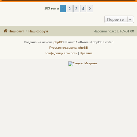
1
2
3
4
След.
183 темы
Перейти
Наш сайт
Наш форум
Часовой пояс:
UTC+01:00
Создано на основе
phpBB
® Forum Software © phpBB Limited
Русская поддержка phpBB
Конфиденциальность
|
Правила