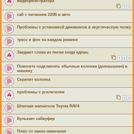
видеорегистратора
1
2
саб с питанием 220В в авто
Проблемы с установкой динамиков в акустическую полку
треск и фон на каждом режиме
Заедают слова из песни когда едешь
1
2
3
Помогите подключить обычные колонки (домашшние) в
машину
Скрипит колонка
проблемы с усилителем
1
2
Штатная магнитола Toyota RAV4
Булькает сабвуфер
Плюс от замка зажигания