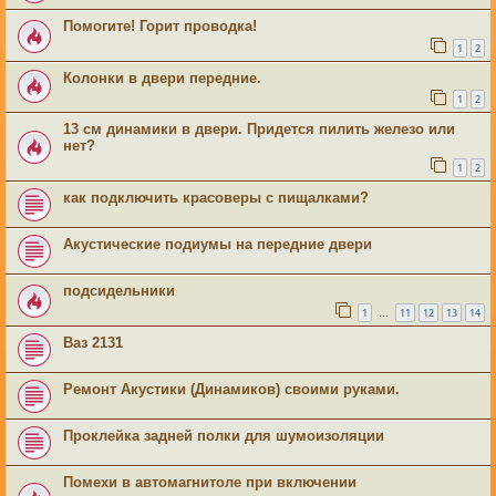
Помогите! Горит проводка!
1
2
Колонки в двери передние.
1
2
13 см динамики в двери. Придется пилить железо или
нет?
1
2
как подключить красоверы с пищалками?
Акустические подиумы на передние двери
подсидельники
1
11
12
13
14
…
Ваз 2131
Ремонт Акустики (Динамиков) своими руками.
Проклейка задней полки для шумоизоляции
Помехи в автомагнитоле при включении