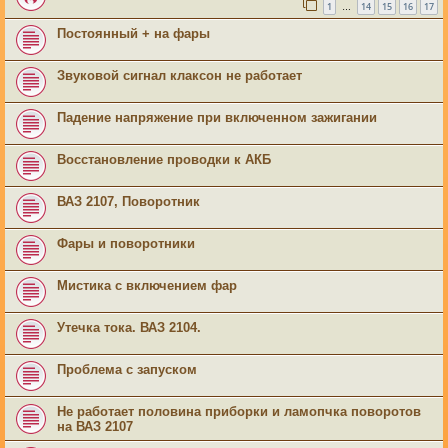
1
14
15
16
17
…
Постоянный + на фары
Звуковой сигнал клаксон не работает
Падение напряжение при включенном зажигании
Восстановление проводки к АКБ
ВАЗ 2107, Поворотник
Фары и поворотники
Мистика с включением фар
Утечка тока. ВАЗ 2104.
Проблема с запуском
Не работает половина приборки и ламопчка поворотов
на ВАЗ 2107