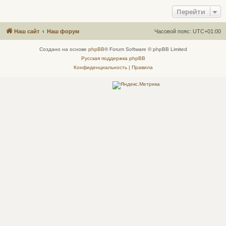
Перейти
Наш сайт
Наш форум
Часовой пояс:
UTC+01:00
Создано на основе
phpBB
® Forum Software © phpBB Limited
Русская поддержка phpBB
Конфиденциальность
|
Правила