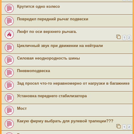
Крутится одно колесо
Повредил передний рычаг подвески
Люфт по оси верхнего рычага.
1
2
Цикличный звук при движении на нейтрали
Силовая неоднородность шины
Пневмоподвеска
Зад просел что-то неравномерно от нагрузки в багажнике
Установка переднего стабилизатора
Мост
Какую фирму выбрать для рулевой трапеции???
1
2