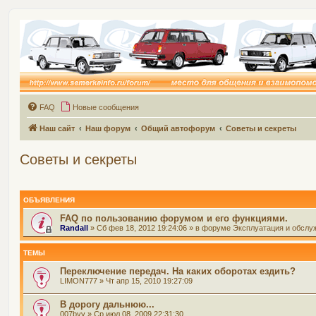
FAQ
Новые сообщения
Наш сайт
Наш форум
Общий автофорум
Советы и секреты
Советы и секреты
ОБЪЯВЛЕНИЯ
FAQ по пользованию форумом и его функциями.
Randall
» Сб фев 18, 2012 19:24:06 » в форуме
Эксплуатация и обслу
ТЕМЫ
Переключение передач. На каких оборотах ездить?
LIMON777
» Чт апр 15, 2010 19:27:09
В дорогу дальнюю...
007bvv
» Ср июл 08, 2009 22:31:30