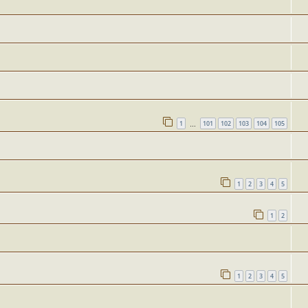
1
101
102
103
104
105
…
1
2
3
4
5
1
2
1
2
3
4
5