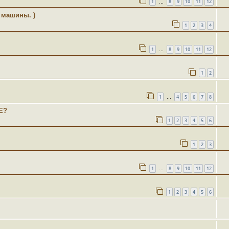
1
8
9
10
11
12
…
 машины. )
1
2
3
4
1
8
9
10
11
12
…
1
2
1
4
5
6
7
8
…
Е?
1
2
3
4
5
6
1
2
3
1
8
9
10
11
12
…
1
2
3
4
5
6