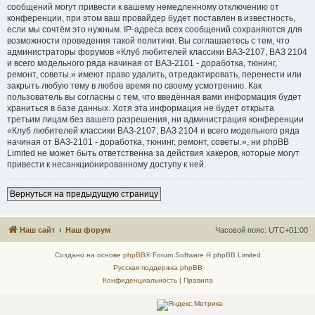
сообщений могут привести к вашему немедленному отключению от
конференции, при этом ваш провайдер будет поставлен в известность,
если мы сочтём это нужным. IP-адреса всех сообщений сохраняются для
возможности проведения такой политики. Вы соглашаетесь с тем, что
администраторы форумов «Клуб любителей классики ВАЗ-2107, ВАЗ 2104
и всего модельного ряда начиная от ВАЗ-2101 - доработка, тюнинг,
ремонт, советы.» имеют право удалить, отредактировать, перенести или
закрыть любую тему в любое время по своему усмотрению. Как
пользователь вы согласны с тем, что введённая вами информация будет
храниться в базе данных. Хотя эта информация не будет открыта
третьим лицам без вашего разрешения, ни администрация конференции
«Клуб любителей классики ВАЗ-2107, ВАЗ 2104 и всего модельного ряда
начиная от ВАЗ-2101 - доработка, тюнинг, ремонт, советы.», ни phpBB
Limited не может быть ответственна за действия хакеров, которые могут
привести к несанкционированному доступу к ней.
Вернуться на предыдущую страницу
Наш сайт
Наш форум
Часовой пояс:
UTC+01:00
Создано на основе
phpBB
® Forum Software © phpBB Limited
Русская поддержка phpBB
Конфиденциальность
|
Правила