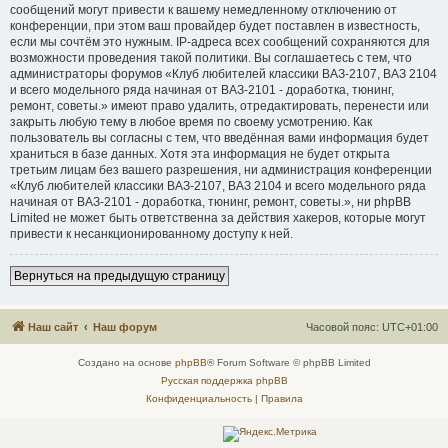
сообщений могут привести к вашему немедленному отключению от
конференции, при этом ваш провайдер будет поставлен в известность,
если мы сочтём это нужным. IP-адреса всех сообщений сохраняются для
возможности проведения такой политики. Вы соглашаетесь с тем, что
администраторы форумов «Клуб любителей классики ВАЗ-2107, ВАЗ 2104
и всего модельного ряда начиная от ВАЗ-2101 - доработка, тюнинг,
ремонт, советы.» имеют право удалить, отредактировать, перенести или
закрыть любую тему в любое время по своему усмотрению. Как
пользователь вы согласны с тем, что введённая вами информация будет
храниться в базе данных. Хотя эта информация не будет открыта
третьим лицам без вашего разрешения, ни администрация конференции
«Клуб любителей классики ВАЗ-2107, ВАЗ 2104 и всего модельного ряда
начиная от ВАЗ-2101 - доработка, тюнинг, ремонт, советы.», ни phpBB
Limited не может быть ответственна за действия хакеров, которые могут
привести к несанкционированному доступу к ней.
Вернуться на предыдущую страницу
Наш сайт
Наш форум
Часовой пояс:
UTC+01:00
Создано на основе
phpBB
® Forum Software © phpBB Limited
Русская поддержка phpBB
Конфиденциальность
|
Правила