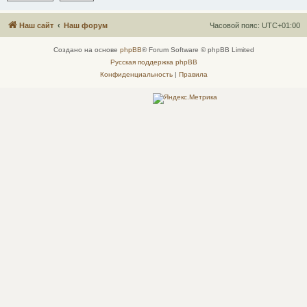
Наш сайт
Наш форум
Часовой пояс:
UTC+01:00
Создано на основе
phpBB
® Forum Software © phpBB Limited
Русская поддержка phpBB
Конфиденциальность
|
Правила