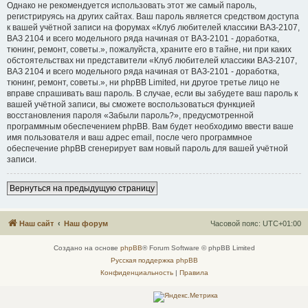
Однако не рекомендуется использовать этот же самый пароль,
регистрируясь на других сайтах. Ваш пароль является средством доступа
к вашей учётной записи на форумах «Клуб любителей классики ВАЗ-2107,
ВАЗ 2104 и всего модельного ряда начиная от ВАЗ-2101 - доработка,
тюнинг, ремонт, советы.», пожалуйста, храните его в тайне, ни при каких
обстоятельствах ни представители «Клуб любителей классики ВАЗ-2107,
ВАЗ 2104 и всего модельного ряда начиная от ВАЗ-2101 - доработка,
тюнинг, ремонт, советы.», ни phpBB Limited, ни другое третье лицо не
вправе спрашивать ваш пароль. В случае, если вы забудете ваш пароль к
вашей учётной записи, вы сможете воспользоваться функцией
восстановления пароля «Забыли пароль?», предусмотренной
программным обеспечением phpBB. Вам будет необходимо ввести ваше
имя пользователя и ваш адрес email, после чего программное
обеспечение phpBB сгенерирует вам новый пароль для вашей учётной
записи.
Вернуться на предыдущую страницу
Наш сайт
Наш форум
Часовой пояс:
UTC+01:00
Создано на основе
phpBB
® Forum Software © phpBB Limited
Русская поддержка phpBB
Конфиденциальность
|
Правила