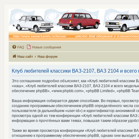
FAQ
Новые сообщения
Наш сайт
Наш форум
Клуб любителей классики ВАЗ-2107, ВАЗ 2104 и всего 
Это соглашение подробно объясняет, как «Клуб любителей классики ВА
«наш», «Клуб любителей классики ВАЗ-2107, ВАЗ 2104 и всего модельно
обеспечение phpBB», «www.phpbb.com», «phpBB Limited», «phpBB Tea
Ваша информация собирается двумя способами. Во-первых, просмотр «К
созданию программным обеспечением phpBB определённого числа cook
пользователя (в дальнейшем «user-id») и идентификатор анонимной с
просмотра одной из тем конференции «Клуб любителей классики ВАЗ-21
информации о прочтённых вами темах, повышая таким образом удобс
Также во время просмотра конференции «Клуб любителей классики ВАЗ-
отношению к программному обеспечению phpBB, однако они выходят з